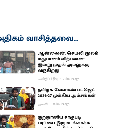
திகம் வாசித்தவை...
ஆன்லைன், செயலி மூலம்
மதுபானம் விற்பனை:
இன்று முதல் அமலுக்கு
வருகிறது
செய்திப்பிரிவு
23 hours ago
தமிழக வேளாண் பட்ஜெட்
2026-27 முக்கிய அம்சங்கள்
அனலி
16 hours ago
குறுதானிய சாகுபடி
பரப்பை இருமடங்காக்க