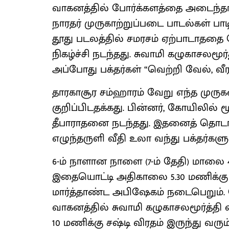
வாகனத்தில் போர்க்களத்தை அடைந்தார்
நாரதர் முருகாற்றுப்படை பாடல்கள் பாட
தூது படலத்தில் சமரசம் ஏற்பாடாததை
நிகழ்ச்சி நடந்தது. சுவாமி கழுகாசலமூ
அப்போது பக்தர்கள் “வெற்றி வேல், வ
தாரகாசூர சம்ஹாரம் வேறு எந்த முர
குறிப்பிடதக்கது. பின்னர், கோயிலில் 
தீபாராதனை நடந்தது. இதனைத் தொடர்ந
எழுந்தருளி வீதி உலா வந்து பக்தர்களுக
6-ம் நாளான நாளை (7-ம் தேதி) மாலை
இதையொட்டி அதிகாலை 5.30 மணிக்கு 
மார்த்தாண்ட அபிஷேகம் நடைபெறும். த
வாகனத்தில் சுவாமி கழுகாசலமூர்த்தி எ
10 மணிக்கு சஷ்டி விரதம் இருந்து வர