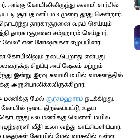
. அங்கு கோயிலிலிருந்து சுவாமி சார்பில்
ியபடி சூரபத்மனிடம் 3 முறை தூது சென்றார்.
 தொடர்ந்து தாரகாசூரனை வதம் செய்யும்
ர்த்தி தாரகாசூரனை சம்ஹாரம் செய்தார்.
ீர வேல்” என கோஷங்கள் எழுப்பினர்.
ுகன் கோயிலிலும் நடைபெறாது என்பது
மூலவருக்கு சிறப்பு அபிஷேகம் மற்றும்
்து இன்று இரவு சுவாமி மயில் வாகனத்தில்
்கு அருள்பாலிக்கவிருக்கிறார்.
 4 மணிக்கு மேல்
சூரசம்ஹாரம்
நடக்கிறது.
கோயில் நடை திறக்கப்பட்டு, உதய
ொடர்ந்து 6.30 மணிக்கு வெள்ளி மயில்
ழுந்தருளி வீதி உலா வந்து காட்சியளிப்பார்.
ும் பக்தர்கள் கோயில் மேல் வாசலில் உள்ள