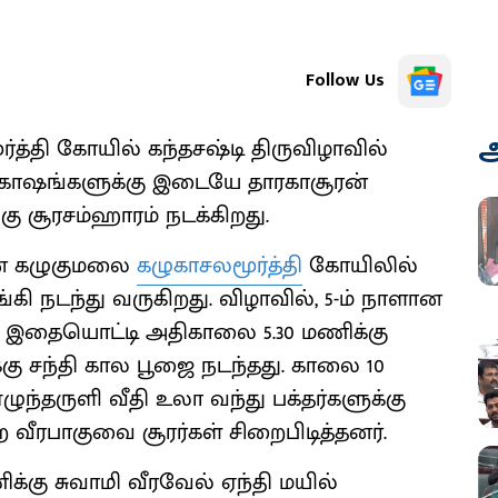
Follow Us
அ
த்தி கோயில் கந்தசஷ்டி திருவிழாவில்
் கோஷங்களுக்கு இடையே தாரகாசூரன்
ு சூரசம்ஹாரம் நடக்கிறது.
ான கழுகுமலை
கழுகாசலமூர்த்தி
கோயிலில்
்கி நடந்து வருகிறது. விழாவில், 5-ம் நாளான
ு. இதையொட்டி அதிகாலை 5.30 மணிக்கு
கு சந்தி கால பூஜை நடந்தது. காலை 10
ழுந்தருளி வீதி உலா வந்து பக்தர்களுக்கு
ற வீரபாகுவை சூரர்கள் சிறைபிடித்தனர்.
்கு சுவாமி வீரவேல் ஏந்தி மயில்