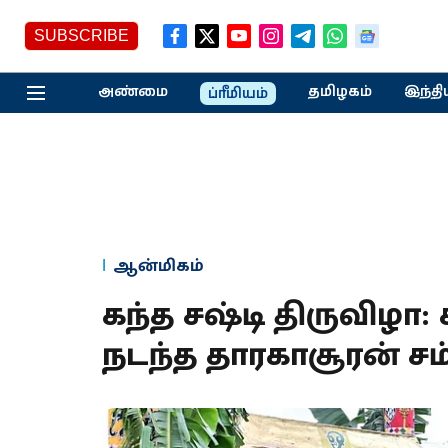
SUBSCRIBE
அண்மை
தமிழகம்
இந்தி
ப்ரீமியம்
ஆன்மிகம்
கந்த சஷ்டி திருவிழ
நடந்த தாரகாசூரன் சம