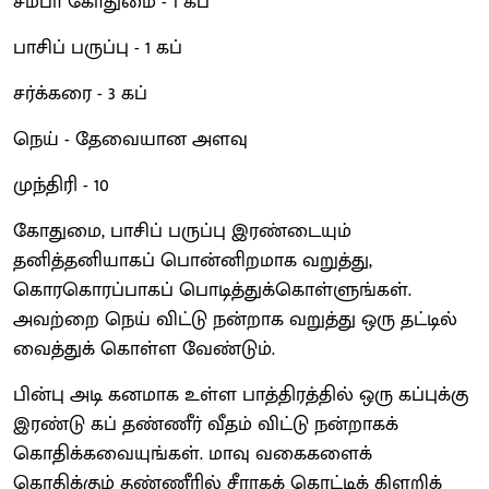
சம்பா கோதுமை - 1 கப்
பாசிப் பருப்பு - 1 கப்
சர்க்கரை - 3 கப்
நெய் - தேவையான அளவு
முந்திரி - 10
கோதுமை, பாசிப் பருப்பு இரண்டையும்
தனித்தனியாகப் பொன்னிறமாக வறுத்து,
கொரகொரப்பாகப் பொடித்துக்கொள்ளுங்கள்.
அவற்றை நெய் விட்டு நன்றாக வறுத்து ஒரு தட்டில்
வைத்துக் கொள்ள வேண்டும்.
பின்பு அடி கனமாக உள்ள பாத்திரத்தில் ஒரு கப்புக்கு
இரண்டு கப் தண்ணீர் வீதம் விட்டு நன்றாகக்
கொதிக்கவையுங்கள். மாவு வகைகளைக்
கொதிக்கும் தண்ணீரில் சீராகக் கொட்டிக் கிளறிக்