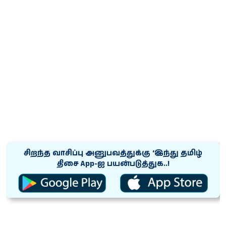
சிறந்த வாசிப்பு அனுபவத்துக்கு ‘இந்து தமிழ்
திசை App-ஐ பயன்படுத்துக..!