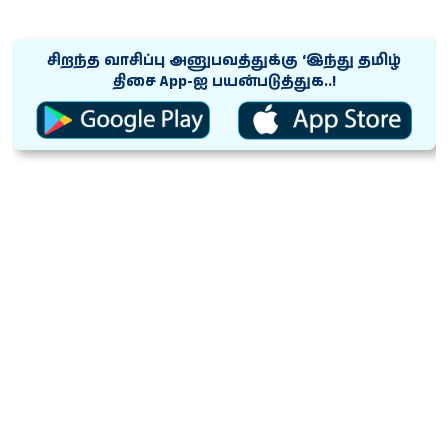
சிறந்த வாசிப்பு அனுபவத்துக்கு ‘இந்து தமிழ்
திசை App-ஐ பயன்படுத்துக..!