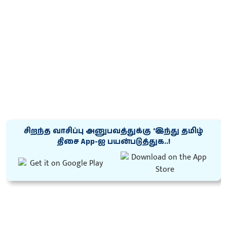
சிறந்த வாசிப்பு அனுபவத்துக்கு ‘இந்து தமிழ்
திசை App-ஐ பயன்படுத்துக..!