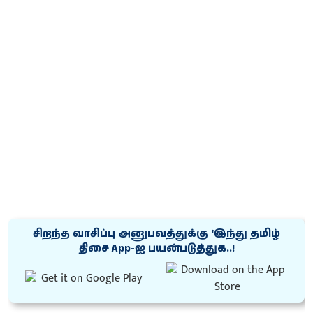
சிறந்த வாசிப்பு அனுபவத்துக்கு ‘இந்து தமிழ்
திசை App-ஐ பயன்படுத்துக..!