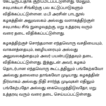
கேட்டிருப்பதாக குறிப்பிடப்பட்டுள்ளது. மேலும்,
சவுபாக்யா சிங்கிற்கு பல கட்டுப்பாடுகளும்
விதிக்கப்பட்டுள்ளன. ம.பி அரசின் பாடநூல்
கழகத்தின் அலுவலகம் அல்லது வளாகத்திற்குள்
சவுபாக்ய சிங் நுழைவதற்கு, மறு உத்தரவு வரும்
வரை தடை விதிக்கப்பட்டுள்ளது.
கழகத்திற்குச் சொந்தமான எந்தவொரு வசதியையும்,
வாகனத்தையும், ஊழியரையும் அல்லது
அலுவலகத்தையும் அவர் பயன்படுத்தவும் தடை
விதிக்கப்பட்டுள்ளது. இத்துடன் அவர், கழகம்
தொடர்பான எந்தவொரு கூட்டத்திலும் பங்கேற்கவோ
அல்லது தலைமை தாங்கவோ முடியாது. கழகத்தின்
நிர்வாகம் அல்லது நிதி சார்ந்த முடிவுகள் எதிலும்
பங்கேற்பதோ அல்லது கையெழுத்திடுவதோ, மறு
உத்தரவு வரும் வரை தடை செய்யப்பட்டுள்ளது.