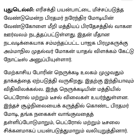
புதுடெல்லி:
எரிசக்தி பயன்பாட்டை மிச்சப்படுத்த
வேண்டுமென்ற பிரதமர் நரேந்திர மோடியின்
வேண்டுகோளை மீறி மத்தியப் பிரதேசத்தில் வாகன
ஊர்வலம் நடத்தப்பட்டுள்ளது. இதன் மீதான
நடவடிக்கையாக சம்மந்தப்பட்ட பாஜக பிரமுகருக்கு
அம்மாநில முதல்வர் மோகன் யாதவ் விளக்கம் கேட்டு
நோட்டீஸ் அனுப்பியுள்ளார்.
மேற்காசிய போரின் நெருக்கடி உலகம் முழுவதும்
தாக்கத்தை ஏற்படுத்தி வருகிறது. இதற்கு இந்தியாவும்
விதிவிலக்கல்ல. இந்த நெருக்கடியின் மத்தியில்
பெட்ரோல் மற்றும் டீசல் விலைகள் உயர்ந்துள்ளன.
இந்தச் சூழ்நிலையைக் கருத்தில் கொண்ட பிரதமர்
மோடி, தங்க நகைகள் வாங்குவதைத்
தள்ளிப்போடுமாறும், பெட்ரோல் மற்றும் டீசலை
சிக்கனமாகப் பயன்படுத்துமாறும் வலியுறுத்தினார்.