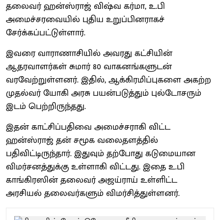
தலைவர் ஹன்ஸ்ராஜ் விஷ்வ கர்மா, உ.பி
அமைச்சரவையில் புதிய உறுப்பினராகச்
சேர்க்கப்பட்டுள்ளார்.
இவரை வாராணாசியில் அவரது கட்சியின்
ஆதரவாளர்கள் சுமார் 80 வாகனங்களுடன்
வரவேற்றுள்ளனர். இதில், ஆக்கிரமிப்புகளை அகற்ற
முதல்வர் யோகி அரசு பயன்படுத்தும் புல்டோசரும்
இடம் பெற்றிருந்தது.
இதன் காட்சிப்பதிவை அமைச்சராகி விட்ட
ஹன்ஸ்ராஜ் தன் சமூக வலைதளத்தில்
பதிவிட்டிருந்தார். இதுவும் தற்போது கடுமையான
விமர்சனத்துக்கு உள்ளாகி விட்டது. இதை உ.பி
காங்கிரஸின் தலைவர் அஜய்ராய் உள்ளிட்ட
அரசியல் தலைவர்களும் விமர்சித்துள்ளனர்.