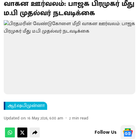
வாகன ஊர்வலம்: பாஜக பிரமுகர் மீது
ம.பி முதல்வர் நடவடிக்கை
ஆர்.ஷபிமுன்னா
Updated on
:
16 May 2026, 6:00 am
2
min read
Follow Us