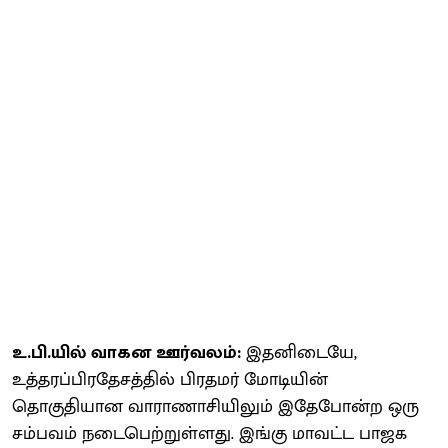
உ.பி.யில் வாகன ஊர்வலம்:
இதனிடையே,
உத்தரப்பிரதேசத்தில் பிரதமர் மோடியின்
தொகுதியான வாராணாசியிலும் இதேபோன்ற ஒரு
சம்பவம் நடைபெற்றுள்ளது. இங்கு மாவட்ட பாஜக