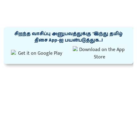
சிறந்த வாசிப்பு அனுபவத்துக்கு ‘இந்து தமிழ்
திசை App-ஐ பயன்படுத்துக..!