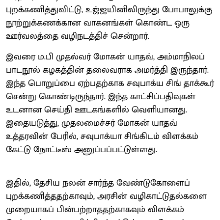
புறக்கணித்துவிட்டு, உஜ்ஜயினிலிருந்து போபாலுக்கு
நூற்றுக்கணக்கான வாகனங்கள் கொண்ட ஒரு
ஊர்வலத்தை வழிநடத்திச் சென்றார்.
இவரை ம.பி முதல்வர் மோகன் யாதவ், அம்மாநிலப்
பாடநூல் கழகத்தின் தலைவராக அமர்த்தி இருந்தார்.
இந்த பொறுப்பை ஏற்பதற்காக சவுபாக்ய சிங் தாக்கூர்
சென்று கொண்டிருந்தார். இந்த காட்சிப்பதிவுகள்
உடனான செய்தி ஊடகங்களில் வெளியானது.
இதையடுத்து, முதலமைச்சர் மோகன் யாதவ்
உத்தரவின் பேரில், சவுபாக்யா சிங்கிடம் விளக்கம்
கேட்டு நோட்டீஸ் அனுப்பப்பட்டுள்ளது.
இதில், தேசிய நலன் சார்ந்த வேண்டுகோளைப்
புறக்கணித்ததற்காவும், அரசின் வழிகாட்டுதல்களை
முறையாகப் பின்பற்றாததற்காகவும் விளக்கம்