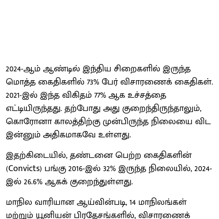
2024-ஆம் ஆண்டில் இந்திய சிறைகளில் இருந்த
மொத்த கைதிகளில் 73% பேர் விசாரணைக் கைதிகள்.
2021-இல் இந்த விகிதம் 77% ஆக உச்சத்தை
எட்டியிருந்தது. தற்போது அது குறைந்திருந்தாலும்,
கொரோனா காலத்திற்கு முன்பிருந்த நிலையை விட
இன்னும் அதிகமாகவே உள்ளது.
இதற்கிடையில், தண்டனை பெற்ற கைதிகளின்
(Convicts) பங்கு 2016-இல் 32% இருந்த நிலையில், 2024-
இல் 26.6% ஆகக் குறைந்துள்ளது.
மாநில வாரியான ஆய்வின்படி, 14 மாநிலங்கள்
மற்றும் யூனியன் பிரதேசங்களில், விசாரணைக்