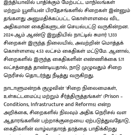
இந்தியாவில் பாதிக்கும் மேற்பட்ட மாநிலங்கள்
மற்றும் யூனியன் பிரதேசங்களில் சிறைகள் இன்னும்
தங்களது அனுமதிக்கப்பட்ட கொள்ளளவை விட
அதிகமான கைதிகளுடன் செயல்பட்டு வருகின்றன.
2024-ஆம் ஆண்டு இறுதியில் நாட்டில் சுமார் 1,333
சிறைகள் இருந்த நிலையில், அவற்றின் மொத்தக்
கொள்ளளவு 4.53 லட்சம் கைதிகள் மட்டுமே. ஆனால்,
சிறைகளில் இருந்த கைதிகளின் எண்ணிக்கை 5.11
லட்சத்தைத் தாண்டியதால், நாடு முழுவதும் சிறை
நெரிசல் தொடர்ந்து நீடித்து வருகிறது.
நாடாளுமன்றக் குழுவின் ‘சிறை நிலைமைகள்,
உள்கட்டமைப்பு மற்றும் சீர்த்திருத்தங்கள்’ (Prison –
Conditions, Infrastructure and Reforms) என்ற
அறிக்கை, சிறைகளில் நிலவும் அதிக நெரிசல் வள
ஆதாரங்களின் பற்றாக்குறையை ஏற்படுத்துவதோடு,
கைதிகளின் வாழ்வாதாரத் தரத்தை பாதிக்கிறது