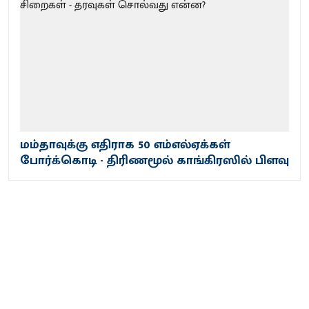
மம்தாவுக்கு எதிராக 50 எம்எல்ஏக்கள்
போர்க்கொடி - திரிணமூல் காங்கிரஸில் பிளவு