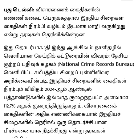
புதுடெல்லி:
விசாரணைக் கைதிகளின்
எண்ணிக்கைப் பெருக்கத்தால் இந்திய சிறைகள்
கைதிகள் நிரம்பி வழியும் இடமாக மாறி வருகிறது
என்று தரவுகள் தெரிவிக்கின்றன.
இது தொடர்பாக ‘தி இந்து ஆங்கிலம்’ நாளிதழில்
வெளியான செய்திக் கட்டுரையின் விவரம்: தேசிய
குற்றப் பதிவுக் கழகம் (National Crime Records Bureau)
வெளியிட்ட சமீபத்திய சிறைப் புள்ளிவிவர
அறிக்கையின்படி, இந்தியச் சிறைகளில் கைதிகள்
நிரம்பும் விகிதம் 2024-ஆம் ஆண்டில்
பத்தாண்டுகளில் இல்லாத குறைந்தபட்ச அளவான
112.7% ஆகக் குறைந்திருந்தாலும், விசாரணைக்
கைதிகளின் அதிக எண்ணிக்கையால் இந்தியச்
சிறைகளில் நெரிசல் ஒரு தொடர்ச்சியான
பிரச்சனையாக நீடிக்கிறது என்று தரவுகள்