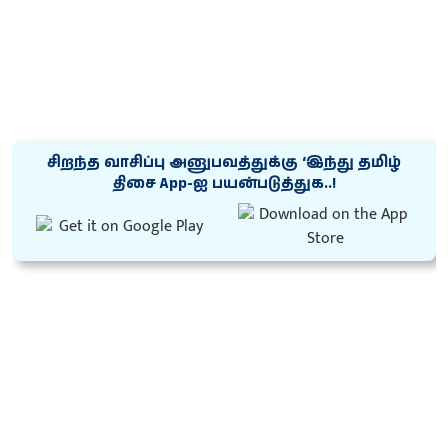
சிறந்த வாசிப்பு அனுபவத்துக்கு ‘இந்து தமிழ்
திசை App-ஐ பயன்படுத்துக..!