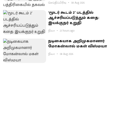
செய்திப்பிரிவு
08 Aug 2026
‘மூடர் கூடம் 2’ படத்தில்
ஆச்சரியப்படுத்​தும் கதை:
இயக்குநர் உறுதி
நிலா
23 hours ago
நடிகையாக அறிமுகமானார்
மோகன்லால் மகள் விஸ்மயா
நிலா
08 Aug 2026