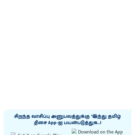
சிறந்த வாசிப்பு அனுபவத்துக்கு ‘இந்து தமிழ்
திசை App-ஐ பயன்படுத்துக..!