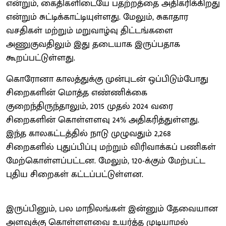
என்றும், கைதிகளிடையே பதற்றத்தை அதிகரிக்கிறது
என்றும் சுட்டிக்காட்டியுள்ளது. மேலும், சுகாதார
வசதிகள் மற்றும் மறுவாழ்வு திட்டங்களை
அணுகுவதிலும் இது தடையாக இருப்பதாக
கூறப்பட்டுள்ளது.
கொரோனா காலத்துக்கு முன்புடன் ஒப்பிடும்போது
சிறைகளின் மொத்த எண்ணிக்கை
குறைந்திருந்தாலும், 2015 முதல் 2024 வரை
சிறைகளின் கொள்ளளவு 24% அதிகரித்துள்ளது.
இந்த காலகட்டத்தில் நாடு முழுவதும் 2,268
சிறைகளில் புதுப்பிப்பு மற்றும் விரிவாக்கப் பணிகள்
மேற்கொள்ளப்பட்டன. மேலும், 120-க்கும் மேற்பட்ட
புதிய சிறைகள் கட்டப்பட்டுள்ளன.
இருப்பினும், பல மாநிலங்கள் இன்னும் தேவையான
அளவுக்கு கொள்ளளவை உயர்த்த முடியாமல்