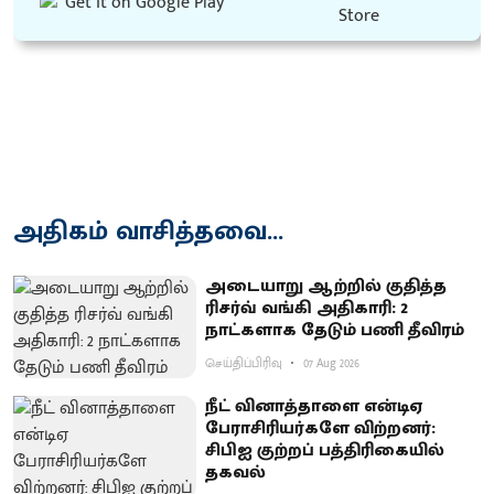
அதிகம் வாசித்தவை...
அடையாறு ஆற்றில் குதித்த
ரிசர்வ் வங்கி அதிகாரி: 2
நாட்களாக தேடும் பணி தீவிரம்
செய்திப்பிரிவு
07 Aug 2026
நீட் வினாத்தாளை என்டிஏ
பேராசிரியர்களே விற்றனர்:
சிபிஐ குற்றப் பத்திரிகையில்
தகவல்