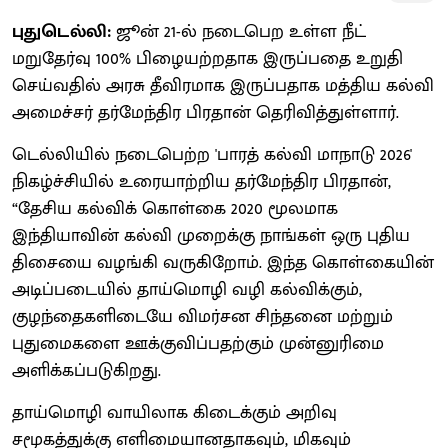
புதுடெல்லி:
ஜூன் 21-ல் நடைபெற உள்ள நீட்
மறுதேர்வு 100% பிழையற்றதாக இருப்பதை உறுதி
செய்வதில் அரசு தீவிரமாக இருப்பதாக மத்திய கல்வி
அமைச்சர் தர்மேந்திர பிரதான் தெரிவித்துள்ளார்.
டெல்லியில் நடைபெற்ற 'பாரத் கல்வி மாநாடு 2026'
நிகழ்ச்சியில் உரையாற்றிய தர்மேந்திர பிரதான்,
“தேசிய கல்விக் கொள்கை 2020 மூலமாக
இந்தியாவின் கல்வி முறைக்கு நாங்கள் ஒரு புதிய
திசையை வழங்கி வருகிறோம். இந்த கொள்கையின்
அடிப்படையில் தாய்மொழி வழி கல்விக்கும்,
குழந்தைகளிடையே விமர்சன சிந்தனை மற்றும்
புதுமைகளை ஊக்குவிப்பதற்கும் முன்னுரிமை
அளிக்கப்படுகிறது.
தாய்மொழி வாயிலாக கிடைக்கும் அறிவு
சமூகத்துக்கு எளிமையானதாகவும், மிகவும்