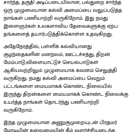
சார்ந்த, தகுதி அடிப்படையிலான, பல்துறை சார்ந்த
ஒரு முழுமையான கல்வி அமைப்பை வலுப்படுத்த
நாங்கள் பணியாற்றி வருகிறோம். இது நமது
இளைஞர்கள் உலகளாவிய தேவைகளுக்கு ஏற்ப
தங்களைத் தயார்படுத்திக்கொள்ள உதவுகிறது.
அதேநேரத்தில், பள்ளிக் கல்வியானது
குழந்தைகளின் மனநலம், ஊட்டச்சத்து, திறன்
மேம்பாடு,விளையாட்டுச் செயல்பாடுகள்
ஆகியவற்றிலும் முழுமையாக கவனம் செலுத்தி
வருகிறது. நமது கல்வி அமைப்பை வெறும்
பட்டங்களை மையமாகக் கொண்ட நிலையில்
இருந்து திறன்களை மையமாகக் கொண்ட நிலைக்கு
உயர்த்த நாங்கள் தொடர்ந்து பணியாற்றி
வருகிறோம்.
இந்த முழுமையான அணுகுமுறையுடன் பிரதமர்
மோடியின் தலைமையின் கீழ் வளர்ச்சியடைந்த