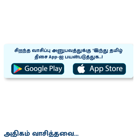
சிறந்த வாசிப்பு அனுபவத்துக்கு ‘இந்து தமிழ்
திசை App-ஐ பயன்படுத்துக..!
அதிகம் வாசித்தவை...