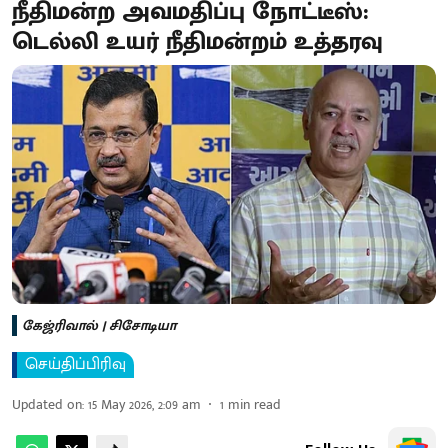
நீதிமன்ற அவமதிப்பு நோட்டீஸ்:
டெல்லி உயர் நீதிமன்றம் உத்தரவு
கேஜ்ரி​வால் | சிசோடி​யா
செய்திப்பிரிவு
Updated on
:
15 May 2026, 2:09 am
1
min read