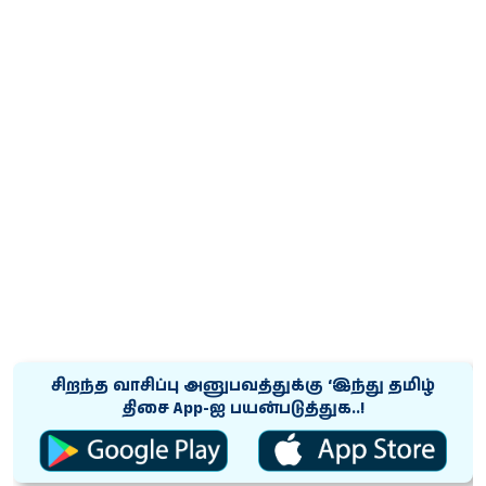
சிறந்த வாசிப்பு அனுபவத்துக்கு ‘இந்து தமிழ்
திசை App-ஐ பயன்படுத்துக..!