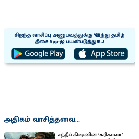
சிறந்த வாசிப்பு அனுபவத்துக்கு ‘இந்து தமிழ்
திசை App-ஐ பயன்படுத்துக..!
அதிகம் வாசித்தவை...
சந்தீப் கிஷனின் ‘கரிகாலா’