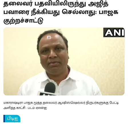
தலைவர் பதவியிலிருந்து அஜித்
பவாரை நீக்கியது செல்லாது: பாஜக
குற்றச்சாட்டு
மகாராஷ்டிரா பாஜக மூத்த தலைவர் ஆஷிஸ்ஷெல்லர் நிருபர்களுக்கு பேட்டி
அளித்த காட்சி : படம் ஏஎன்ஐ
பிடிஐ