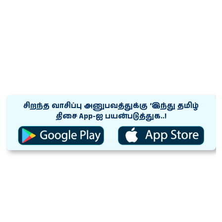
சிறந்த வாசிப்பு அனுபவத்துக்கு ‘இந்து தமிழ்
திசை App-ஐ பயன்படுத்துக..!