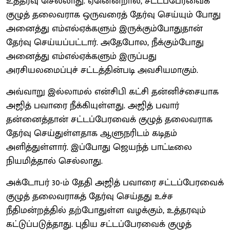
உத்தரவு செல்லாது. ஏனென்றால், சட்டப்பேரவைக்
குழுத் தலைவராக ஒருவரைத் தேர்வு செய்யும் போது
அனைத்து எம்எல்ஏக்களும் இருக்கும்போதுதான்
தேர்வு செய்யப்பட்டார். அதேபோல, நீக்கும்போது
அனைத்து எம்எல்ஏக்களும் இருப்பது
அரசியலமைப்புச் சட்டத்தின்படி அவசியமாகும்.
அவ்வாறு இல்லாமல் என்சிபி கட்சி தன்னிச்சையாக
அஜித் பவாரை நீக்கியுள்ளது. அஜித் பவார்
தன்னைத்தான் சட்டப்பேரவைக் குழுத் தலைவராக
தேர்வு செய்துள்ளதாக ஆளுநரிடம் கடிதம்
அளித்துள்ளார். இப்போது ஜெயந்த் பாட்டீலை
நியமித்தால் செல்லாது.
அக்டோபர் 30-ம் தேதி அஜித் பவாரை சட்டப்பேரவைக்
குழுத் தலைவராகத் தேர்வு செய்தது உச்ச
நீதிமன்றத்தில் தற்போதுள்ள வழக்கும், உத்தரவும்
கட்டுப்படுத்தாது. புதிய சட்டப்பேரவைக் குழுத்