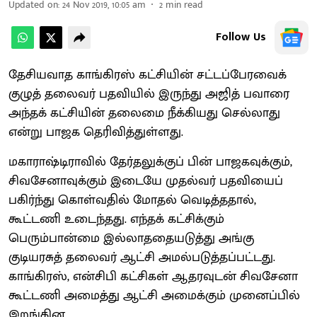
Updated on
:
24 Nov 2019, 10:05 am
2
min read
Follow Us
தேசியவாத காங்கிரஸ் கட்சியின் சட்டப்பேரவைக்
குழுத் தலைவர் பதவியில் இருந்து அஜித் பவாரை
அந்தக் கட்சியின் தலைமை நீக்கியது செல்லாது
என்று பாஜக தெரிவித்துள்ளது.
மகாராஷ்டிராவில் தேர்தலுக்குப் பின் பாஜகவுக்கும்,
சிவசேனாவுக்கும் இடையே முதல்வர் பதவியைப்
பகிர்ந்து கொள்வதில் மோதல் வெடித்ததால்,
கூட்டணி உடைந்தது. எந்தக் கட்சிக்கும்
பெரும்பான்மை இல்லாததையடுத்து அங்கு
குடியரசுத் தலைவர் ஆட்சி அமல்படுத்தப்பட்டது.
காங்கிரஸ், என்சிபி கட்சிகள் ஆதரவுடன் சிவசேனா
கூட்டணி அமைத்து ஆட்சி அமைக்கும் முனைப்பில்
இறங்கின.