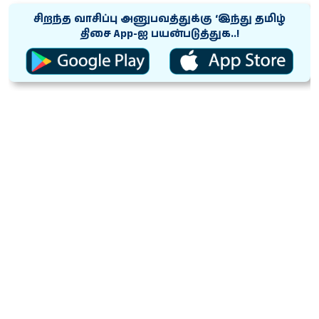
சிறந்த வாசிப்பு அனுபவத்துக்கு ‘இந்து தமிழ்
திசை App-ஐ பயன்படுத்துக..!