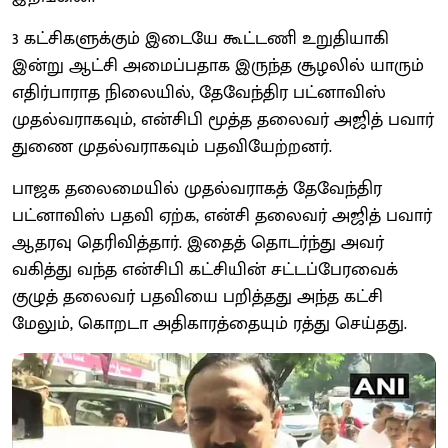
3 கட்சிகளுக்கும் இடையே கூட்டணி உறுதியாகி
இன்று ஆட்சி அமைப்பதாக இருந்த சூழலில் யாரும்
எதிர்பாராத நிலையில், தேவேந்திர பட்னாவிஸ்
முதல்வராகவும், என்சிபி மூத்த தலைவர் அஜித் பவார்
துணை முதல்வராகவும் பதவியேற்றனர்.
பாஜக தலைமையில் முதல்வராகத் தேவேந்திர
பட்னாவிஸ் பதவி ஏற்க, என்சி தலைவர் அஜித் பவார்
ஆதரவு தெரிவித்தார். இதைத் தொடர்ந்து அவர்
வகித்து வந்த என்சிபி கட்சியின் சட்டப்பேரவைக்
குழுத் தலைவர் பதவியை பறித்தது அந்த கட்சி
மேலும், கொறடா அதிகாரத்தையும் ரத்து செய்தது.