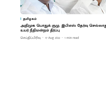
தமிழகம்
அதிமுக பொதுக் குழு, இபிஎஸ் தேர்வு செல்லாத
உயர் நீதிமன்றம் தீர்ப்பு
செய்திப்பிரிவு
17 Aug 2022
1
min read