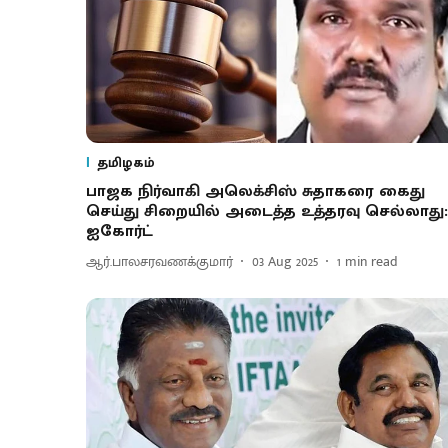
தமிழகம்
பாஜக நிர்வாகி அலெக்சிஸ் சுதாகரை கைது
செய்து சிறையில் அடைத்த உத்தரவு செல்லாது:
ஐகோர்ட்
ஆர்.பாலசரவணக்குமார்
03 Aug 2025
1
min read