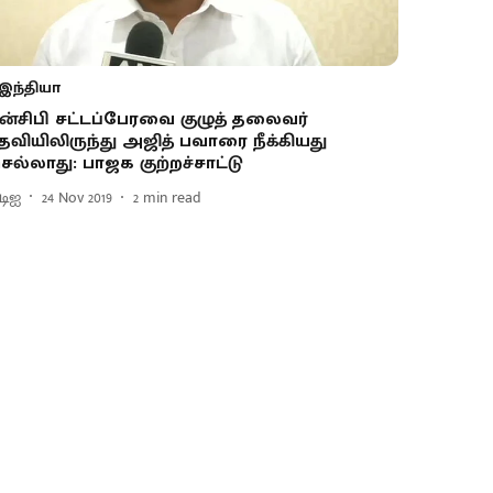
இந்தியா
ன்சிபி சட்டப்பேரவை குழுத் தலைவர்
தவியிலிருந்து அஜித் பவாரை நீக்கியது
ெல்லாது: பாஜக குற்றச்சாட்டு
ிடிஐ
24 Nov 2019
2
min read