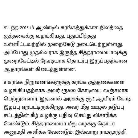
கடந்த 2015-ம் ஆண்டில் சுரங்கத்துக்காக நிலத்தை
குத்தகைக்கு வழங்கியது, புதுப்பித்தது
உள்ளிட்டவற்றில் முறைகேடு நடைபெற்றுள்ளது.
அப்போது முதல்வராக இருந்த‌ சித்தராமையாவுக்கு
முறைகேட்டில் நேரடியாக தொடர்பு இருப்பதற்கான
ஆதாரங்கள் கிடைத்துள்ளன.
8 சுரங்க நிறுவனங்களுக்கு சுரங்க குத்தகைகளை
வழங்கியதற்காக அவர் ரூ.500 கோடியை லஞ்சமாக
பெற்றுள்ளார். இதனால் அரசுக்கு ரூ.5 ஆயிரம் கோடி
இழப்பு ஏற்பட்டிருக்கிறது. அவர் மீது ஊழல் தடுப்பு
சட்டத்தின் கீழ் வழக்கு பதிவு செய்து விசாரிக்க
வேண்டும். சித்தராமையா மீது வழக்கு தொடர
அனுமதி அளிக்க வேண்டும். இவ்வாறு ராமமூர்த்தி