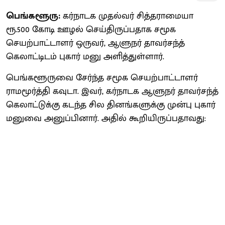
பெங்களூரு:
கர்நாடக முதல்வர் சித்தராமையா
ரூ.500 கோடி ஊழல் செய்திருப்பதாக சமூக
செயற்பாட்டாளர் ஒருவர், ஆளுநர் தாவர்சந்த்
கெலாட்டிடம் புகார் மனு அளித்துள்ளார்.
பெங்களூருவை சேர்ந்த சமூக செயற்பாட்டாளர்
ராமமூர்த்தி கவுடா. இவர், கர்நாடக ஆளுநர் தாவர்சந்த்
கெலாட்டுக்கு கடந்த சில தினங்களுக்கு முன்பு புகார்
மனுவை அனுப்பினார். அதில் கூறியிருப்பதாவது: