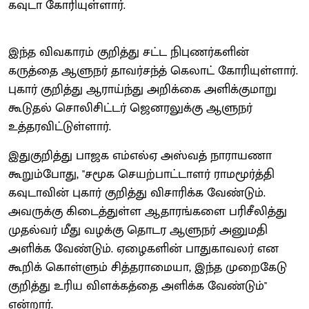
கவுடா கோரியுள்ளார்.
இந்த விவகாரம் குறித்து சட்ட நிபுணர்களின்
கருத்தை ஆளுநர் தாவர்சந்த் கெலாட் கோரியுள்ளார்.
புகார் குறித்து ஆராய்ந்து அறிக்கை அளிக்குமாறு
கூடுதல் சொலிசிட்டர் ஜெனரலுக்கு ஆளுநர்
உத்தரவிட்டுள்ளார்.
இதுகுறித்து பாஜக எம்எல்ஏ அஸ்வத் நாராயணா
கூறும்போது, ''சமூக செயற்பாட்டாளர் ராமமூர்த்தி
கவுடாவின் புகார் குறித்து விசாரிக்க வேண்டும்.
அவருக்கு கிடைத்துள்ள ஆதாரங்களை பரிசீலித்து
முதல்வர் மீது வழக்கு தொடர ஆளுநர் அனுமதி
அளிக்க வேண்டும். ஏழைகளின் பாதுகாவலர் என
கூறிக் கொள்ளும் சித்தராமையா, இந்த முறைகேடு
குறித்து உரிய விளக்கத்தை அளிக்க வேண்டும்''
என்றார்.