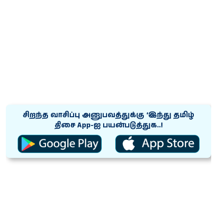
சிறந்த வாசிப்பு அனுபவத்துக்கு ‘இந்து தமிழ்
திசை App-ஐ பயன்படுத்துக..!