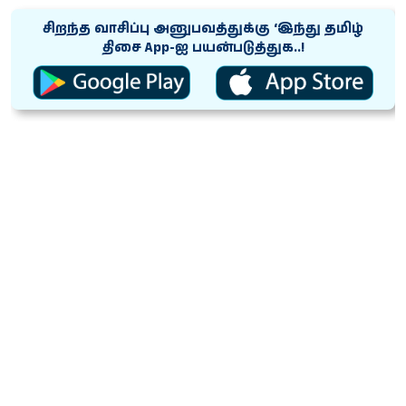
சிறந்த வாசிப்பு அனுபவத்துக்கு ‘இந்து தமிழ்
திசை App-ஐ பயன்படுத்துக..!