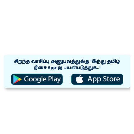
சிறந்த வாசிப்பு அனுபவத்துக்கு ‘இந்து தமிழ்
திசை App-ஐ பயன்படுத்துக..!