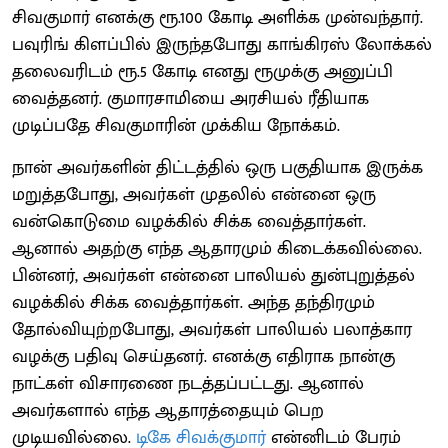
சிவகுமார் எனக்கு ரூ.100 கோடி அளிக்க முன்வந்தார்.
பவுரிங் கிளப்பில் இருந்தபோது காங்கிரஸ் லோக்கல்
தலைவரிடம் ரூ.5 கோடி எனது ரூமுக்கு அனுப்பி
வைத்தனர். குமாரசாமியை அரசியல் ரீதியாக
முடிப்பதே சிவகுமாரின் முக்கிய நோக்கம்.
நான் அவர்களின் திட்டத்தில் ஒரு பகுதியாக இருக்க
மறுத்தபோது, ​​​​அவர்கள் முதலில் என்னை ஒரு
வன்கொடுமை வழக்கில் சிக்க வைத்தார்கள்.
ஆனால் அதற்கு எந்த ஆதாரமும் கிடைக்கவில்லை.
பின்னர், அவர்கள் என்னை பாலியல் துன்புறுத்தல்
வழக்கில் சிக்க வைத்தார்கள். அந்த தந்திரமும்
தோல்வியுற்றபோது, ​​அவர்கள் பாலியல் பலாத்கார
வழக்கு பதிவு செய்தனர். எனக்கு எதிராக நான்கு
நாட்கள் விசாரணை நடத்தப்பட்டது. ஆனால்
அவர்களால் எந்த ஆதாரத்தையும் பெற
முடியவில்லை.
டிகே சிவக்குமார்
என்னிடம் பேரம்