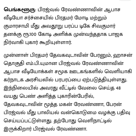
பெங்களூரு
: பிரஜ்வல் ரேவண்ணாவின் ஆபாச
வீடியோ சர்ச்சையில் பிரதமர் மோடி மற்றும்
குமாரசாமி மீது அவதூறு பரப்ப டிகே சிவகுமார்
தனக்கு ரூ.100 கோடி அளிக்க முன்வந்ததாக பாஜக
நிர்வாகி புகார் கூறியுள்ளார்.
முன்னாள் பிரதமர் தேவகவுடாவின் பேரனும், ஹாசன்
தொகுதி எம்.பி.யுமான பிரஜ்வல் ரேவண்ணாவின்
ஆபாச வீடியோக்கள் சமூக ஊடகங்களில் வெளியாகி
கர்நாடக அரசியலில் பரபரப்பை ஏற்படுத்தியுள்ள‌து.
இந்நிலையில் அவரது வீட்டில் வேலை செய்த 48
வயது பெண் அளித்த புகாரின்பேரில்,
தேவகவுடாவின் மூத்த மகன் ரேவண்ணா, பேரன்
பிரஜ்வல் மீது பாலியல் வன்கொடுமை வழக்கு பதிவு
செய்யப்பட்டுள்ளது. தற்போது வெளிநாட்டில்
இருக்கிறார் பிரஜ்வல் ரேவண்ணா.