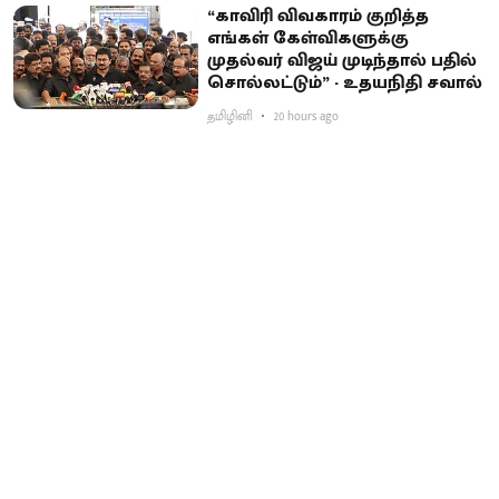
“காவிரி விவகாரம் குறித்த
எங்கள் கேள்விகளுக்கு
முதல்வர் விஜய் முடிந்தால் பதில்
சொல்லட்டும்” - உதயநிதி சவால்
தமிழினி
20 hours ago