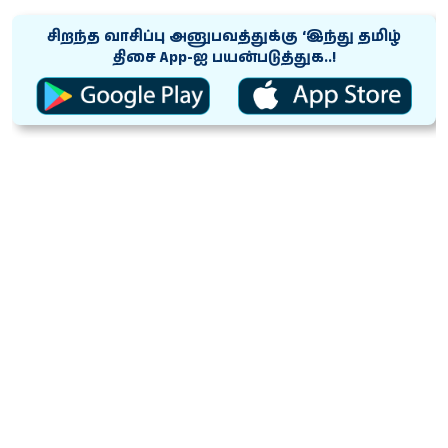
சிறந்த வாசிப்பு அனுபவத்துக்கு ‘இந்து தமிழ்
திசை App-ஐ பயன்படுத்துக..!