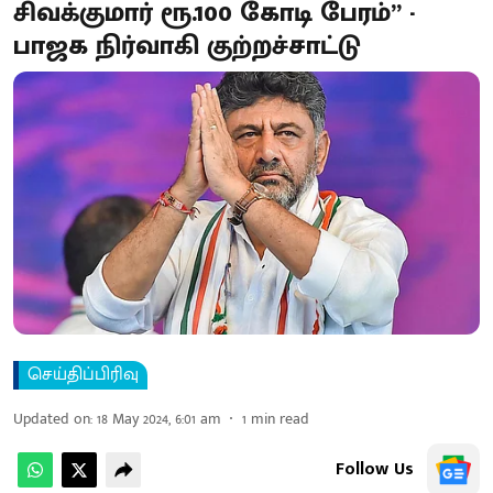
சிவக்குமார் ரூ.100 கோடி பேரம்” -
பாஜக நிர்வாகி குற்றச்சாட்டு
செய்திப்பிரிவு
Updated on
:
18 May 2024, 6:01 am
1
min read
Follow Us