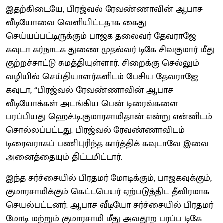
இதற்கிடையே, பிரஜ்வல் ரேவண்ணாவின் ஆபாச
வீடியோவை வெளியிட்டதாக கைது
செய்யப்பட்டிருக்கும் பாஜக தலைவர் தேவராஜே
கவுடா கர்நாடக துணை முதல்வர் டிகே சிவகுமார் மீது
குற்றச்சாட்டு சுமத்தியுள்ளார். சிறைக்கு செல்லும்
வழியில் செய்தியாளர்களிடம் பேசிய தேவராஜே
கவுடா, “பிரஜ்வல் ரேவண்ணாவின் ஆபாச
வீடியோக்கள் அடங்கிய பென் டிரைவ்களை
பரப்பியது ஹெச்.டி.குமாரசாமிதான் என்று என்னிடம்
சொல்லப்பட்டது. பிரஜ்வல் ரேவண்ணாவிடம்
டிரைவராகப் பணிபுரிந்த கார்த்திக் கவுடாவே இவை
அனைத்தையும் திட்டமிட்டார்.
இந்த சர்ச்சையில் பிரதமர் மோடிக்கும், பாஜகவுக்கும்,
குமாரசாமிக்கும் கெட்டபெயர் ஏற்படுத்திட தீவிரமாக
செயல்பட்டனர். ஆபாச வீடியோ சர்ச்சையில் பிரதமர்
மோடி மற்றும் குமாரசாமி மீது அவதூற பரப்ப டிகே