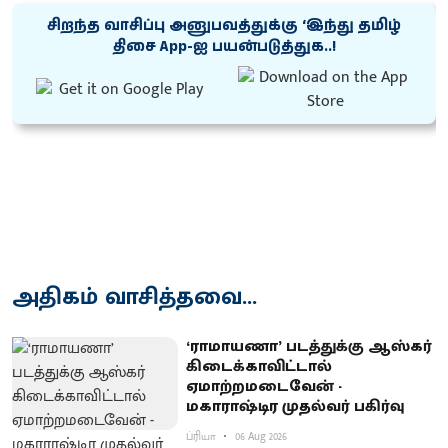
சிறந்த வாசிப்பு அனுபவத்துக்கு ‘இந்து தமிழ்
திசை App-ஐ பயன்படுத்துக..!
அதிகம் வாசித்தவை...
‘ராமாயணா’ படத்துக்கு ஆஸ்கர்
கிடைக்காவிட்டால்
ஏமாற்றமடைவேன் -
மகாராஷ்டிர முதல்வர் பகிர்வு
ப்ரியா
06 Aug 2026