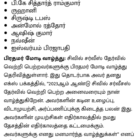
பி.கே சித்தார்த் ராம்குமார்
ருஹானி
சிருஷ்டி டபஸ்
அன்மோல் ரத்தோர்
ஆஷிஷ் குமார்
நவ்ஷீன்
ஐஸ்வர்யம் பிரஜாபதி
பிரதமர் மோடி வாழ்த்து:
சிவில் சர்வீஸ் தேர்வில்
வெற்றி பெற்றவர்களுக்கு பிரதமர் மோடி வாழ்த்து
தெரிவித்துள்ளார். இது தொடர்பாக அவர் தனது
எக்ஸ் பக்கத்தில், “2023ஆம் ஆண்டு சிவில் சர்வீசஸ்
தேர்வில் வெற்றி பெற்ற அனைவரையும் நான்
வாழ்த்துகிறேன். அவர்களின் கடின உழைப்பு,
விடாமுயற்சி, அர்ப்பணிப்புக்கு கிடைத்த பலன் இது.
அவர்களின் முயற்சிகள் எதிர்காலத்தில் நமது
தேசத்தின் எதிர்காலத்தை கட்டமைக்கும்.
அவர்களுக்கு எனது மனமார்ந்த வாழ்த்துக்கள்” எனப்