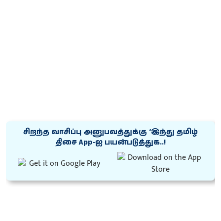
சிறந்த வாசிப்பு அனுபவத்துக்கு ‘இந்து தமிழ்
திசை App-ஐ பயன்படுத்துக..!