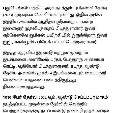
புதுடெல்லி:
மத்திய அரசு நடத்தும் யுபிஎஸ்சி தேர்வு
(2023) முடிவுகள் வெளியாகியுள்ளது. இதில் அகில
இந்திய அளவில் ஆதித்ய ஸ்ரீவஸ்தவா என்ற
இளைஞர் முதலிடத்தைப் பிடித்துள்ளார். இவர்
ஏற்கெனவே ஐபிஎஸ் பயிற்சியில் இருக்கிறார். இவர்
ஐஐடி கான்பூரில் பிடெக் பட்டம் பெற்றவராவார்.
இந்தத் தேர்வில் இரண்டு மற்றும் மூன்றாம்
இடங்களை அனிமேஷ் ப்ரதா, டோனூரு அனன்யா
ரெட்டி ஆகியோர் பிடித்துள்ளனர். கடந்த ஆண்டு
தேசிய அளவில் முதல் 4 இடங்களையும் கைப்பற்றி
பெண்கள் சாதனை படைத்திருந்தது
நினைவுகூரத்தக்கது.
1016 பேர் தேர்வு:
2023ஆம் ஆண்டு செப்டம்பர் மாதம்
நடத்தப்பட்ட முதன்மை தேர்வில் வெற்றிப்
பெற்றவர்களுக்கு, நடப்பாண்டு ஜனவரி முதல் ஏப்ரல்