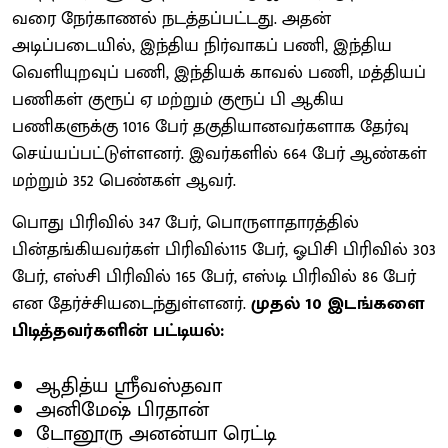
வரை நேர்காணல் நடத்தப்பட்டது. அதன்
அடிப்படையில், இந்திய நிர்வாகப் பணி, இந்திய
வெளியுறவுப் பணி, இந்தியக் காவல் பணி, மத்தியப்
பணிகள் குரூப் ஏ மற்றும் குரூப் பி ஆகிய
பணிகளுக்கு 1016 பேர் தகுதியானவர்களாக தேர்வு
செய்யப்பட்டுள்ளனர். இவர்களில் 664 பேர் ஆண்கள்
மற்றும் 352 பெண்கள் ஆவர்.
பொது பிரிவில் 347 பேர், பொருளாதாரத்தில்
பின்தங்கியவர்கள் பிரிவில்115 பேர், ஓபிசி பிரிவில் 303
பேர், எஸ்சி பிரிவில் 165 பேர், எஸ்டி பிரிவில் 86 பேர்
என தேர்ச்சியடைந்துள்ளனர்.
முதல் 10 இடங்களை
பிடித்தவர்களின் பட்டியல்:
ஆதித்ய ஸ்ரீவஸ்தவா
அனிமேஷ் பிரதான்
டோனூரு அனன்யா ரெட்டி