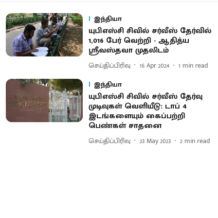
இந்தியா
யுபிஎஸ்சி சிவில் சர்வீஸ் தேர்வில்
1,016 பேர் வெற்றி - ஆதித்ய
ஸ்ரீவஸ்தவா முதலிடம்
செய்திப்பிரிவு
16 Apr 2024
1
min read
இந்தியா
யுபிஎஸ்சி சிவில் சர்வீஸ் தேர்வு
முடிவுகள் வெளியீடு: டாப் 4
இடங்களையும் கைப்பற்றி
பெண்கள் சாதனை
செய்திப்பிரிவு
23 May 2023
2
min read