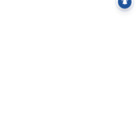
⌄
செய்திகள்