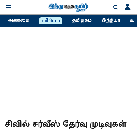
அண்மை
தமிழகம்
இந்தியா
உல
ப்ரீமியம்
சிவில் சர்வீஸ் தேர்வு முடிவுகள்