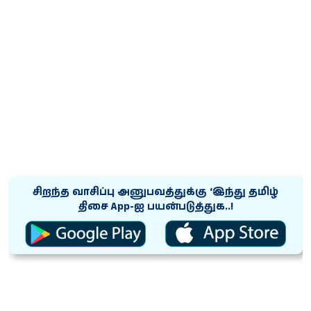
சிறந்த வாசிப்பு அனுபவத்துக்கு ‘இந்து தமிழ்
திசை App-ஐ பயன்படுத்துக..!