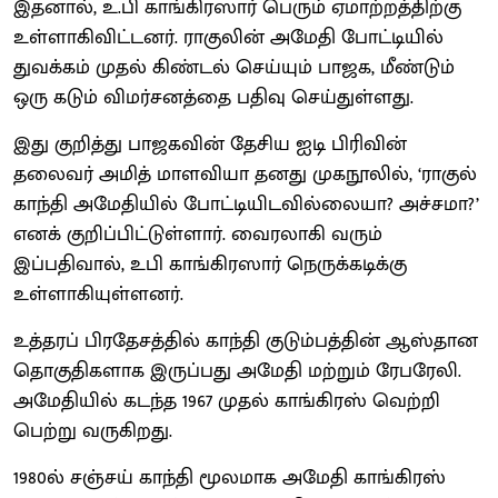
இதனால், உ.பி காங்கிரஸார் பெரும் ஏமாற்றத்திற்கு
உள்ளாகிவிட்டனர். ராகுலின் அமேதி போட்டியில்
துவக்கம் முதல் கிண்டல் செய்யும் பாஜக, மீண்டும்
ஒரு கடும் விமர்சனத்தை பதிவு செய்துள்ளது.
இது குறித்து பாஜகவின் தேசிய ஐடி பிரிவின்
தலைவர் அமித் மாளவியா தனது முகநூலில், ‘ராகுல்
காந்தி அமேதியில் போட்டியிடவில்லையா? அச்சமா?’
எனக் குறிப்பிட்டுள்ளார். வைரலாகி வரும்
இப்பதிவால், உபி காங்கிரஸார் நெருக்கடிக்கு
உள்ளாகியுள்ளனர்.
உத்தரப் பிரதேசத்தில் காந்தி குடும்பத்தின் ஆஸ்தான
தொகுதிகளாக இருப்பது அமேதி மற்றும் ரேபரேலி.
அமேதியில் கடந்த 1967 முதல் காங்கிரஸ் வெற்றி
பெற்று வருகிறது.
1980ல் சஞ்சய் காந்தி மூலமாக அமேதி காங்கிரஸ்