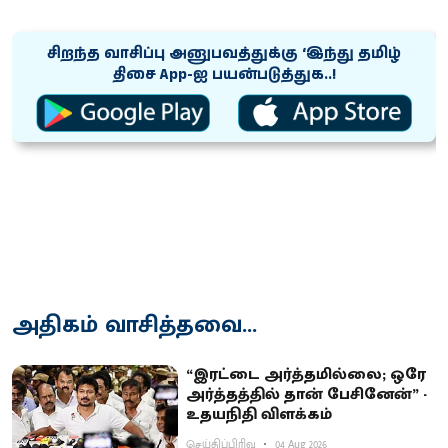
சிறந்த வாசிப்பு அனுபவத்துக்கு ‘இந்து தமிழ்
திசை App-ஐ பயன்படுத்துக..!
அதிகம் வாசித்தவை...
“இரட்டை அர்த்தமில்லை; ஒரே
அர்த்தத்தில் தான் பேசினேன்” -
உதயநிதி விளக்கம்
செய்திப்பிரிவு
04 Aug 2026