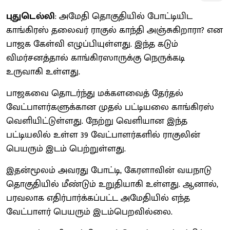
புதுடெல்லி
: அமேதி தொகுதியில் போட்டியிட
காங்கிரஸ் தலைவர் ராகுல் காந்தி அஞ்சுகிறாரா? என
பாஜக கேள்வி எழுப்பியுள்ளது. இந்த கடும்
விமர்சனத்தால் காங்கிரஸாருக்கு நெருக்கடி
உருவாகி உள்ளது.
பாஜகவை தொடர்ந்து மக்களவைத் தேர்தல்
வேட்பாளர்களுக்கான முதல் பட்டியலை காங்கிரஸ்
வெளியிட்டுள்ளது. நேற்று வெளியான இந்த
பட்டியலில் உள்ள 39 வேட்பாளர்களில் ராகுலின்
பெயரும் இடம் பெற்றுள்ளது.
இதன்மூலம் அவரது போட்டி, கேரளாவின் வயநாடு
தொகுதியில் மீண்டும் உறுதியாகி உள்ளது. ஆனால்,
பரவலாக எதிர்பார்க்கப்பட்ட அமேதியில் எந்த
வேட்பாளர் பெயரும் இடம்பெறவில்லை.