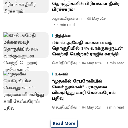
தொகுதிகளில் பிரியங்கா தீவிர
பிரச்சாரம்!
ஆர்.ஷபிமுன்னா
08 May 2024
1
min read
இந்தியா
1981-ல் அமேதி மக்களவைத்
தொகுதியில் 84% வாக்குகளுடன்
வெற்றி பெற்றார் ராஜீவ் காந்தி!
செய்திப்பிரிவு
04 May 2024
2
min read
உலகம்
“முதலில் ரேபரேலியில்
வெல்லுங்கள்” - ராகுலை
விமர்சித்து காரி கேஸ்பரோவ்
பதிவு
செய்திப்பிரிவு
04 May 2024
1
min read
Read More