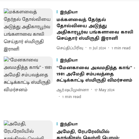
இந்தியா
மக்களவைத் தேர்தல்
தோல்வியை அடுத்து
அதிகாரபூர்வ பங்களாவை காலி
செய்தார் ஸ்மிருதி இரானி
செய்திப்பிரிவு
11 Jul 2024
1
min read
இந்தியா
“மேனகாவை அவமதித்த காங்” -
1981 அமேதி சம்பவத்தை
சுட்டிக்காட்டி ஸ்மிருதி விமர்சனம்
ஆர்.ஷபிமுன்னா
17 May 2024
1
min read
இந்தியா
அமேதி, ரேபரேலியில்
காங்கிரஸ் வெற்றி பெறும்: