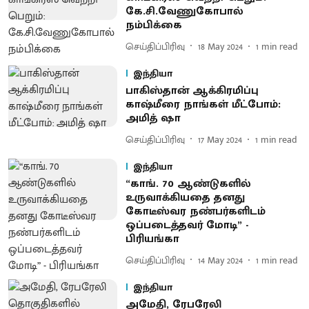
கே.சி.வேணுகோபால்
நம்பிக்கை
செய்திப்பிரிவு
18 May 2024
1
min read
இந்தியா
பாகிஸ்தான் ஆக்கிரமிப்பு
காஷ்மீரை நாங்கள் மீட்போம்:
அமித் ஷா
செய்திப்பிரிவு
17 May 2024
1
min read
இந்தியா
“காங். 70 ஆண்டுகளில்
உருவாக்கியதை தனது
கோடீஸ்வர நண்பர்களிடம்
ஒப்படைத்தவர் மோடி” -
பிரியங்கா
செய்திப்பிரிவு
14 May 2024
1
min read
இந்தியா
அமேதி, ரேபரேலி