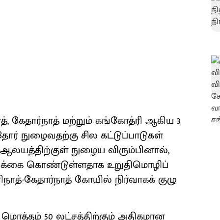
, கேதார்நாத் மற்றும் கங்கோத்ரி ஆகிய 3
ர் நுழைவதற்கு சில கட்டுப்பாடுகள்
் ஆலயத்திற்குள் நுழைய விரும்பினால்,
்பிக்கை கொண்டுள்ளதாக உறுதிமொழிப்
ரிநாத்-கேதார்நாத் கோயில் நிர்வாகக் குழு
 மொத்தம் 50 லட்சத்திற்கும் அதிகமான