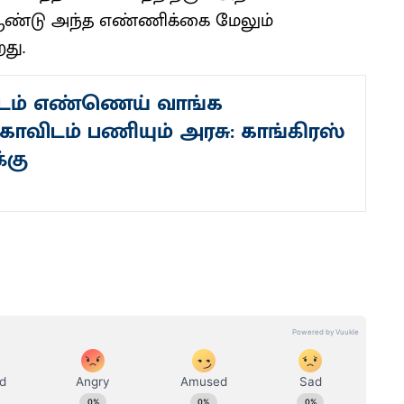
 ஆண்டு அந்த எண்ணிக்கை மேலும்
றது.
டம் எண்ணெய் வாங்க
ாவிடம் பணியும் அரசு: காங்கிரஸ்
்கு