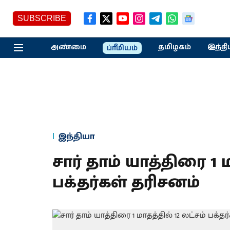
SUBSCRIBE
அண்மை
தமிழகம்
இந்தி
ப்ரீமியம்
இந்தியா
சார் தாம் யாத்திரை 1 ம
பக்தர்கள் தரிசனம்