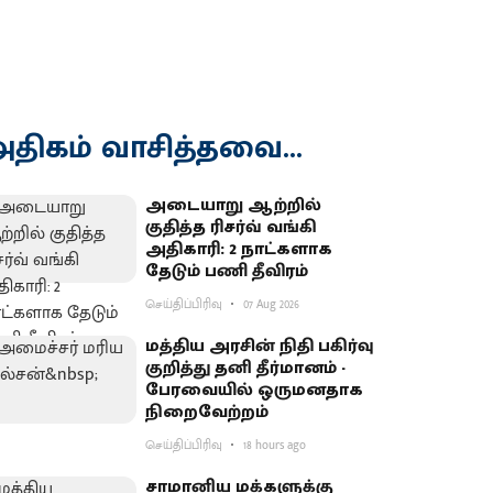
திகம் வாசித்தவை...
அடையாறு ஆற்றில்
குதித்த ரிசர்வ் வங்கி
அதிகாரி: 2 நாட்களாக
தேடும் பணி தீவிரம்
செய்திப்பிரிவு
07 Aug 2026
மத்திய அரசின் நிதி பகிர்வு
குறித்து தனி தீர்மானம் -
பேரவையில் ஒருமனதாக
நிறைவேற்றம்
செய்திப்பிரிவு
18 hours ago
சாமானிய மக்களுக்கு