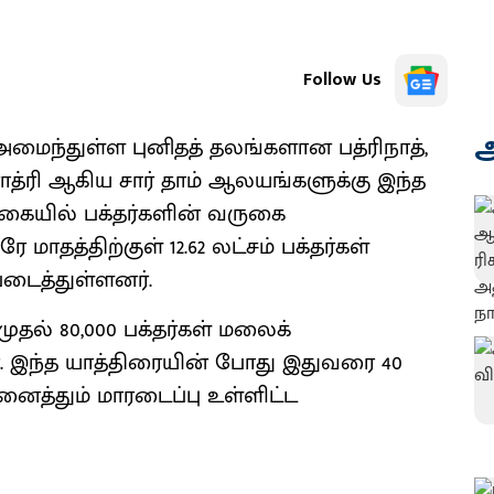
Follow Us
அ
அமைந்துள்ள புனிதத் தலங்களான பத்ரிநாத்,
ோத்ரி ஆகிய சார் தாம் ஆலயங்களுக்கு இந்த
ையில் பக்தர்களின் வருகை
 மாதத்திற்குள் 12.62 லட்சம் பக்தர்கள்
டைத்துள்ளனர்.
முதல் 80,000 பக்தர்கள் மலைக்
. இந்த யாத்திரையின் போது இதுவரை 40
னைத்தும் மாரடைப்பு உள்ளிட்ட