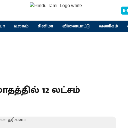
E-
யா
உலகம்
சினிமா
விளையாட்டு
வணிகம்
ாதத்தில் 12 லட்சம்