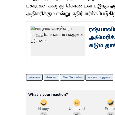
பக்தர்கள் கலந்து கொண்டனர். இந்த
அதிகரிக்கும் என்று எதிர்பார்க்கப்படுகி
ரஷ்யாவி
அமெரிக்க
கடும் தாக
பக்தர்கள்
devotees
Char Dham yatra
சார் தாம் யாத்திரை