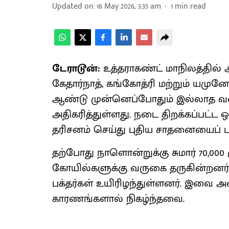
Updated on
:
16 May 2026, 3:35 am
1
min read
டேராடூன்:
உத்தராகண்ட் மாநிலத்தில் 
கேதார்நாத், கங்கோத்ரி மற்றும் யமுன
ஆண்டு முன்னெப்போதும் இல்லாத வக
அதிகரித்துள்ளது. நடை திறக்கப்பட்ட ஒரே
தரிசனம் செய்து புதிய சாதனையைப் ப
தற்போது நாளொன்றுக்கு சுமார் 70,000 
கோயில்களுக்கு வருகை தருகின்றனர்
பக்தர்கள் உயிரிழந்துள்ளனர். இவை அ
காரணங்களால் நிகழ்ந்தவை.