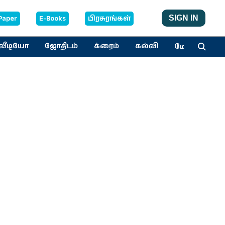
Paper
E-Books
பிரசுரங்கள்
SIGN IN
மேலும்
வீடியோ
ஜோதிடம்
க்ரைம்
கல்வி