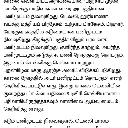
காலை வெளியிட்ட அறிக்கையில், “பஞ்சாப் முதல்
வடகிழக்கு மாநிலங்கள் வரை அடர்த்தியான
பனிமூட்டம் நிலவுகிறது. டெல்லி, ஹரியாணா,
வடக்கு மத்தியப் பிரதேசம், உத்தரப் பிரதேசம், பிஹார்,
மேற்குவங்கத்தில் கடுமையான பனிமூட்டம்
நிலவுகிறது. கிழக்குப் பகுதிகளிலும் பரவலாக
பனிமூட்டம் நிலவுகிறது. குளிர்ந்த காற்றும், அடர்ந்த
பனிமூட்டமும் அடுத்த 48 மணி நேரத்துக்கு தொடரும்.
இதனால் டெல்லிக்கு செவ்வாய் மற்றும்
புதன்கிழமைக்கு ஆரஞ்சு அலர்ட் விடுக்கப்படுகிறது.
காலை நேரத்தில் அடர் பனிமூட்டம் தொடரும்” எனத்
தெரிவிக்கப்பட்டுள்ளது. இன்று காலை டெல்லியில்
குறைந்தபட்ச வெப்பநிலை 5 டிகிரி செல்சியஸாகப்
பதிவாகியிருந்ததாகவும் வானிலை ஆய்வு மையம்
தெரிவித்துள்ளது.
கடும் பனிமூட்டம் நிலவுவதால், டெல்லி பாலம்