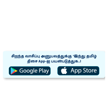
சிறந்த வாசிப்பு அனுபவத்துக்கு ‘இந்து தமிழ்
திசை App-ஐ பயன்படுத்துக..!