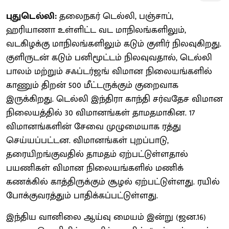
புதுடெல்லி:
தலைநகர் டெல்லி, பஞ்சாப்,
ஹரியாணா உள்ளிட்ட வட மாநிலங்களிலும்,
வடகிழக்கு மாநிலங்களிலும் கடும் குளிர் நிலவுகிறது.
குளிருடன் கடும் பனிமூட்டம் நிலவுவதால், டெல்லி
பாலம் மற்றும் சஃப்டர்ஜங் விமான நிலையங்களில்
காணும் திறன் 500 மீட்டருக்கும் குறைவாக
இருக்கிறது. டெல்லி இந்திரா காந்தி சர்வதேச விமான
நிலையத்தில் 30 விமானங்கள் தாமதமாகின. 17
விமானங்களின் சேவை முழுமையாக ரத்து
செய்யப்பட்டன. விமானங்கள் புறப்பாடு,
தரையிறங்குவதில் தாமதம் ஏற்பட்டுள்ளதால்
பயணிகள் விமான நிலையங்களில் மணிக்
கணக்கில் காத்திருக்கும் சூழல் ஏற்பட்டுள்ளது. ரயில்
போக்குவரத்தும் பாதிக்கப்பட்டுள்ளது.
இந்திய வானிலை ஆய்வு மையம் இன்று (ஜன.16)