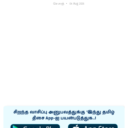
செ.சரத்
04 Aug 2026
சிறந்த வாசிப்பு அனுபவத்துக்கு ‘இந்து தமிழ்
திசை App-ஐ பயன்படுத்துக..!