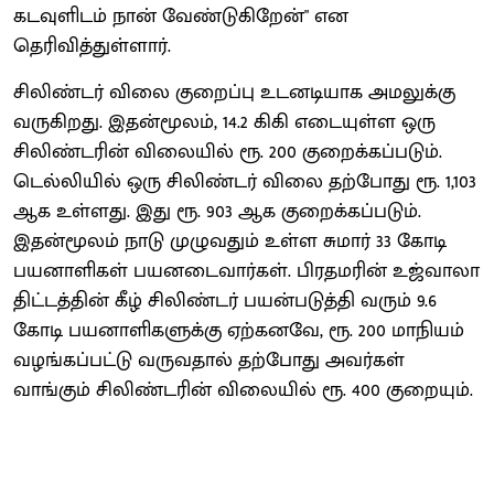
கடவுளிடம் நான் வேண்டுகிறேன்" என
தெரிவித்துள்ளார்.
சிலிண்டர் விலை குறைப்பு உடனடியாக அமலுக்கு
வருகிறது. இதன்மூலம், 14.2 கிகி எடையுள்ள ஒரு
சிலிண்டரின் விலையில் ரூ. 200 குறைக்கப்படும்.
டெல்லியில் ஒரு சிலிண்டர் விலை தற்போது ரூ. 1,103
ஆக உள்ளது. இது ரூ. 903 ஆக குறைக்கப்படும்.
இதன்மூலம் நாடு முழுவதும் உள்ள சுமார் 33 கோடி
பயனாளிகள் பயனடைவார்கள். பிரதமரின் உஜ்வாலா
திட்டத்தின் கீழ் சிலிண்டர் பயன்படுத்தி வரும் 9.6
கோடி பயனாளிகளுக்கு ஏற்கனவே, ரூ. 200 மாநியம்
வழங்கப்பட்டு வருவதால் தற்போது அவர்கள்
வாங்கும் சிலிண்டரின் விலையில் ரூ. 400 குறையும்.