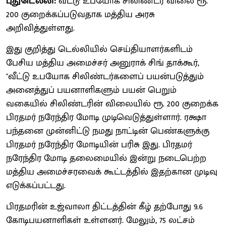
புதுடெல்லி:
வீட்டு உபயோக சிலிண்டர் விலை ரூ.
200 குறைக்கப்படுவதாக மத்திய அரசு
அறிவித்துள்ளது.
இது குறித்து டெல்லியில் செய்தியாளர்களிடம்
பேசிய மத்திய அமைச்சர் அனுராக் சிங் தாக்கூர்,
"வீட்டு உபயோக சிலிண்டர்களைப் பயன்படுத்தும்
அனைத்துப் பயனாளிகளும் பயன் பெறும்
வகையில் சிலிண்டரின் விலையில் ரூ. 200 குறைக்க
பிரதமர் நரேந்திர மோடி முடிவெடுத்துள்ளார். ரக்ஷா
பந்தனை முன்னிட்டு நமது நாட்டின் பெண்களுக்கு
பிரதமர் நரேந்திர மோடியின் பரிசு இது. பிரதமர்
நரேந்திர மோடி தலைமையில் இன்று நடைபெற்ற
மத்திய அமைச்சரவைக் கூட்டத்தில் இதற்கான முடிவு
எடுக்கப்பட்டது.
பிரதமரின் உஜ்வாலா திட்டத்தின் கீழ் தற்போது 9.6
கோடிபயனாளிகள் உள்ளனர். மேலும், 75 லட்சம்