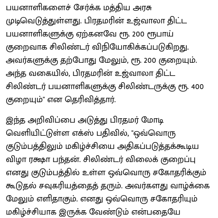
பயனாளிகளைச் சேர்க்க மத்திய அரசு
முடிவெடுத்துள்ளது. பிரதமரின் உஜ்வாலா திட்ட
பயனாளிகளுக்கு ஏற்கனவே ரூ. 200 ரூபாய்
குறைவாக சிலிண்டர் விநியோகிக்கப்படுகிறது.
அவர்களுக்கு தற்போது மேலும், ரூ. 200 குறையும்.
அந்த வகையில், பிரதமரின் உஜ்வாலா திட்ட
சிலிண்டர் பயனாளிகளுக்கு சிலிண்டருக்கு ரூ. 400
குறையும்" என தெரிவித்தார்.
இந்த அறிவிப்பை அடுத்து பிரதமர் மோடி
வெளியிட்டுள்ள எக்ஸ் பதிவில், "ஒவ்வொரு
குடும்பத்திலும் மகிழ்ச்சியை அதிகப்படுத்தக்கூடிய
விழா ரக்ஷா பந்தன். சிலிண்டர் விலைக் குறைப்பு
எனது குடும்பத்தில் உள்ள ஒவ்வொரு சகோதரிக்கும்
கூடுதல் சவுகரியத்தைத் தரும். அவர்களது வாழ்க்கை
மேலும் எளிதாகும். எனது ஒவ்வொரு சகோதரியும்
மகிழ்ச்சியாக இருக்க வேண்டும் என்பதையே