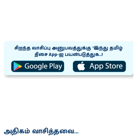
சிறந்த வாசிப்பு அனுபவத்துக்கு ‘இந்து தமிழ்
திசை App-ஐ பயன்படுத்துக..!
அதிகம் வாசித்தவை...