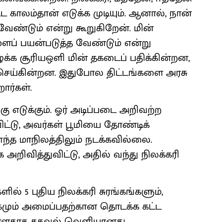
 காலம்தான் எடுக்க முடியும். ஆனால், நான்
ேண்டும் என்று கூறுகிறேன். மின்
ளைப் பயன்படுத்த வேண்டும் என்று
க்க சூரியஒளி மின் தகடைப் பதிக்கின்றன,
தி செய்கின்றன. இதுபோல திட்டங்களை அரசு
ார்கள்.
ு எடுக்கும். ஓர் அடிப்படை அறிவற்ற
விட்டு, அவர்கள் பூமியை தோண்டிக்
்த மாநிலத்திலும் நடக்கவில்லை.
றிவித்துவிட்டு, அதில் வந்து நிலக்கரி
ல் 5 புதிய நிலக்கரி சுரங்கங்களும்,
்கமும் அமைப்பதற்கான தொடக்க கட்ட
்ளதாக தகவல் வெளியானது.