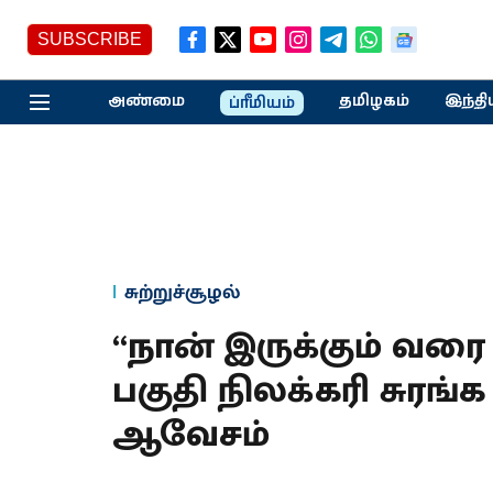
SUBSCRIBE
அண்மை
தமிழகம்
இந்தி
ப்ரீமியம்
சுற்றுச்சூழல்
“நான் இருக்கும் வரை 
பகுதி நிலக்கரி சுரங்க
ஆவேசம்