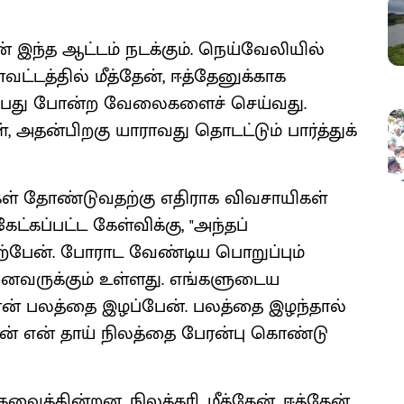
ன் இந்த ஆட்டம் நடக்கும். நெய்வேலியில்
வட்டத்தில் மீத்தேன், ஈத்தேனுக்காக
ுப்பது போன்ற வேலைகளைச் செய்வது.
 அதன்பிறகு யாராவது தொடட்டும் பார்த்துக்
்கள் தோண்டுவதற்கு எதிராக விவசாயிகள்
ேட்கப்பட்ட கேள்விக்கு, "அந்தப்
ிற்பேன். போராட வேண்டிய பொறுப்பும்
னைவருக்கும் உள்ளது. எங்களுடைய
நான் பலத்தை இழப்பேன். பலத்தை இழந்தால்
் என் தாய் நிலத்தை பேரன்பு கொண்டு
ைக்கின்றன. நிலக்கரி, மீத்தேன், ஈத்தேன்