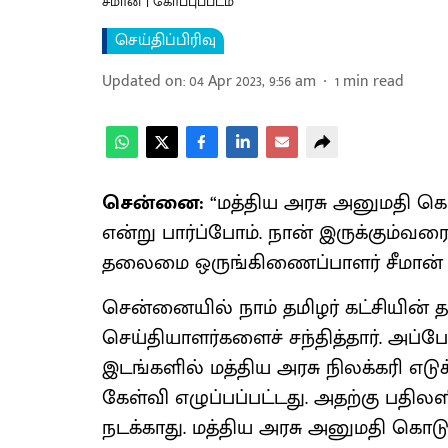
சீமான் | கோப்புப்படம்
செய்திப்பிரிவு
Updated on
:
04 Apr 2023, 9:56 am
1
min read
சென்னை:
“மத்திய அரசு அனுமதி கொடு
என்று பார்ப்போம். நான் இருக்கும்வரை 
தலைமை ஒருங்கிணைப்பாளர் சீமான் 
சென்னையில் நாம் தமிழர் கட்சியின
செய்தியாளர்களைச் சந்தித்தார். அப்போ
இடங்களில் மத்திய அரசு நிலக்கரி எடுக
கேள்வி எழுப்பப்பட்டது. அதற்கு பதில
நடக்காது. மத்திய அரசு அனுமதி கொடுக்