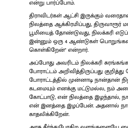
என்று பார்ப்போம்.
திராவிடர்கள் ஆட்சி இருக்கும் வரைதா
நிலத்தை ஆக்கிரமிப்பது, திருவாரூர் மா
பூமியைத் தோண்டுவது, நிலக்கரி எட
இன்னும் ஒரு 4 ஆண்டுகள் பொறுங்கள்,
கொள்கிறேன்" என்றார்.
அப்போது அவரிடம் நிலக்கரி சுரங்கங
போராட்டம் அறிவித்திருப்பது குறித்து க
போராட்டத்தில் முன்னாடி நான்தான் ந
கடமையும் எனக்கு மட்டுமல்ல, நம் அ
கோட்பாடு, என் நிலத்தை இழந்தால், 
என் இனத்தை இழப்பேன். அதனால் நான
காதலிக்கிறேன்.
அரசு தீர்ந்துபோகிற வளங்களையே கைவ