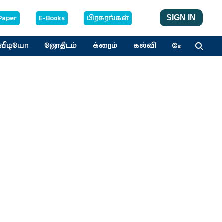
Paper
E-Books
பிரசுரங்கள்
SIGN IN
மேலும்
வீடியோ
ஜோதிடம்
க்ரைம்
கல்வி