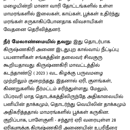
மழையின்றி மானா வாரி தோட்டங்களில் உள்ள
மாமரங்களில் இலைகள், காய்கள், பூக்கள் உதிர்ந்து
மரங்கள் சருகாகிப்போனதாக விவசாயிகள்
வேதனை தெரிவித்தனர்.
நீர் மேலாண்மையில் தவறு:
இது தொடர்பாக
கிருஷ்ணகிரி அணை இடதுபுற கால்வாய் நீட்டிப்பு
பயனாளிகள் சங்கத்தின் தலைவர் சிவகுரு
கூறியதாவது: கிருஷ்ணகிரி மாவட்டத்தில்
கடந்தாண்டு ( 2023 ) வட கிழக்கு பருவமழை
முற்றிலும் குறைந்தது. இதனால் ஏரி, குளங்கள்,
கிணறுகளில் நீர்மட்டம் சரிந்துள்ளது. மேலும்,
பிப்ரவரி மாத தொடக்கத்திலிருந்தே அதிகாலையில்
பனியின் தாக்கமும், தொடர்ந்து வெயிலின் தாக்கமும்
அதிகரித்ததால் மாமரங்களில் பூக்கள் கருகின.
குறிப்பாக, பாளேகுளி - சந்தூர் ஏரி வரையுள்ள 28
ஏரிகளுக்கு கிருஷ்ணகிரி அணையின் உபரிநீரை