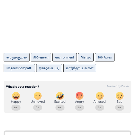
சுற்றுச்சூழல்
500 ஏக்கர்
environment
Mango
500 Acres
Nagarashampatti
நாகரசம்பட்டி
மாந்தோட்டங்கள்