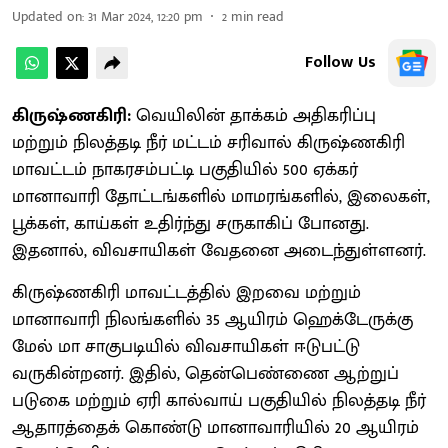
Updated on
:
31 Mar 2024, 12:20 pm
2
min read
Follow Us
கிருஷ்ணகிரி:
வெயிலின் தாக்கம் அதிகரிப்பு
மற்றும் நிலத்தடி நீர் மட்டம் சரிவால் கிருஷ்ணகிரி
மாவட்டம் நாகரசம்பட்டி பகுதியில் 500 ஏக்கர்
மானாவாரி தோட்டங்களில் மாமரங்களில், இலைகள்,
பூக்கள், காய்கள் உதிர்ந்து சருகாகிப் போனது.
இதனால், விவசாயிகள் வேதனை அடைந்துள்ளனர்.
கிருஷ்ணகிரி மாவட்டத்தில் இறவை மற்றும்
மானாவாரி நிலங்களில் 35 ஆயிரம் ஹெக்டேருக்கு
மேல் மா சாகுபடியில் விவசாயிகள் ஈடுபட்டு
வருகின்றனர். இதில், தென்பெண்ணை ஆற்றுப்
படுகை மற்றும் ஏரி கால்வாய் பகுதியில் நிலத்தடி நீர்
ஆதாரத்தைக் கொண்டு மானாவாரியில் 20 ஆயிரம்