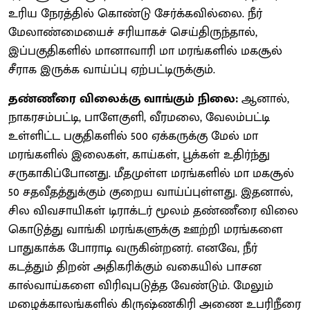
உரிய நேரத்தில் கொண்டு சேர்க்கவில்லை. நீர்
மேலாண்மையைச் சரியாகச் செய்திருந்தால்,
இப்பகுதிகளில் மானாவாரி மா மரங்களில் மகசூல்
சீராக இருக்க வாய்ப்பு ஏற்பட்டிருக்கும்.
தண்ணீரை விலைக்கு வாங்கும் நிலை:
ஆனால்,
நாகரசம்பட்டி, பாளேகுளி, வீரமலை, வேலம்பட்டி
உள்ளிட்ட பகுதிகளில் 500 ஏக்கருக்கு மேல் மா
மரங்களில் இலைகள், காய்கள், பூக்கள் உதிர்ந்து
சருகாகிப்போனது. மீதமுள்ள மரங்களில் மா மகசூல்
50 சதவீதத்துக்கும் குறைய வாய்ப்புள்ளது. இதனால்,
சில விவசாயிகள் டிராக்டர் மூலம் தண்ணீரை விலை
கொடுத்து வாங்கி மரங்களுக்கு ஊற்றி மரங்களை
பாதுகாக்க போராடி வருகின்றனர். எனவே, நீர்
கடத்தும் திறன் அதிகரிக்கும் வகையில் பாசன
கால்வாய்களை விரிவுபடுத்த வேண்டும். மேலும்
மழைக்காலங்களில் கிருஷ்ணகிரி அணை உபரிநீரை