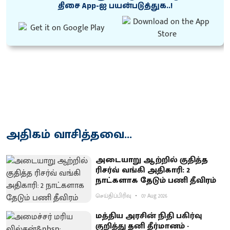
திசை App-ஐ பயன்படுத்துக..!
அதிகம் வாசித்தவை...
அடையாறு ஆற்றில் குதித்த
ரிசர்வ் வங்கி அதிகாரி: 2
நாட்களாக தேடும் பணி தீவிரம்
செய்திப்பிரிவு
07 Aug 2026
மத்திய அரசின் நிதி பகிர்வு
குறித்து தனி தீர்மானம் -