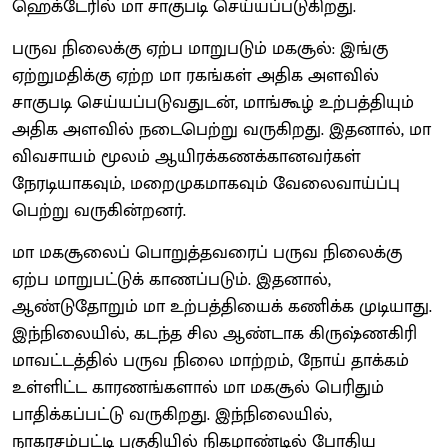
ஹெக்டேரில் மா சாகுபடி செய்யப்படுகிறது.
பருவ நிலைக்கு ஏற்ப மாறுபடும் மகசூல்: இங்கு
ஏற்றுமதிக்கு ஏற்ற மா ரகங்கள் அதிக அளவில்
சாகுபடி செய்யப்படுவதுடன், மாங்கூழ் உற்பத்தியும்
அதிக அளவில் நடைபெற்று வருகிறது. இதனால், மா
விவசாயம் மூலம் ஆயிரக்கணக்கானவர்கள்
நேரடியாகவும், மறைமுகமாகவும் வேலைவாய்ப்பு
பெற்று வருகின்றனர்.
மா மகசூலைப் பொறுத்தவரைப் பருவ நிலைக்கு
ஏற்ப மாறுபட்டுக் காணப்படும். இதனால்,
ஆண்டுதோறும் மா உற்பத்தியைக் கணிக்க முடியாது.
இந்நிலையில், கடந்த சில ஆண்டாக கிருஷ்ணகிரி
மாவட்டத்தில் பருவ நிலை மாற்றம், நோய் தாக்கம்
உள்ளிட்ட காரணங்களால் மா மகசூல் பெரிதும்
பாதிக்கப்பட்டு வருகிறது. இந்நிலையில்,
நாகரசம்பட்டி பகுதியில் நிகழாண்டில் போதிய