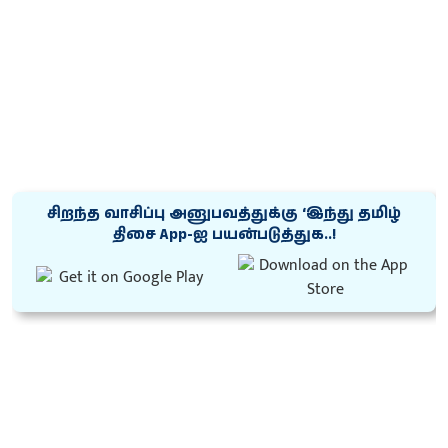
சிறந்த வாசிப்பு அனுபவத்துக்கு ‘இந்து தமிழ்
திசை App-ஐ பயன்படுத்துக..!