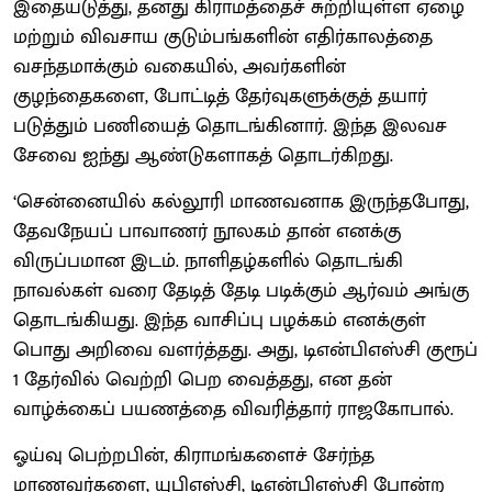
இதையடுத்து, தனது கிராமத்தைச் சுற்றியுள்ள ஏழை
மற்றும் விவசாய குடும்பங்களின் எதிர்காலத்தை
வசந்தமாக்கும் வகையில், அவர்களின்
குழந்தைகளை, போட்டித் தேர்வுகளுக்குத் தயார்
படுத்தும் பணியைத் தொடங்கினார். இந்த இலவச
சேவை ஐந்து ஆண்டுகளாகத் தொடர்கிறது.
‘சென்னையில் கல்லூரி மாணவனாக இருந்தபோது,
தேவநேயப் பாவாணர் நூலகம் தான் எனக்கு
விருப்பமான இடம். நாளிதழ்களில் தொடங்கி
நாவல்கள் வரை தேடித் தேடி படிக்கும் ஆர்வம் அங்கு
தொடங்கியது. இந்த வாசிப்பு பழக்கம் எனக்குள்
பொது அறிவை வளர்த்தது. அது, டிஎன்பிஎஸ்சி குரூப்
1 தேர்வில் வெற்றி பெற வைத்தது, என தன்
வாழ்க்கைப் பயணத்தை விவரித்தார் ராஜகோபால்.
ஓய்வு பெற்றபின், கிராமங்களைச் சேர்ந்த
மாணவர்களை, யுபிஎஸ்சி, டிஎன்பிஎஸ்சி போன்ற