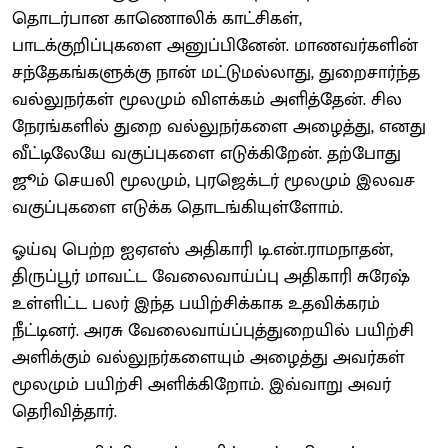
தொடர்பான காணொலிக் காட்சிகள்,
பாடக்குறிப்புகளை அனுப்பினேன். மாணவர்களின்
சந்தேகங்களுக்கு நான் மட்டுமல்லாது, துறைசார்ந்த
வல்லுநர்கள் மூலமும் விளக்கம் அளித்தேன். சில
நேரங்களில் துறை வல்லுநர்களை அழைத்து, எனது
வீட்டிலேயே வகுப்புகளை எடுக்கிறேன். தற்போது
ஜூம் செயலி மூலமும், புரஜெக்டர் மூலமும் இலவச
வகுப்புகளை எடுக்க தொடங்கியுள்ளோம்.
ஓய்வு பெற்ற ஐஏஎஸ் அதிகாரி டி.என்.ராமநாதன்,
திருப்பூர் மாவட்ட வேலைவாய்ப்பு அதிகாரி சுரேஷ்
உள்ளிட்ட பலர் இந்த பயிற்சிக்காக உதவிக்கரம்
நீட்டினர். அரசு வேலைவாய்ப்புத்துறையில் பயிற்சி
அளிக்கும் வல்லுநர்களையும் அழைத்து அவர்கள்
மூலமும் பயிற்சி அளிக்கிறோம். இவ்வாறு அவர்
தெரிவித்தார்.