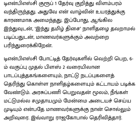
டிஎன்பிஎஸ்சி குரூப் 1 தேர்வு குறித்து விளம்பரம்
வந்திருந்தது. அதுவே என் வாழ்வின் உயரத்துக்கு
காரணமாக அமைந்தது. இப்போது, ஆங்கில
இந்துவுடன், ‘இந்து தமிழ் திசை’ நாளிதழை தவறாமல்
படிப்பதுடன், மாணவர்களுக்கும் அவற்றை
பரிந்துரைக்கிறேன்.
டிஎன்பிஎஸ்சி போட்டித் தேர்வுகளில் வெற்றி பெற, 6-
ம் வகுப்பு முதல் பிளஸ் 2 வரையிலான
பாடப்புத்தகங்களையும், நாட்டு நடப்புகளைத்
தெரிந்து கொள்ள நாளிதழ்களையும் கட்டாயம் படிக்க
வேண்டும். அரசுப்பணி பெறுவதன் மூலம், நீங்கள்
மட்டுமல்ல சமுதாயமும் மேன்மை அடையச் செய்ய
முடியும் என்பதே மாணவர்களுக்கு நான் சொல்லும்
அறிவுரை. இவ்வாறு ராஜகோபால் தெரிவித்தார்.