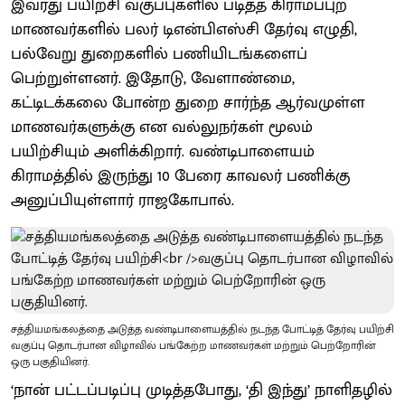
இவரது பயிற்சி வகுப்புகளில் படித்த கிராமப்புற
மாணவர்களில் பலர் டிஎன்பிஎஸ்சி தேர்வு எழுதி,
பல்வேறு துறைகளில் பணியிடங்களைப்
பெற்றுள்ளனர். இதோடு, வேளாண்மை,
கட்டிடக்கலை போன்ற துறை சார்ந்த ஆர்வமுள்ள
மாணவர்களுக்கு என வல்லுநர்கள் மூலம்
பயிற்சியும் அளிக்கிறார். வண்டிபாளையம்
கிராமத்தில் இருந்து 10 பேரை காவலர் பணிக்கு
அனுப்பியுள்ளார் ராஜகோபால்.
சத்தியமங்கலத்தை அடுத்த வண்டிபாளையத்தில் நடந்த போட்டித் தேர்வு பயிற்சி
வகுப்பு தொடர்பான விழாவில் பங்கேற்ற மாணவர்கள் மற்றும் பெற்றோரின்
ஒரு பகுதியினர்.
‘நான் பட்டப்படிப்பு முடித்தபோது, ‘தி இந்து’ நாளிதழில்