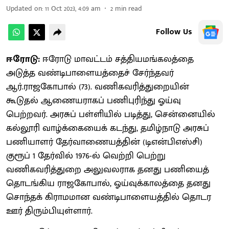
Updated on
:
11 Oct 2023, 4:09 am
2
min read
Follow Us
ஈரோடு:
ஈரோடு மாவட்டம் சத்தியமங்கலத்தை
அடுத்த வண்டிபாளையத்தைச் சேர்ந்தவர்
ஆர்.ராஜகோபால் (73). வணிகவரித்துறையின்
கூடுதல் ஆணையராகப் பணிபுரிந்து ஓய்வு
பெற்றவர். அரசுப் பள்ளியில் படித்து, சென்னையில்
கல்லூரி வாழ்க்கையைக் கடந்து, தமிழ்நாடு அரசுப்
பணியாளர் தேர்வாணையத்தின் (டிஎன்பிஎஸ்சி)
குரூப் 1 தேர்வில் 1976-ல் வெற்றி பெற்று
வணிகவரித்துறை அலுவலராக தனது பணியைத்
தொடங்கிய ராஜகோபால், ஓய்வுக்காலத்தை தனது
சொந்தக் கிராமமான வண்டிபாளையத்தில் தொடர
ஊர் திரும்பியுள்ளார்.