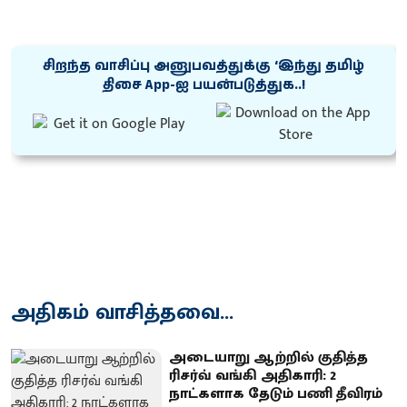
சிறந்த வாசிப்பு அனுபவத்துக்கு ‘இந்து தமிழ்
திசை App-ஐ பயன்படுத்துக..!
அதிகம் வாசித்தவை...
அடையாறு ஆற்றில் குதித்த
ரிசர்வ் வங்கி அதிகாரி: 2
நாட்களாக தேடும் பணி தீவிரம்