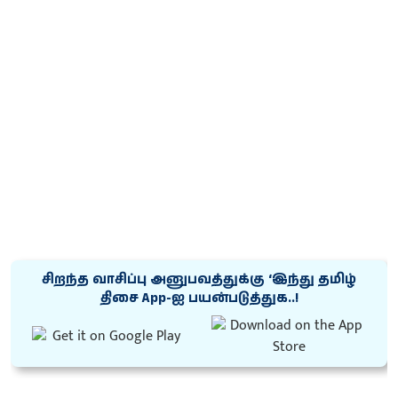
சிறந்த வாசிப்பு அனுபவத்துக்கு ‘இந்து தமிழ்
திசை App-ஐ பயன்படுத்துக..!