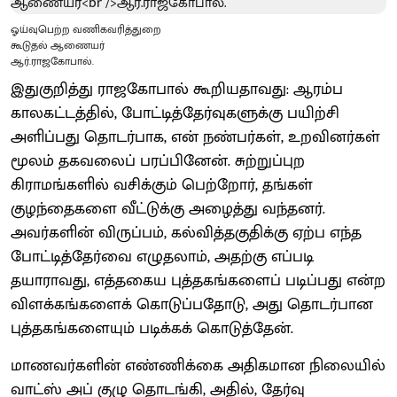
ஓய்வுபெற்ற வணிகவரித்துறை
கூடுதல் ஆணையர்
ஆர்.ராஜகோபால்.
இதுகுறித்து ராஜகோபால் கூறியதாவது: ஆரம்ப
காலகட்டத்தில், போட்டித்தேர்வுகளுக்கு பயிற்சி
அளிப்பது தொடர்பாக, என் நண்பர்கள், உறவினர்கள்
மூலம் தகவலைப் பரப்பினேன். சுற்றுப்புற
கிராமங்களில் வசிக்கும் பெற்றோர், தங்கள்
குழந்தைகளை வீட்டுக்கு அழைத்து வந்தனர்.
அவர்களின் விருப்பம், கல்வித்தகுதிக்கு ஏற்ப எந்த
போட்டித்தேர்வை எழுதலாம், அதற்கு எப்படி
தயாராவது, எத்தகைய புத்தகங்களைப் படிப்பது என்ற
விளக்கங்களைக் கொடுப்பதோடு, அது தொடர்பான
புத்தகங்களையும் படிக்கக் கொடுத்தேன்.
மாணவர்களின் எண்ணிக்கை அதிகமான நிலையில்
வாட்ஸ் அப் குழு தொடங்கி, அதில், தேர்வு