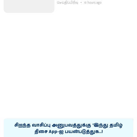
செய்திப்பிரிவு
19 hours ago
சிறந்த வாசிப்பு அனுபவத்துக்கு ‘இந்து தமிழ்
திசை App-ஐ பயன்படுத்துக..!