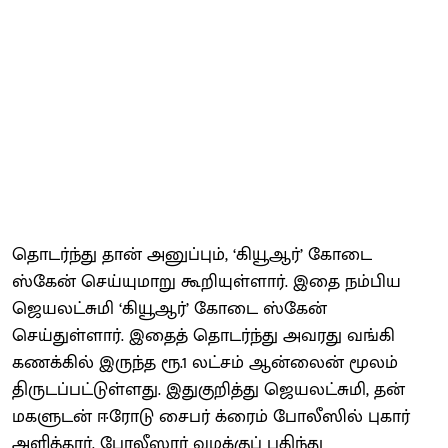
தொடர்ந்து தான் அனுப்பும், ‘கியூஆர்’ கோடை
ஸ்கேன் செய்யுமாறு கூறியுள்ளார். இதை நம்பிய
ஜெயலட்சுமி ‘கியூஆர்’ கோடை ஸ்கேன்
செய்துள்ளார். இதைத் தொடர்ந்து அவரது வங்கி
கணக்கில் இருந்த ரூ.1 லட்சம் ஆன்லைன் மூலம்
திருடப்பட்டுள்ளது. இதுகுறித்து ஜெயலட்சுமி, தன்
மகளுடன் ஈரோடு சைபர் க்ரைம் போலீஸில் புகார்
அளித்தார். போலீஸார் வழக்குப் பதிந்து