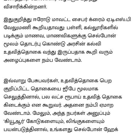
விசாரிக்கின்றனா்.
இதுகுறித்து ஈரோடு மாவட்ட சைபர் க்ரைம் ஏ.டி.எஸ்.பி
வேலுமணி கூறியதாவது: பள்ளி, கல்லூரிகளில்
படிக்கும் மாணவ, மாணவிகளுக்கு செல்போன்
மூலம் தொடர்பு கொண்டு அரசின் கல்வி
உதவித்தொகை வந்து இருப்பதாக கூறி வரும்
அழைப்புகளை நம்ப வேண்டாம்.
இவ்வாறு பேசுபவர்கள், உதவித்தொகை பெற
குறிப்பிட்ட தொகையை ஜிபே மூலமாக
செலுத்தினால், பல லட்ச ரூபாய் உதவித் தொகை
கிடைக்கும் என கூறுவர். அதனை நம்பி ஏமாற
வேண்டாம். மேலும், அந்த நபர்கள் அனுப்பும்
‘கியூஆர்’ கோடுகளையும், லிங்குகளையும்
பயன்படுத்தினால், உங்களது செல்போன் ஹேக்