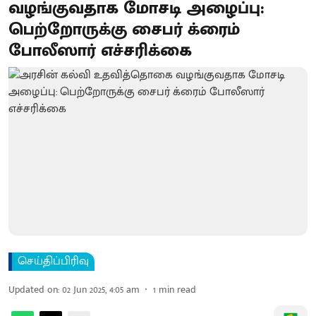
வழங்கு​வதாக மோசடி அழைப்பு:
பெற்றோருக்கு சைபர் க்ரைம்
போலீஸார் எச்சரிக்கை
செய்திப்பிரிவு
Updated on
:
02 Jun 2025, 4:05 am
1
min read