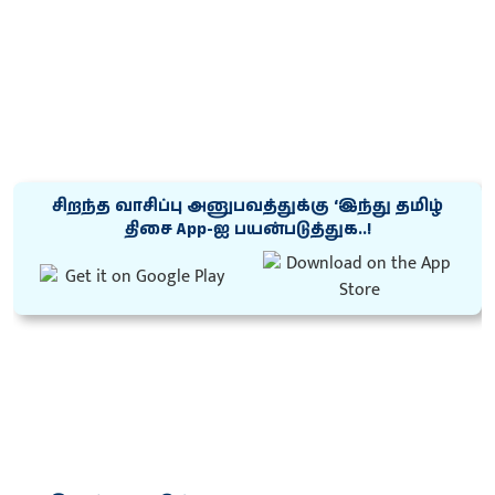
சிறந்த வாசிப்பு அனுபவத்துக்கு ‘இந்து தமிழ்
திசை App-ஐ பயன்படுத்துக..!