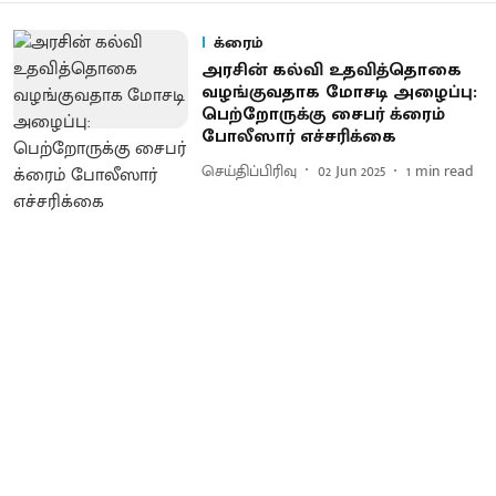
க்ரைம்
அரசின் கல்வி உதவித்தொகை
வழங்கு​வதாக மோசடி அழைப்பு:
பெற்றோருக்கு சைபர் க்ரைம்
போலீஸார் எச்சரிக்கை
செய்திப்பிரிவு
02 Jun 2025
1
min read