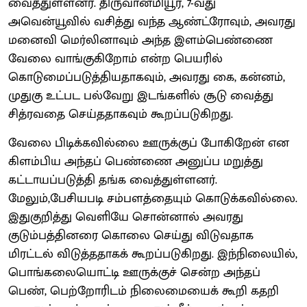
வைத்துள்ளனர். திருவான்மியூர், 7-வது
அவென்யூவில் வசித்து வந்த ஆண்ட்ரோவும், அவரது
மனைவி மெர்லினாவும் அந்த இளம்பெண்ணை
வேலை வாங்குகிறோம் என்ற பெயரில்
கொடுமைப்படுத்தியதாகவும், அவரது கை, கன்னம்,
முதுகு உட்பட பல்வேறு இடங்களில் சூடு வைத்து
சித்ரவதை செய்ததாகவும் கூறப்படுகிறது.
வேலை பிடிக்கவில்லை ஊருக்குப் போகிறேன் என
கிளம்பிய அந்தப் பெண்ணை அனுப்ப மறுத்து
கட்டாயப்படுத்தி தங்க வைத்துள்ளனர்.
மேலும்,பேசியபடி சம்பளத்தையும் கொடுக்கவில்லை.
இதுகுறித்து வெளியே சொன்னால் அவரது
குடும்பத்தினரை கொலை செய்து விடுவதாக
மிரட்டல் விடுத்ததாகக் கூறப்படுகிறது. இந்நிலையில்,
பொங்கலையொட்டி ஊருக்குச் சென்ற அந்தப்
பெண், பெற்றோரிடம் நிலைமையைக் கூறி கதறி