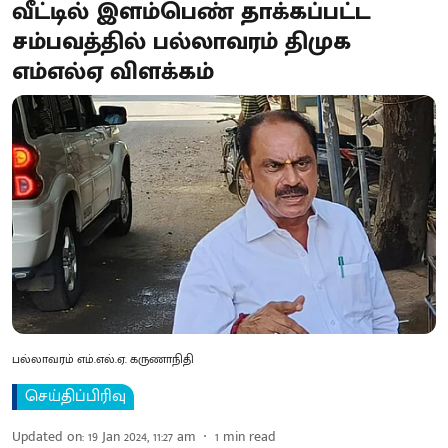
வீட்டில் இளம்பெண் தாக்கப்பட்ட
சம்பவத்தில் பல்லாவரம் திமுக
எம்எல்ஏ விளக்கம்
பல்லாவரம் எம்.எல்.ஏ. கருணாநிதி
செய்திப்பிரிவு
Updated on
:
19 Jan 2024, 11:27 am
1
min read