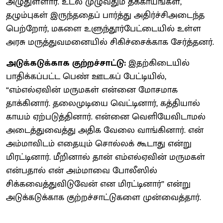
அழுதுள்ளார். உடல் முழுவதும் தீக்காயங்கள்,
தழும்புகள் இருந்ததைப் பார்த்து அதிர்ச்சிஅடைந்த
பெற்றோர், மகளை உளுந்தூர்பேட்டையில் உள்ள
அரசு மருத்துவமனையில் சிகிச்சைக்காக சேர்த்தனர்.
அடுக்கடுக்காக குற்றச்சாட்டு:
இதற்கிடையில்
பாதிக்கப்பட்ட பெண் ஊடகப் பேட்டியில்,
“எம்எல்ஏவின் மருமகள் என்னை மோசமாக
தாக்கினார். தலைமுடியை வெட்டினார், கத்தியால்
காயம் ஏற்படுத்தினார். என்னை வெளியேவிடாமல்
அடைத்துவைத்து அதிக வேலை வாங்கினார். என்
அம்மாவிடம் எதையும் சொல்லக் கூடாது என்று
மிரட்டினார். மீறினால் தான் எம்எல்ஏவின் மருமகள்
என்பதால் என் அம்மாவை போலீஸில்
சிக்கவைத்துவிடுவேன் என மிரட்டினார்” என்று
அடுக்கடுக்காக குற்றச்சாட்டுகளை முன்வைத்தார்.