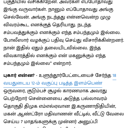
பகுதியில் வசிக்கிறேன். அவர்கள் எப்போதாவது
இங்கு வருவார்கள். நானும் எப்போதாவது அங்கு
செல்வேன். அங்கு நடந்தது என்னவென்ற முழு
விவரம்கூட எனக்குத் தெரியாது. நடந்த
சம்பவத்துக்கும் எனக்கும் எந்த சம்பந்தமும் இல்லை.
போலீஸார் வழக்குப் பதிவு செய்து விசாரிக்கின்றனர்.
நான் இதில் ஏதும் தலையிடவில்லை. இந்த
விவகாரத்தில் எனக்கும் என் மகனுக்கும் எந்த
சம்பந்தமும் இல்லை” என்றார்.
புகார் என்ன?
- உளுந்தூர்பேட்டையைச் சேர்ந்த
18
வயதுடைய 12-ம் வகுப்பு படித்த இளம்பெண்
ஒருவரை, குடும்பச் சூழல் காரணமாக அவரது
பெற்றோர் சென்னையை அடுத்த பல்லாவரம்
தொகுதி திமுக எம்எல்ஏவான இ.கருணாநிதியின்,
மகன் ஆண்ட்ரோ மதிவாணன் வீட்டில், வீட்டு வேலை
செய்ய 7 மாதங்களுக்கு முன்னர் அனுப்பி