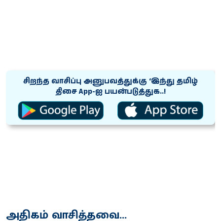
சிறந்த வாசிப்பு அனுபவத்துக்கு ‘இந்து தமிழ்
திசை App-ஐ பயன்படுத்துக..!
அதிகம் வாசித்தவை...