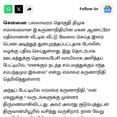
Follow Us
சென்னை:
பல்லாவரம் தொகுதி திமுக
எம்எல்ஏவான இ.கருணாநிதியின் மகன் ஆண்ட்ரோ
மதிவாணன் வீட்டில் வீட்டு வேலை செய்த இளம்
பெண் அடித்துத் துன்புறத்தப்பட்டதாக போலீஸ்
வழக்கு பதிவு செய்துள்ளது. இது தொடர்பாக
ஊடகத்துக்கு தொலைபேசி வாயிலாக அளித்தப்
பேட்டியில், “எனக்கும் நடந்த சம்பவத்துக்கும் எந்த
சம்பந்தமும் இல்லை” என்று எம்எல்ஏ கருணாநிதி
தெரிவித்துள்ளார்.
அந்தப் பேட்டியில் எம்எல்ஏ கருணாநிதி, “என்
மகனுக்கு 7 வருடங்களுக்கு முன்னர்
திருமணமாகிவிட்டது. அவர் அவரது குடும்பத்துடன்
திருவான்மியூரில் வசித்து வருகிறார். நான் வேறு