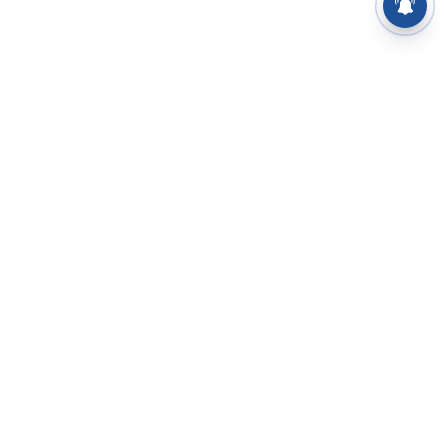
⌄
செய்திகள்