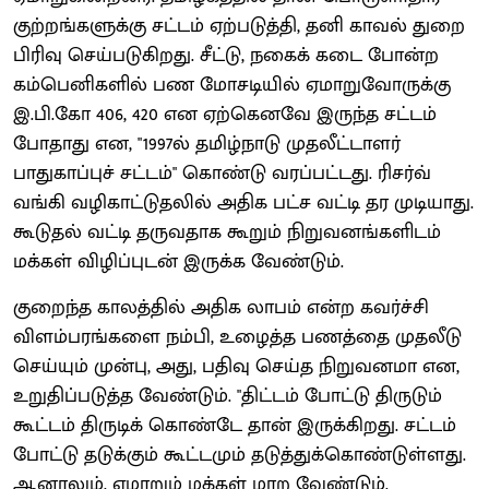
குற்றங்களுக்கு சட்டம் ஏற்படுத்தி, தனி காவல் துறை
பிரிவு செய்படுகிறது. சீட்டு, நகைக் கடை போன்ற
கம்பெனிகளில் பண மோசடியில் ஏமாறுவோருக்கு
இ.பி.கோ 406, 420 என ஏற்கெனவே இருந்த சட்டம்
போதாது என, "1997ல் தமிழ்நாடு முதலீட்டாளர்
பாதுகாப்புச் சட்டம்" கொண்டு வரப்பட்டது. ரிசர்வ்
வங்கி வழிகாட்டுதலில் அதிக பட்ச வட்டி தர முடியாது.
கூடுதல் வட்டி தருவதாக கூறும் நிறுவனங்களிடம்
மக்கள் விழிப்புடன் இருக்க வேண்டும்.
குறைந்த காலத்தில் அதிக லாபம் என்ற கவர்ச்சி
விளம்பரங்களை நம்பி, உழைத்த பணத்தை முதலீடு
செய்யும் முன்பு, அது, பதிவு செய்த நிறுவனமா என,
உறுதிப்படுத்த வேண்டும். "திட்டம் போட்டு திருடும்
கூட்டம் திருடிக் கொண்டே தான் இருக்கிறது. சட்டம்
போட்டு தடுக்கும் கூட்டமும் தடுத்துக்கொண்டுள்ளது.
ஆனாலும், ஏமாறும் மக்கள் மாற வேண்டும்.