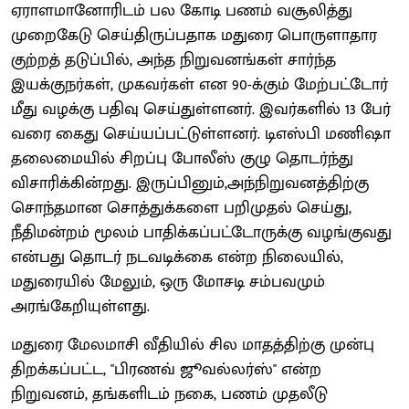
ஏராளமானோரிடம் பல கோடி பணம் வசூலித்து
முறைகேடு செய்திருப்பதாக மதுரை பொருளாதார
குற்றத் தடுப்பில், அந்த நிறுவனங்கள் சார்ந்த
இயக்குநர்கள், முகவர்கள் என 90-க்கும் மேற்பட்டோர்
மீது வழக்கு பதிவு செய்துள்ளனர். இவர்களில் 13 பேர்
வரை கைது செய்யப்பட்டுள்ளனர். டிஎஸ்பி மணிஷா
தலைமையில் சிறப்பு போலீஸ் குழு தொடர்ந்து
விசாரிக்கின்றது. இருப்பினும்,அந்நிறுவனத்திற்கு
சொந்தமான சொத்துக்களை பறிமுதல் செய்து,
நீதிமன்றம் மூலம் பாதிக்கப்பட்டோருக்கு வழங்குவது
என்பது தொடர் நடவடிக்கை என்ற நிலையில்,
மதுரையில் மேலும், ஒரு மோசடி சம்பவமும்
அரங்கேறியுள்ளது.
மதுரை மேலமாசி வீதியில் சில மாதத்திற்கு முன்பு
திறக்கப்பட்ட, "பிரணவ் ஜூவல்லர்ஸ்" என்ற
நிறுவனம், தங்களிடம் நகை, பணம் முதலீடு