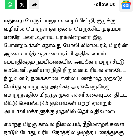
Follow Us
மதுரை:
பெரும்பாலும் உழைப்பின்றி, குறுக்கு
வழியில் பொருளாதாரத்தை பெருக்கிட முடியுமா
என்றே பலர் ஆளாய் பறக்கின்றனர். இது
போன்றவர்கள் ஏதாவது போலி விளம்பரம், பிறரின்
ஆசை வார்த்தைகளை நம்பி அதிக லாபம்
சம்பாதிக்கும் நம்பிக்கையில் அங்கீகார மற்ற சீட்டு
கம்பெனி, தனியார் நிதி நிறுவனம், ரியல் எஸ்டேட்
நிறுவனம், நகைக்கடைகளில் பணத்தை முதலீடு
செய்து ஏமாறுவது அடிக்கடி அரங்கேறுகிறது.
ஏமாற்றுவதில் மிகுந்த முன் எச்சரிக்கையுடன் திட்ட
மிட்டு செயல்படும் கும்பல்கள் பற்றி ஏமாறும்
அப்பாவி மக்களுக்கு முதலில் தெரிவதில்லை.
ஏமாந்த பிறகு காவல் நிலையம், நீதிமன்றங்களை
நாடும் போது, உரிய நேரத்தில் இழந்த பணத்துக்கு