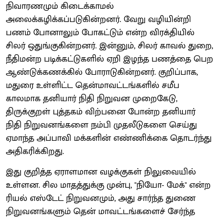
நிவாரணமும் கிடைக்காமல்
அலைக்கழிக்கப்படுகின்றனர். வேறு வழியின்றி
பணம் போனாலும் போகட்டும் என்ற விரக்தியில்
சிலர் ஒதுங்குகின்றனர். இன்னும், சிலர் காவல் துறை,
நீதிமன்ற படிக்கட்டுகளில் ஏறி இழந்த பணத்தை பெற
ஆண்டுக்கணக்கில் போராடுகின்றனர். குறிப்பாக,
மதுரை உள்ளிட்ட தென்மாவட்டங்களில் சமீப
காலமாக தனியார் நிதி நிறுவன முறைகேடு,
திருக்குறள் புத்தகம் விற்பனை போன்ற தனியார்
நிதி நிறுவனங்களை நம்பி முதலீடுகளை செய்து
ஏமாந்த அப்பாவி மக்களின் எண்ணிக்கை தொடர்ந்து
அதிகரிக்கிறது.
இது குறித்த ஏராளமான வழக்குகள் நிலுவையில்
உள்ளன. சில மாதத்துக்கு முன்பு, "நியோ- மேக்" என்ற
ரியல் எஸ்டேட் நிறுவனமும், அது சார்ந்த துணை
நிறுவனங்களும் தென் மாவட்டங்களைச் சேர்ந்த