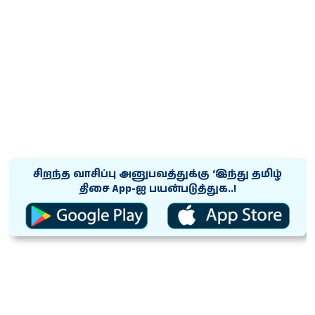
சிறந்த வாசிப்பு அனுபவத்துக்கு ‘இந்து தமிழ்
திசை App-ஐ பயன்படுத்துக..!