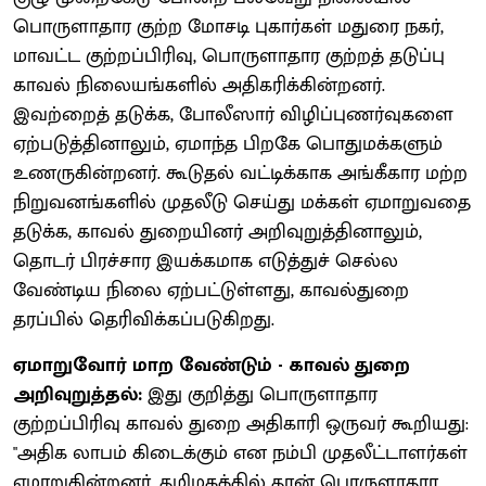
பொருளாதார குற்ற மோசடி புகார்கள் மதுரை நகர்,
மாவட்ட குற்றப்பிரிவு, பொருளாதார குற்றத் தடுப்பு
காவல் நிலையங்களில் அதிகரிக்கின்றனர்.
இவற்றைத் தடுக்க, போலீஸார் விழிப்புணர்வுகளை
ஏற்படுத்தினாலும், ஏமாந்த பிறகே பொதுமக்களும்
உணருகின்றனர். கூடுதல் வட்டிக்காக அங்கீகார மற்ற
நிறுவனங்களில் முதலீடு செய்து மக்கள் ஏமாறுவதை
தடுக்க, காவல் துறையினர் அறிவுறுத்தினாலும்,
தொடர் பிரச்சார இயக்கமாக எடுத்துச் செல்ல
வேண்டிய நிலை ஏற்பட்டுள்ளது, காவல்துறை
தரப்பில் தெரிவிக்கப்படுகிறது.
ஏமாறுவோர் மாற வேண்டும் - காவல் துறை
அறிவுறுத்தல்:
இது குறித்து பொருளாதார
குற்றப்பிரிவு காவல் துறை அதிகாரி ஒருவர் கூறியது:
"அதிக லாபம் கிடைக்கும் என நம்பி முதலீட்டாளர்கள்
ஏமாறுகின்றனர். தமிழகத்தில் தான் பொருளாதார