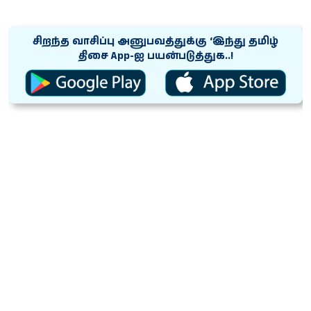
சிறந்த வாசிப்பு அனுபவத்துக்கு ‘இந்து தமிழ்
திசை App-ஐ பயன்படுத்துக..!