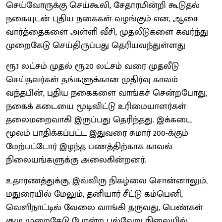
செய்வோருக்கு செய்கூலி, சேதாரமின்றி கூடுதல்
நகையுடன் புதிய நகைகள் வழங்கும் என, ஆசை
வார்த்தைகளை அள்ளி வீசி, முதலீடுகளை கவர்ந்து
முறைகேடு செய்திருப்பது தெரியவந்துள்ளது
ரூ.1 லட்சம் முதல் ரூ.20 லட்சம் வரை முதலீடு
செய்தவர்கள் தங்களுக்கான முதிர்வு காலம்
வந்தபின், புதிய நகைகளை வாங்கச் சென்றபோது,
நகைக் கடையை மூடிவிட்டு உரிமையாளர்கள்
தலைமறைவாகி இருப்பது தெரிந்தது. இக்கடை
மூலம் பாதிக்கப்பட்ட இதுவரை சுமார் 200-க்கும்
மேற்பட்டோர் இழந்த பணத்திற்காக காவல்
நிலையங்களுக்கு அலைகின்றனர்.
உதாரணத்துக்கு, இவ்விரு நிகழ்வை சொன்னாலும்,
மதுரையில் மேலும், தனியார் சீட்டு கம்பெனி,
வெளிநாட்டில் வேலை வாங்கி தருவது, பெண்கள்
குழு முறைகேடு போன்ற பல்வேறு நிலையில்