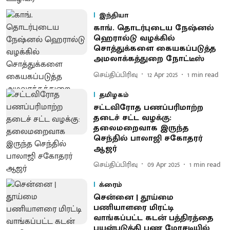
இந்தியா
காங். தொடர்புடைய நேஷ்னல்
ஹெரால்டு வழக்கில்
சொத்துக்களை கையகப்படுத்த
அமலாக்கத்துறை நோட்டீஸ்
செய்திப்பிரிவு
12 Apr 2025
1
min read
தமிழகம்
சட்டவிரோத பணப்பரிமாற்ற
தடைச் சட்ட வழக்கு:
தலைமறைவாக இருந்த
செந்தில் பாலாஜி சகோதரர்
ஆஜர்
செய்திப்பிரிவு
09 Apr 2025
1
min read
க்ரைம்
சென்னை | தூய்மை
பணியாளரை மிரட்டி
வாங்கப்பட்ட கடன் பத்திரத்தை
பயன்படுத்தி பண மோசடியில்