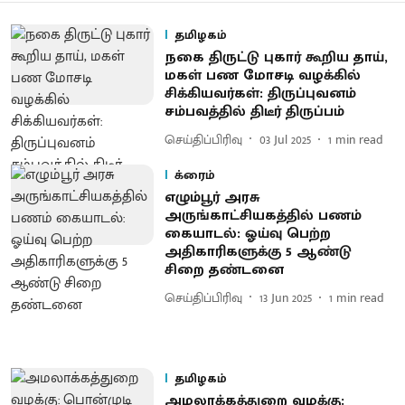
தமிழகம்
நகை திருட்டு புகார் கூறிய தாய்,
மகள் பண மோசடி வழக்கில்
சிக்கியவர்கள்: திருப்புவனம்
சம்பவத்தில் திடீர் திருப்பம்
செய்திப்பிரிவு
03 Jul 2025
1
min read
க்ரைம்
எழும்பூர் அரசு
அருங்காட்சியகத்தில் பணம்
கையாடல்: ஓய்வு பெற்ற
அதிகாரிகளுக்கு 5 ஆண்டு
சிறை தண்டனை
செய்திப்பிரிவு
13 Jun 2025
1
min read
தமிழகம்
அமலாக்கத்துறை வழக்கு: