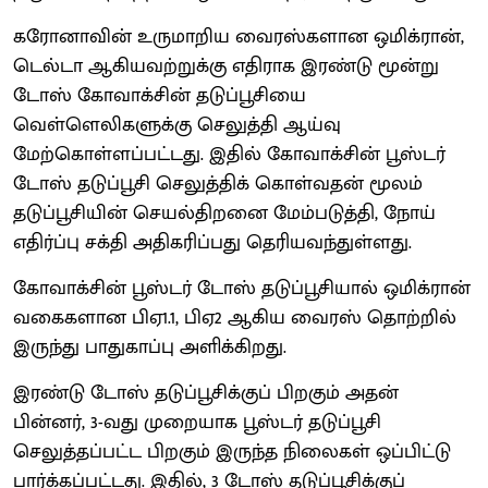
கரோனாவின் உருமாறிய வைரஸ்களான ஒமிக்ரான்,
டெல்டா ஆகியவற்றுக்கு எதிராக இரண்டு மூன்று
டோஸ் கோவாக்சின் தடுப்பூசியை
வெள்ளெலிகளுக்கு செலுத்தி ஆய்வு
மேற்கொள்ளப்பட்டது. இதில் கோவாக்சின் பூஸ்டர்
டோஸ் தடுப்பூசி செலுத்திக் கொள்வதன் மூலம்
தடுப்பூசியின் செயல்திறனை மேம்படுத்தி, நோய்
எதிர்ப்பு சக்தி அதிகரிப்பது தெரியவந்துள்ளது.
கோவாக்சின் பூஸ்டர் டோஸ் தடுப்பூசியால் ஒமிக்ரான்
வகைகளான பிஏ1.1, பிஏ2 ஆகிய வைரஸ் தொற்றில்
இருந்து பாதுகாப்பு அளிக்கிறது.
இரண்டு டோஸ் தடுப்பூசிக்குப் பிறகும் அதன்
பின்னர், 3-வது முறையாக பூஸ்டர் தடுப்பூசி
செலுத்தப்பட்ட பிறகும் இருந்த நிலைகள் ஒப்பிட்டு
பார்க்கப்பட்டது. இதில், 3 டோஸ் தடுப்பூசிக்குப்