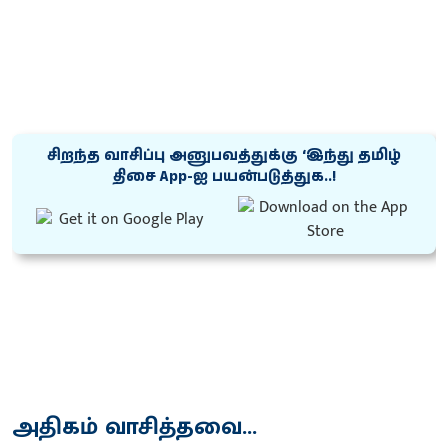
சிறந்த வாசிப்பு அனுபவத்துக்கு ‘இந்து தமிழ்
திசை App-ஐ பயன்படுத்துக..!
அதிகம் வாசித்தவை...