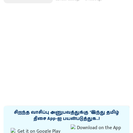
சிறந்த வாசிப்பு அனுபவத்துக்கு ‘இந்து தமிழ்
திசை App-ஐ பயன்படுத்துக..!