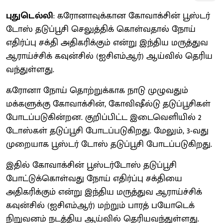
புதுடெல்லி
: கரோனாவுக்கான கோவாக்சின் பூஸ்டர்
டோஸ் தடுப்பூசி செலுத்திக் கொள்வதால் நோய்
எதிர்ப்பு சக்தி அதிகரிக்கும் என்று இந்திய மருத்துவ
ஆராய்ச்சிக் கவுன்சில் (ஐசிஎம்ஆர்) ஆய்வில் தெரிய
வந்துள்ளது.
கரோனா நோய் தொற்றுக்காக நாடு முழுவதும்
மக்களுக்கு கோவாக்சின், கோவிஷீல்டு தடுப்பூசிகள்
போடப்படுகின்றன. குறிப்பிட்ட இடைவெளியில் 2
டோஸ்கள் தடுப்பூசி போடப்படுகிறது. மேலும், 3-வது
முறையாக பூஸ்டர் டோஸ் தடுப்பூசி போடப்படுகிறது.
இதில் கோவாக்சின் பூஸ்டர்டோஸ் தடுப்பூசி
போட்டுக்கொள்வது நோய் எதிர்ப்பு சக்தியை
அதிகரிக்கும் என்று இந்திய மருத்துவ ஆராய்ச்சிக்
கவுன்சில் (ஐசிஎம்ஆர்) மற்றும் பாரத் பயோடெக்
நிறுவனம் நடத்திய ஆய்வில் தெரியவந்துள்ளது.