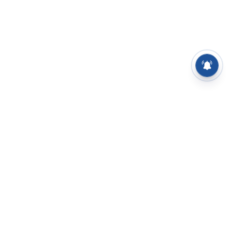
⌄
செய்திகள்