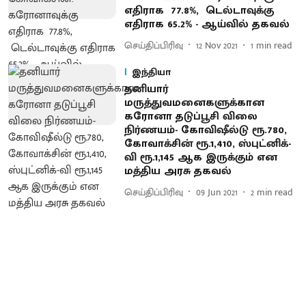
எதிராக 77.8%, டெல்டாவுக்கு
எதிராக 65.2% - ஆய்வில் தகவல்
செய்திப்பிரிவு
12 Nov 2021
1
min read
இந்தியா
தனியார்
மருத்துவமனைகளுக்கான
கரோனா தடுப்பூசி விலை
நிர்ணயம்- கோவிஷீல்டு ரூ.780,
கோவாக்சின் ரூ.1,410, ஸ்புட்னிக்-
வி ரூ.1,145 ஆக இருக்கும் என
மத்திய அரசு தகவல்
செய்திப்பிரிவு
09 Jun 2021
2
min read