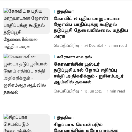
இந்தியா
கோவிட் 19 புதிய மாறுபாடான
ஜேஎன்.1 பாதிப்புக்கு கூடுதல்
தடுப்பூசி தேவையில்லை: மத்திய
அரசு
செய்திப்பிரிவு
24 Dec 2023
2
min read
கரோனா வைரஸ்
கோவாக்சின் பூஸ்டர்
தடுப்பூசியால் நோய் எதிர்ப்பு
சக்தி அதிகரிக்கும் - ஐசிஎம்ஆர்
ஆய்வில் தகவல்
செய்திப்பிரிவு
15 Jun 2022
1
min read
இந்தியா
சிறப்பாக செயல்படும்
கோவாக்சின்: கரோனாவுக்கு