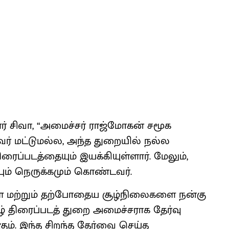
ர் சிவா, “அமைச்சர் ராஜ்மோகன் சமூக
் மட்டுமல்ல, அந்த துறையில் நல்ல
ப்படத்தையும் இயக்கியுள்ளார். மேலும்,
ும் நெருக்கமும் கொண்டவர்.
கள் மற்றும் தற்போதைய சூழ்நிலைகளை நன்கு
் திரைப்படத் துறை அமைச்சராக தேர்வு
கும். இந்த சிறந்த தேர்வை செய்த