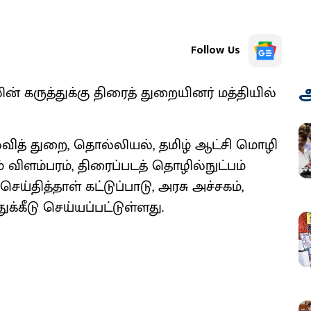
Follow Us
அ
் கருத்துக்கு திரைத் துறையினர் மத்தியில்
்வித் துறை, தொல்லியல், தமிழ் ஆட்சி மொழி
ம் விளம்பரம், திரைப்படத் தொழில்நுட்பம்
செய்தித்தாள் கட்டுப்பாடு, அரசு அச்சகம்,
க்கீடு செய்யப்பட்டுள்ளது.