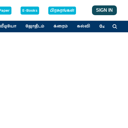
Paper
E-Books
பிரசுரங்கள்
SIGN IN
மேலும்
வீடியோ
ஜோதிடம்
க்ரைம்
கல்வி