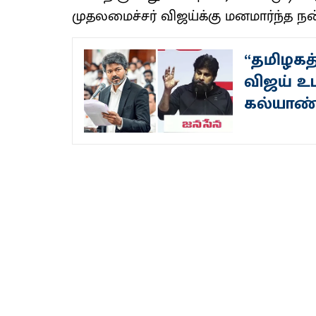
முதலமைச்சர் விஜய்க்கு மனமார்ந்த நன்
“தமிழகத்
விஜய் உட
கல்யாண்