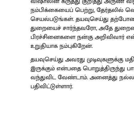
விஷாலின் கருத்து குறித்து அருண் விஜ
நம்பிக்கையைப் பெற்று, தேர்தலில் வெ
செயல்படுங்கள். தயவுசெய்து தற்போதை
துறையைச் சார்ந்தவரோ, அதே துறையை
பிரச்சினைகளை நன்கு அறிவிவார் என்ற
உறுதியாக நம்புகிறேன்.
தயவுசெய்து அவரது முடிவுகளுக்கு ம
இருக்கும் என்பதை பொறுத்திருந்து பா
வந்துவிட வேண்டாம். அனைத்து நல்ல
பதிவிட்டுள்ளார்.