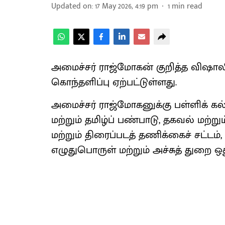
Updated on
:
17 May 2026, 4:19 pm
1
min read
அமைச்சர் ராஜ்மோகன் குறித்த விஷாலின
கொந்தளிப்பு ஏற்பட்டுள்ளது.
அமைச்சர் ராஜ்மோகனுக்கு பள்ளிக் கல
மற்றும் தமிழ்ப் பண்பாடு, தகவல் மற்று
மற்றும் திரைப்படத் தணிக்கைச் சட்டம், 
எழுதுபொருள் மற்றும் அச்சுத் துறை ஒது