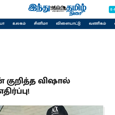
E-
யா
உலகம்
சினிமா
விளையாட்டு
வணிகம்
 குறித்த விஷால்
ிர்ப்பு!