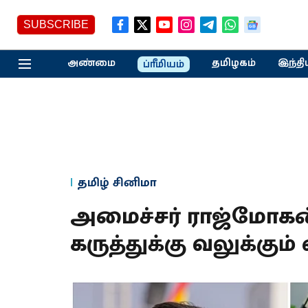
SUBSCRIBE
அண்மை
தமிழகம்
இந்தி
ப்ரீமியம்
தமிழ் சினிமா
அமைச்சர் ராஜ்மோகன்
கருத்துக்கு வலுக்கும் எத