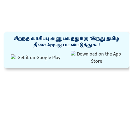
சிறந்த வாசிப்பு அனுபவத்துக்கு ‘இந்து தமிழ்
திசை App-ஐ பயன்படுத்துக..!