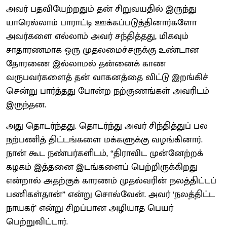
அவர் பதவியேற்றதும் தன் சிறுவயதில் இருந்து
யாரெல்லாம் பாராட்டி ஊக்கப்படுத்தினார்களோ
அவர்களை எல்லாம் அவர் சந்தித்தது, மிகவும்
சாதாரணமாக ஒரு முதலமைச்சருக்கு உண்டான
தோரணை இல்லாமல் தன்னைக் காண
வருபவர்களைத் தன் வாகனத்தை விட்டு இறங்கிச்
சென்று பார்த்தது போன்ற நற்குணங்கள் அவரிடம்
இருந்தன.
அது தொடர்ந்தது. தொடர்ந்து அவர் சிந்தித்துப் பல
நற்பணித் திட்டங்களை மக்களுக்கு வழங்கினார்.
நான் கூட நண்பர்களிடம், “திராவிட முன்னேற்றக்
கழகம் இத்தனை இடங்களைப் பெற்றிருக்கிறது
என்றால் அதற்குக் காரணம் முதல்வரின் நலத்திட்டப்
பணிகள்தான்” என்று சொல்வேன். அவர் ‘நலத்திட்ட
நாயகர்’ என்று சிறப்பான அழியாத பெயர்
பெற்றுவிட்டார்.