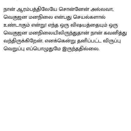
நான் ஆரம்பத்திலேயே சொன்னேன் அல்லவா,
வெகுஜன மனநிலை என்பது செயல்களால்
உண்டாகும் என்று! எந்த ஒரு விஷயத்தையும் ஒரு
வெகுஜன மனநிலையிலிருந்துதான் நான் கவனித்து
வந்திருக்கிறேன். எனக்கென்று தனிப்பட்ட விருப்பு
வெறுப்பு எப்பொழுதுமே இருந்ததில்லை.