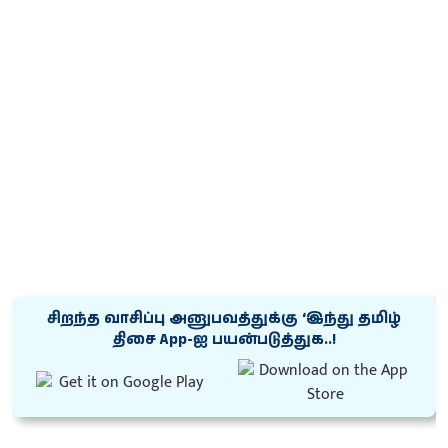
சிறந்த வாசிப்பு அனுபவத்துக்கு ‘இந்து தமிழ்
திசை App-ஐ பயன்படுத்துக..!