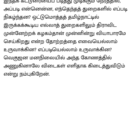
இந்தக் கட்டுரையைப் படித்து முடிக்கும் நேரத்தில்,
அப்படி என்னென்ன, எந்தெந்தத் துறைகளில் எப்படி
நிகழ்ந்தன? ஒட்டுமொத்தத் தமிழ்நாட்டில்
இருக்கக்கூடிய எல்லாத் துறைகளிலும் திராவிட
முன்னேற்றக் கழகம்தான் முன்னின்று வியாபாரமே
செய்கிறது என்ற தோற்றத்தை எவையெல்லாம்
உருவாக்கின? எப்படியெல்லாம் உருவாக்கின?
வெகுஜன மனநிலையில் அந்த கோணத்தில்
அணுகினாலே விடைகள் எளிதாக கிடைத்துவிடும்
என்று நம்புகிறேன்.