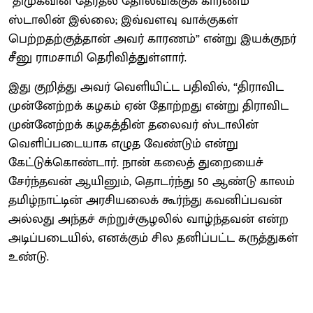
“திமுகவின் தேர்தல் தோல்விக்குக் காரணம்
ஸ்டாலின் இல்லை; இவ்வளவு வாக்குகள்
பெற்றதற்குத்தான் அவர் காரணம்” என்று இயக்குநர்
சீனு ராமசாமி தெரிவித்துள்ளார்.
இது குறித்து அவர் வெளியிட்ட பதிவில், “திராவிட
முன்னேற்றக் கழகம் ஏன் தோற்றது என்று திராவிட
முன்னேற்றக் கழகத்தின் தலைவர் ஸ்டாலின்
வெளிப்படையாக எழுத வேண்டும் என்று
கேட்டுக்கொண்டார். நான் கலைத் துறையைச்
சேர்ந்தவன் ஆயினும், தொடர்ந்து 50 ஆண்டு காலம்
தமிழ்நாட்டின் அரசியலைக் கூர்ந்து கவனிப்பவன்
அல்லது அந்தச் சுற்றுச்சூழலில் வாழ்ந்தவன் என்ற
அடிப்படையில், எனக்கும் சில தனிப்பட்ட கருத்துகள்
உண்டு.