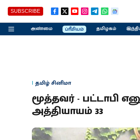
SUBSCRIBE
அண்மை
தமிழகம்
இந்தி
ப்ரீமியம்
தமிழ் சினிமா
மூத்தவர் - பட்டாபி எனு
அத்தியாயம் 33