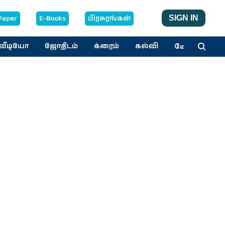
Paper
E-Books
பிரசுரங்கள்
SIGN IN
மேலும்
வீடியோ
ஜோதிடம்
க்ரைம்
கல்வி