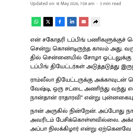
Updated on
:
18 May 2026, 7:08 am
3
min read
என் சகோ​தரி டப்​பிங் பணி​களுக்​குச
சென்று கொண்​டிருந்த காலம் அது. வரு
தில் சென்​னை​யில் சோழா ஓட்​டலுக்கு 
டப்​பிங் தியேட்​டர்​கள் அடுத்​தடுத்து இரு
ராம்​லீலா தியேட்​டருக்கு அக்கா​வுடன் ச
வேஷ்டி, ஒரு சட்டை அணிந்து வந்து எ
நான்​தான் ராதா​ர​வி” என்று புன்​னகை​
நான் அரு​கில் நின்​றேன். அப்​போது நா
அவரிடம் பேசிக்​கொள்​ள​வில்​லை. அக்​க
அப்பா நிலக்​கிழார் என்று ஏற்​கெனவே 