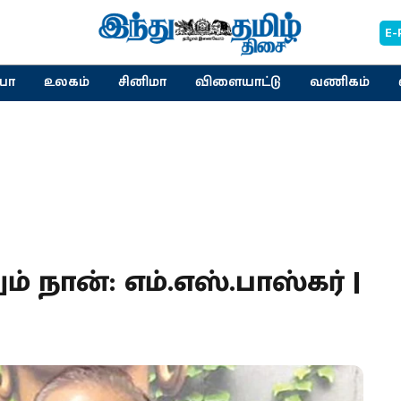
E-
யா
உலகம்
சினிமா
விளையாட்டு
வணிகம்
ம் நான்: எம்.எஸ்.பாஸ்கர் |