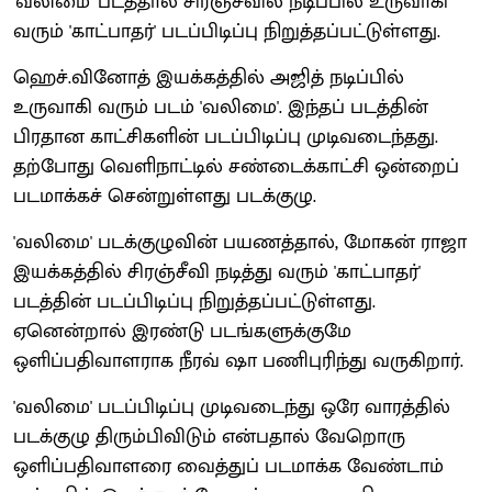
'வலிமை' படத்தால் சிரஞ்சீவில் நடிப்பில் உருவாகி
வரும் 'காட்பாதர்' படப்பிடிப்பு நிறுத்தப்பட்டுள்ளது.
ஹெச்.வினோத் இயக்கத்தில் அஜித் நடிப்பில்
உருவாகி வரும் படம் 'வலிமை'. இந்தப் படத்தின்
பிரதான காட்சிகளின் படப்பிடிப்பு முடிவடைந்தது.
தற்போது வெளிநாட்டில் சண்டைக்காட்சி ஒன்றைப்
படமாக்கச் சென்றுள்ளது படக்குழு.
'வலிமை' படக்குழுவின் பயணத்தால், மோகன் ராஜா
இயக்கத்தில் சிரஞ்சீவி நடித்து வரும் 'காட்பாதர்'
படத்தின் படப்பிடிப்பு நிறுத்தப்பட்டுள்ளது.
ஏனென்றால் இரண்டு படங்களுக்குமே
ஒளிப்பதிவாளராக நீரவ் ஷா பணிபுரிந்து வருகிறார்.
'வலிமை' படப்பிடிப்பு முடிவடைந்து ஒரே வாரத்தில்
படக்குழு திரும்பிவிடும் என்பதால் வேறொரு
ஒளிப்பதிவாளரை வைத்துப் படமாக்க வேண்டாம்