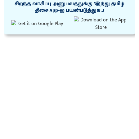
சிறந்த வாசிப்பு அனுபவத்துக்கு ‘இந்து தமிழ்
திசை App-ஐ பயன்படுத்துக..!