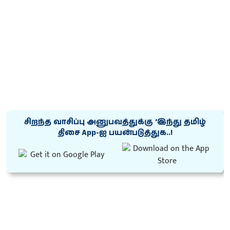
சிறந்த வாசிப்பு அனுபவத்துக்கு ‘இந்து தமிழ்
திசை App-ஐ பயன்படுத்துக..!