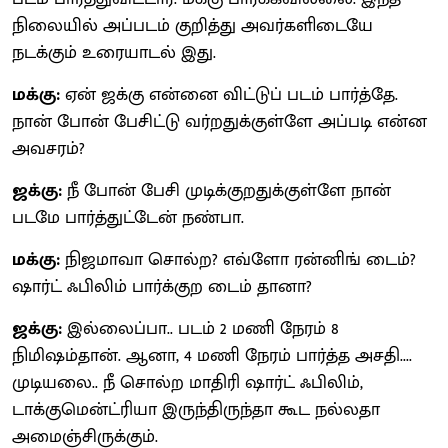
நிலையில் அப்படம் குறித்து அவர்களிடையே
நடக்கும் உரையாடல் இது.
மக்கு:
ஏன் ஜக்கு என்னை விட்டுப் படம் பார்த்தே.
நான் போன் பேசிட்டு வர்றதுக்குள்ளே அப்படி என்ன
அவசரம்?
ஜக்கு:
நீ போன் பேசி முடிக்குறதுக்குள்ளே நான்
படமே பார்த்துட்டேன் நண்பா.
மக்கு:
நிஜமாவா சொல்ற? எவ்ளோ ரன்னிங் டைம்?
ஷார்ட் ஃபிலிம் பார்க்குற டைம் தானா?
ஜக்கு:
இல்லைப்பா.. படம் 2 மணி நேரம் 8
நிமிஷம்தான். ஆனா, 4 மணி நேரம் பார்த்த அசதி....
முடியலை.. நீ சொல்ற மாதிரி ஷார்ட் ஃபிலிம்,
டாக்குமென்ட்ரியா இருந்திருந்தா கூட நல்லதா
அமைஞ்சிருக்கும்.