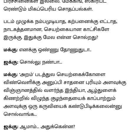
பிரச்சினைகள் இல்லை. மேக்கிங், ஸ்கிரிப்ட்
ரெண்டும் மிகப்பெரிய சொதப்பல்கள்.
படம் முழுக்க நம்பமுடியாத, கற்பனைக்கு எட்டாத,
நாடகத்தனமான, செயற்கையான காட்சிகளே
இருக்கு. இதுக்கு மேல என்ன சொல்றது?
மக்கு:
எனக்கு ஒண்ணு தோணுதுடா..
ஜக்கு:
சொல்லு நண்பா...
மக்கு: '
அறம்' படத்துல செயற்கைக்கோளை
விண்வெளிக்கு அனுப்பி சாதனை புரியும் அளவுக்கு
விஞ்ஞானத்தில் வளர்ந்த இந்தியா, ஆழ்துளைக்
கிணற்றில் விழுந்த குழந்தையைக் காப்பாற்றும்
அளவுக்கு ஒரு கருவியைக் கண்டுபிடிக்கலைன்னு
சொல்வாங்க...
ஜக்கு:
ஆமாம்... அதுக்கென்ன?