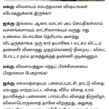
மக்கு:
விவசாயம் சம்பந்தமான விஷயங்கள்
ஃபேஷனுக்காக இருக்கா?
ஜக்கு:
இல்லை. ஆனா, வாட்ஸ் அப் செய்திகள்லாம்
வசனங்களாவும், காட்சிகளாகவும் வருது. எது
உண்மை, பொய்னே தெரியாம அளந்து
விட்டிருக்காங்க. ஒரு கார் தயாரிக்க 5 லட்சம் லிட்டம்
தண்ணீர் வீணாகுது முதற்கொண்டு நிறைய.... லிஸ்ட்
போட்டா நம்ம தாகத்துக்குத் தண்ணி குடிக்கணும்.
மக்கு:
விவசாயத்துல எந்தப் பிரச்சினையை
பிரதானமா பேசுறாங்க?
ஜக்கு:
எல்லாத்தையும். பசுமைப்புரட்சி, நாட்டு விதை,
மரபணு மாற்றப்பட்ட விதை, வீரிய விதை, உரம்
தயாரிக்கும் பண்ணை, பாரம்பரிய விதைத் திருவிழா,
விளைபொருளைத் தானே விற்குறது, அதுக்கு