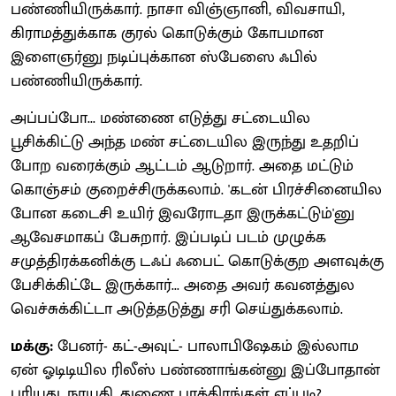
பண்ணியிருக்கார். நாசா விஞ்ஞானி, விவசாயி,
கிராமத்துக்காக குரல் கொடுக்கும் கோபமான
இளைஞர்னு நடிப்புக்கான ஸ்பேஸை ஃபில்
பண்ணியிருக்கார்.
அப்பப்போ... மண்ணை எடுத்து சட்டையில
பூசிக்கிட்டு அந்த மண் சட்டையில இருந்து உதறிப்
போற வரைக்கும் ஆட்டம் ஆடுறார். அதை மட்டும்
கொஞ்சம் குறைச்சிருக்கலாம். 'கடன் பிரச்சினையில
போன கடைசி உயிர் இவரோடதா இருக்கட்டும்'னு
ஆவேசமாகப் பேசுறார். இப்படிப் படம் முழுக்க
சமுத்திரக்கனிக்கு டஃப் ஃபைட் கொடுக்குற அளவுக்கு
பேசிக்கிட்டே இருக்கார்... அதை அவர் கவனத்துல
வெச்சுக்கிட்டா அடுத்தடுத்து சரி செய்துக்கலாம்.
மக்கு:
பேனர்- கட்-அவுட்- பாலாபிஷேகம் இல்லாம
ஏன் ஓடிடியில ரிலீஸ் பண்ணாங்கன்னு இப்போதான்
புரியுது. நாயகி, துணை பாத்திரங்கள் எப்படி?