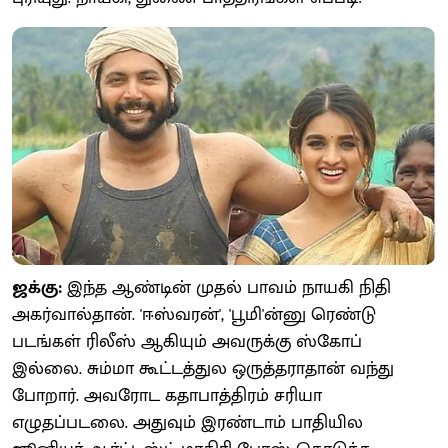
ஜக்கு:
இந்த ஆண்டின் முதல் பாவம் நாயகி நிதி
அகர்வால்தான். 'ஈஸ்வரன்', 'பூமி'ன்னு ரெண்டு
படங்கள் ரிலீஸ் ஆகியும் அவருக்கு ஸ்கோப்
இல்லை. சும்மா கூட்டத்துல ஒருத்தராதான் வந்து
போறார். அவரோட கதாபாத்திரம் சரியா
எழுதப்படலை. அதுவும் இரண்டாம் பாதியில