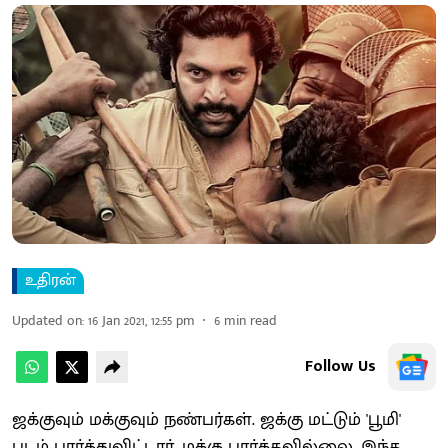
உதிரன்
Updated on
:
16 Jan 2021, 12:55 pm
6
min read
Follow Us
ஜக்குவும் மக்குவும் நண்பர்கள். ஜக்கு மட்டும் 'பூமி'
படம் பார்த்துவிட்டார். மக்கு பார்க்கவில்லை. இந்த