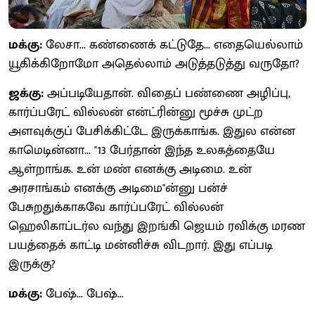
மக்கு:
லேசா... கண்ணைக் கட்டுதே... எதையெல்லாம்
யூகிக்கிறோமோ அதெல்லாம் அடுத்தடுத்து வருதோ?
ஜக்கு:
அப்படியேதான். விதைப் பண்ணை அழிப்பு,
கார்ப்பரேட் வில்லன் என்ட்ரின்னு மூச்சு முட்ற
அளவுக்குப் பேசிக்கிட்டே இருக்காங்க. இதுல என்ன
காமெடின்னா... ''13 பேர்தான் இந்த உலகத்தையே
ஆள்றாங்க. உன் மண் எனக்கு அடிமை. உன்
அரசாங்கம் எனக்கு அடிமை''ன்னு பன்ச்
பேசுறதுக்காகவே கார்ப்பரேட் வில்லன்
ஹெலிகாப்டர்ல வந்து இறங்கி ஜெயம் ரவிக்கு மரண
பயத்தைக் காட்டி மன்னிச்சு விடறார். இது எப்படி
இருக்கு?
மக்கு:
பேஷ்... பேஷ்...