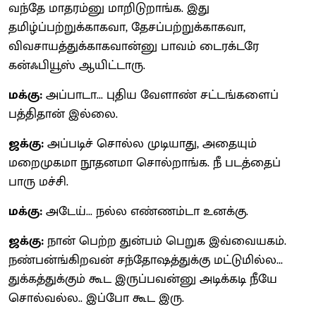
வந்தே மாதரம்னு மாறிடுறாங்க. இது
தமிழ்ப்பற்றுக்காகவா, தேசப்பற்றுக்காகவா,
விவசாயத்துக்காகவான்னு பாவம் டைரக்டரே
கன்ஃபியூஸ் ஆயிட்டாரு.
மக்கு:
அப்பாடா... புதிய வேளாண் சட்டங்களைப்
பத்திதான் இல்லை.
ஜக்கு:
அப்படிச் சொல்ல முடியாது, அதையும்
மறைமுகமா நூதனமா சொல்றாங்க. நீ படத்தைப்
பாரு மச்சி.
மக்கு:
அடேய்... நல்ல எண்ணம்டா உனக்கு.
ஜக்கு:
நான் பெற்ற துன்பம் பெறுக இவ்வையகம்.
நண்பன்ங்கிறவன் சந்தோஷத்துக்கு மட்டுமில்ல...
துக்கத்துக்கும் கூட இருப்பவன்னு அடிக்கடி நீயே
சொல்வல்ல.. இப்போ கூட இரு.