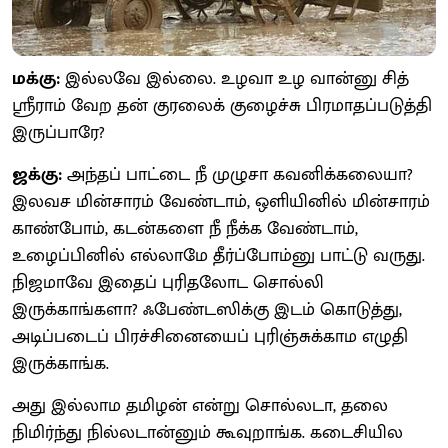
மக்கு:
இல்லவே இல்லை. உழவா உழ வான்னு சித்
ஸ்ரீராம் வேற தன் குரலைக் குழைச்சு பிரமாதப்படுத்தி
இருப்பாரே?
ஜக்கு:
அந்தப் பாட்டை நீ முழுசா கவனிக்கலையா?
இலவச மின்சாரம் வேண்டாம், ஒளியினில் மின்சாரம்
காண்போம், கடன்களை நீ நீக்க வேண்டாம்,
உழைப்பினில் எல்லாமே தீர்ப்போம்னு பாட்டு வருது.
நிஜமாவே இதைப் புரிதலோட சொல்லி
இருக்காங்களா? ஃபேண்டஸிக்கு இடம் கொடுத்து,
அடிப்படைப் பிரச்சினையைப் புரிஞ்சுக்காம எழுதி
இருக்காங்க.
அது இல்லாம தமிழன் என்று சொல்லடா, தலை
நிமிர்ந்து நில்லடான்னும் கூவுறாங்க. கடைசியில