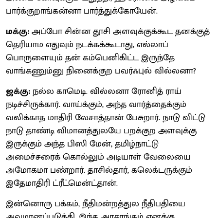
பார்க்குறாங்கன்னா பார்த்துக்கோயேன்.
மக்கு:
அப்போ சின்ன தூசி அளவுக்குக்கூட தனக்குத்
தெரியாம எதுவும் நடக்கக்கூடாது, எல்லாப்
பொருளையும் தன் கம்பெனிகிட்ட இருந்தே
வாங்கணும்னு நினைக்குற பவர்ஃபுல் வில்லனா?
ஜக்கு:
நல்ல காமெடி. வில்லனா
ரோனித் ராய்
நடிச்சிருக்கார். வாய்க்கும், அந்த வார்த்தைக்கும்
வலிக்காத மாதிரி லேசாத்தான் பேசுறார். நாடு விட்டு
நாடு தாண்டி விமானத்துலயே பறக்குற அளவுக்கு
இருக்கும் அந்த பிஸி மேன், தமிழ்நாட்டு
அமைச்சரைக் கொல்லும் அடியாள் வேலையை
அமோகமா பண்றார். தாசில்தார், கலெக்டருக்கும்
இதேமாதிரி ட்ரீட்மென்ட்தான்.
இன்னொரு பக்கம், நீதிமன்றத்துல நீதிபதியை
அவமானப்படுத்தி, இந்த அரசாங்கம் எனக்கு