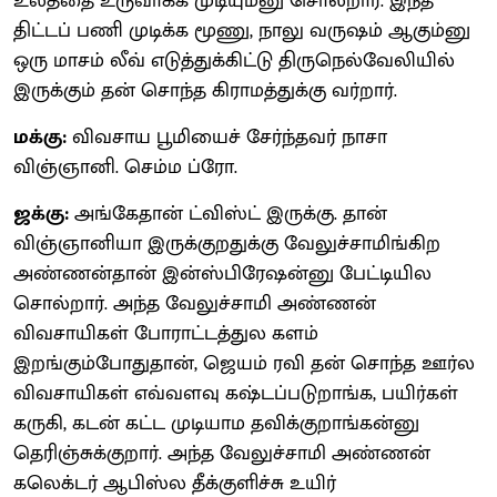
உலத்தை உருவாக்க முடியும்னு சொல்றார். இந்த
திட்டப் பணி முடிக்க மூணு, நாலு வருஷம் ஆகும்னு
ஒரு மாசம் லீவ் எடுத்துக்கிட்டு திருநெல்வேலியில்
இருக்கும் தன் சொந்த கிராமத்துக்கு வர்றார்.
மக்கு:
விவசாய பூமியைச் சேர்ந்தவர் நாசா
விஞ்ஞானி. செம்ம ப்ரோ.
ஜக்கு:
அங்கேதான் ட்விஸ்ட் இருக்கு. தான்
விஞ்ஞானியா இருக்குறதுக்கு வேலுச்சாமிங்கிற
அண்ணன்தான் இன்ஸ்பிரேஷன்னு பேட்டியில
சொல்றார். அந்த வேலுச்சாமி அண்ணன்
விவசாயிகள் போராட்டத்துல களம்
இறங்கும்போதுதான், ஜெயம் ரவி தன் சொந்த ஊர்ல
விவசாயிகள் எவ்வளவு கஷ்டப்படுறாங்க, பயிர்கள்
கருகி, கடன் கட்ட முடியாம தவிக்குறாங்கன்னு
தெரிஞ்சுக்குறார். அந்த வேலுச்சாமி அண்ணன்
கலெக்டர் ஆபிஸ்ல தீக்குளிச்சு உயிர்