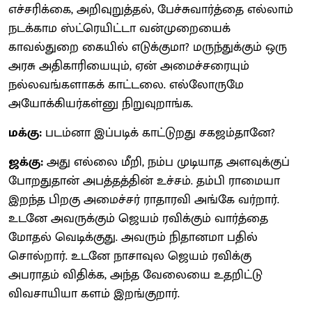
எச்சரிக்கை, அறிவுறுத்தல், பேச்சுவார்த்தை எல்லாம்
நடக்காம ஸ்ட்ரெயிட்டா வன்முறையைக்
காவல்துறை கையில் எடுக்குமா? மருந்துக்கும் ஒரு
அரசு அதிகாரியையும், ஏன் அமைச்சரையும்
நல்லவங்களாகக் காட்டலை. எல்லோருமே
அயோக்கியர்கள்னு நிறுவுறாங்க.
மக்கு:
படம்னா இப்படிக் காட்டுறது சகஜம்தானே?
ஜக்கு:
அது எல்லை மீறி, நம்ப முடியாத அளவுக்குப்
போறதுதான் அபத்தத்தின் உச்சம். தம்பி ராமையா
இறந்த பிறகு அமைச்சர் ராதாரவி அங்கே வர்றார்.
உடனே அவருக்கும் ஜெயம் ரவிக்கும் வார்த்தை
மோதல் வெடிக்குது. அவரும் நிதானமா பதில்
சொல்றார். உடனே நாசாவுல ஜெயம் ரவிக்கு
அபராதம் விதிக்க, அந்த வேலையை உதறிட்டு
விவசாயியா களம் இறங்குறார்.