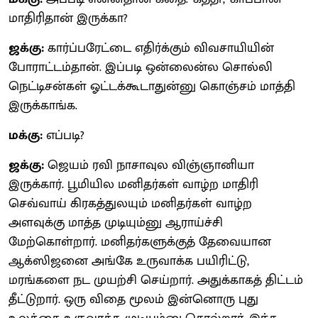
மாதிரிதான் இருக்கா?
ஜக்கு:
கார்ப்பரேட்டை எதிர்க்கும் விவசாயியின்
போராட்டம்தான். இப்படி ஒன்லைன்ல சொல்லி
நெட்டிசன்கள் ஓட்டக்கூடாதுன்னு கொஞ்சம் மாத்தி
இருக்காங்க.
மக்கு:
எப்படி?
ஜக்கு:
ஜெயம் ரவி நாசாவுல விஞ்ஞானியா
இருக்கார். பூமியில மனிதர்கள் வாழ்ற மாதிரி
செவ்வாய் கிரகத்துலயும் மனிதர்கள் வாழ்ற
அளவுக்கு மாத்த முடியும்னு ஆராய்ச்சி
மேற்கொள்றார். மனிதர்களுக்குத் தேவையான
ஆக்ஸிஜனை அங்கே உருவாக்க பயிரிட்டு,
மரங்களை நட முயற்சி செய்றார். அதுக்காகத் திட்டம்
தீட்டுறார். ஒரு விதை மூலம் இன்னொரு புது