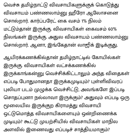
வெச்சு தமிழ்நாட்டு விவசாயிகளுக்குக் கொடுத்து
விவசாயம் பண்ணலாம்னு ஹீரோ ஆலோசனை
சொல்றார். கார்ப்பரேட் கை வசம் 1% நிலம்
மட்டும்தான் இருக்கு. விவசாயிகள் கைவசம் 60%
நிலங்கள் இருக்கு. அதுல விவசாயம் பண்ணலாம்னு
சொல்றார். ஆனா, இங்கேதான் லாஜிக் இடிக்குது.
ஆயிரக்கணக்கில்தான் தமிழ்நாட்டில் கோயில்கள்
இருக்கு. விவசாயிகள் லட்சக்கணக்கில்
இருக்காங்கன்னு வெச்சிக்கிட்டாலும் அந்த விதைகள்
எப்படி போதுமானதா இருக்கமுடியும்? புள்ளிவிவரப்
புலியா படம் முழுக்க வெச்சிட்டு, அவங்களே இப்படி
சொதப்புனா நல்லாவா இருக்கும்? அதுவும் எப்படி ஒரு
மூலையில இருக்குற கிராமத்து விவசாயி
ஒட்டுமொத்த விவசாயிகளையும் ஒன்றிணைக்க
முடியும்? கூட்டு முயற்சியில் விவசாயிகள் மாநில
அளவில் இணைவது எப்படிச் சாத்தியமாகும்?