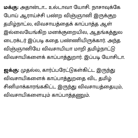
மக்கு:
அதான்டா... உல்டாவா யோசி. நாசாவுக்கே
போய் ஆராய்ச்சி பண்ற விஞ்ஞானி இருக்குற
தமிழ்நாட்ல, விவசாயத்தைக் காப்பாத்த ஆள்
இல்லையேங்கிற மனக்குறையில, ஆதங்கத்துல
டைரக்டர் இப்படி கதை பண்ணியிருக்கார். அந்த
விஞ்ஞானியே விவசாயியா மாறி தமிழ்நாட்டு
விவசாயிகளைக் காப்பாத்துறார். இப்படி யோசிடா.
ஜக்கு:
முதல்ல, கார்ப்பரேட்டுகள்கிட்ட இருந்து
விவசாயிகளைக் காப்பாத்துறதை விட தமிழ்
சினிமாக்காரங்ககிட்ட இருந்து விவசாயத்தையும்,
விவசாயிகளையும் காப்பாத்தணும்.