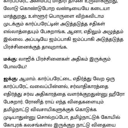
கார்ப்பரேட் அமைப்பு மாதிரி தானே உருவாக்குறது,
லோடு கொண்டுபோற வண்டியையே கடையா
மாத்துறது, உள்ளூர் பொருளை விற்கவிடாம
முடக்கும் கார்ப்பரேட்டின் அடுத்தடுத்த சதிகள்
எல்லாத்தையும் பேசுறாங்க. ஆனா, எதிலும் அழுத்தம்
இல்லை. அப்படியே ஜம்ப்பாகி ஜம்ப்பாகி அடுத்தடுத்த
பிரச்சினைக்குத் தாவுறாங்க.
மக்கு:
லாஜிக் பிரச்சினைகள் அதிகம் இருக்கும்
போலயே?
ஜக்கு:
ஆமாம். கார்ப்பரேட்டை எதிர்த்து வேற ஒரு
கார்ப்பரேட் வலைப்பின்னல், சர்வாதிகாரத்தை
எதிர்த்து சர்வ அதிகாரத்தை வளர்க்குறதுன்னு ஹீரோ
பேசுறார். ரோனித் ராய் எந்த விதைகளையும்
தமிழ்நாட்டு விவசாயிகளுக்குக் கொடுக்க
முடியாதுன்னு சொல்றப்போ, தமிழ்நாட்டுக் கோயில்
கோபுரக் கலசங்கள்ல இருக்குற நாட்டு விதையை