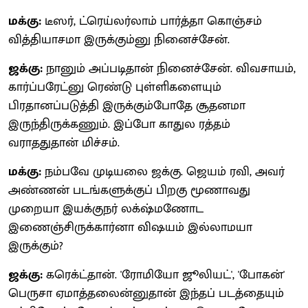
மக்கு:
டீஸர், ட்ரெய்லர்லாம் பார்த்தா கொஞ்சம்
வித்தியாசமா இருக்கும்னு நினைச்சேன்.
ஜக்கு:
நானும் அப்படிதான் நினைச்சேன். விவசாயம்,
கார்ப்பரேட்னு ரெண்டு புள்ளிகளையும்
பிரதானப்படுத்தி இருக்கும்போதே சூதனமா
இருந்திருக்கணும். இப்போ காதுல ரத்தம்
வராததுதான் மிச்சம்.
மக்கு:
நம்பவே முடியலை ஜக்கு. ஜெயம் ரவி, அவர்
அண்ணன் படங்களுக்குப் பிறகு மூணாவது
முறையா இயக்குநர் லக்‌ஷ்மணோட
இணைஞ்சிருக்கார்னா விஷயம் இல்லாமயா
இருக்கும்?
ஜக்கு:
கரெக்ட்தான். 'ரோமியோ ஜூலியட்', 'போகன்'
பெருசா ஏமாத்தலைன்னுதான் இந்தப் படத்தையும்