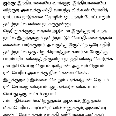
ஜக்கு:
இந்தியாவையே வாங்குற, இந்தியாவையே
விற்குற அளவுக்கு சக்தி வாய்ந்த வில்லன் ரோனித்
ராய், பல நாடுகள்ல தொழில் ஒப்பந்தம் போட்டாலும்
தமிழ்நாட்ல என்ன நடக்குதுன்னு
தெரிஞ்சுக்குறதுலதான் ஆர்வமா இருக்குறார். எந்த
நாட்ல இருந்தாலும் தமிழ்நாட்டுச் செய்திகளைத்தான்
லைவ்ல பார்க்குறார். அவருக்கு இருக்கிற ஒரே எதிரி
தமிழ்நாட்ல ஒரு சிறு கிராமத்துல சுமார் 50 பேருக்கு
பாரம்பரிய விதைத் திருவிழா நடத்தி விதை கொடுக்க
முயற்சி செய்ற ஜெயம் ரவிதான். அதுவும் ஜெயம்
ரவி பெரிய அளவுக்கு நிலங்களை வெச்சு
இருக்குறவர் இல்லை. வெறும் 2 ஏக்கர்தான். ஜெயம்
ரவி சொல்ற விஷயம். ஒரு ஏக்கர்ல விவசாயம்
செய்து ஒரு லட்சம் ரூபாய்
சம்பாதிக்கலாம்ங்கிறதுதான். ஆனால், இதுதான்
மிகப்பெரிய கார்ப்பரேட் வில்லனுக்கும், அமைச்சர்
அண்ட் கோவுக்கும் உறுத்தி, ஹீரோவை அழிக்கப்