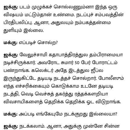
ஜக்கு:
படம் முழுக்கச் சொல்லணும்னா இந்த ஒரு
விஷயம் மட்டும்தான் உண்மை. நடப்புச் சம்பவத்தின்
பிரதிபலிப்பு. ஆனா, அதுலயும் நம்பகத்தன்மை
துளியும் இல்லை.
மக்கு:
எப்படிச் சொல்ற?
ஜக்கு:
வேலுச்சாமி கதாபாத்திரத்துல தம்பிராமையா
நடிச்சிருக்கார். அவரோட சுமார் 50 பேர் போராட்டம்
பண்றாங்க. கலெக்டர் அதே இடத்துல ஜீப்ல
இருந்துகிட்டே தடியடி நடத்தச் சொல்றார். போலீஸும்
எந்த எச்சரிக்கையும் கொடுக்காம உடனே தடியடி
நடத்தி, வெடி வெச்சுத் தகர்த்து ரத்தக்களறியா
விவசாயிகளைத் தெறிக்க தெறிக்க ஓட விடுறாங்க.
மக்கு:
அப்படி எங்கேயுமே நடக்குறது இல்லையா?
ஜக்கு:
நடக்கலாம். ஆனா, அதுக்கு முன்னே சின்ன