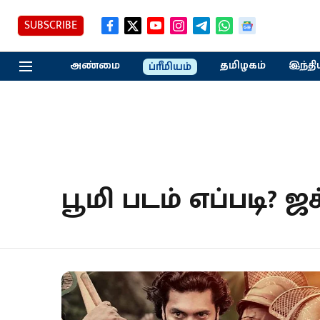
SUBSCRIBE
அண்மை
தமிழகம்
இந்தி
ப்ரீமியம்
பூமி படம் எப்படி? 