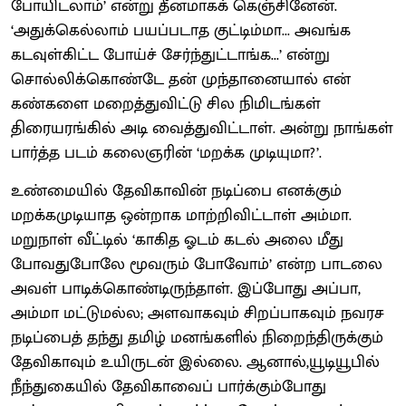
போயிடலாம்’ என்று தீனமாகக் கெஞ்சினேன்.
‘அதுக்கெல்லாம் பயப்படாத குட்டிம்மா... அவங்க
கடவுள்கிட்ட போய்ச் சேர்ந்துட்டாங்க...’ என்று
சொல்லிக்கொண்டே தன் முந்தானையால் என்
கண்களை மறைத்துவிட்டு சில நிமிடங்கள்
திரையரங்கில் அடி வைத்துவிட்டாள். அன்று நாங்கள்
பார்த்த படம் கலைஞரின் ‘மறக்க முடியுமா?’.
உண்மையில் தேவிகாவின் நடிப்பை எனக்கும்
மறக்கமுடியாத ஒன்றாக மாற்றிவிட்டாள் அம்மா.
மறுநாள் வீட்டில் ‘காகித ஓடம் கடல் அலை மீது
போவதுபோலே மூவரும் போவோம்’ என்ற பாடலை
அவள் பாடிக்கொண்டிருந்தாள். இப்போது அப்பா,
அம்மா மட்டுமல்ல; அளவாகவும் சிறப்பாகவும் நவரச
நடிப்பைத் தந்து தமிழ் மனங்களில் நிறைந்திருக்கும்
தேவிகாவும் உயிருடன் இல்லை. ஆனால்,யூடியூபில்
நீந்துகையில் தேவிகாவைப் பார்க்கும்போது