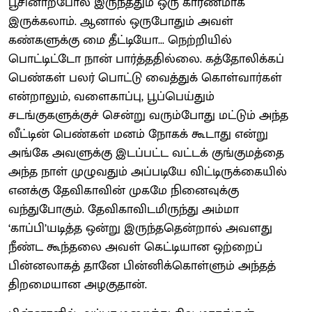
பூசினாற்போல் இருந்ததும் ஒரு காரணமாக
இருக்கலாம். ஆனால் ஒருபோதும் அவள்
கண்களுக்கு மை தீட்டியோ... நெற்றியில்
பொட்டிட்டோ நான் பார்த்ததில்லை. கத்தோலிக்கப்
பெண்கள் பலர் பொட்டு வைத்துக் கொள்வார்கள்
என்றாலும், வளைகாப்பு, பூப்பெய்தும்
சடங்குகளுக்குச் சென்று வரும்போது மட்டும் அந்த
வீட்டின் பெண்கள் மனம் நோகக் கூடாது என்று
அங்கே அவளுக்கு இடப்பட்ட வட்டக் குங்குமத்தை
அந்த நாள் முழுவதும் அப்படியே விட்டிருக்கையில்
எனக்கு தேவிகாவின் முகமே நினைவுக்கு
வந்துபோகும். தேவிகாவிடமிருந்து அம்மா
‘காப்பி’யடித்த ஒன்று இருந்ததென்றால் அவளது
நீண்ட கூந்தலை அவள் கெட்டியான ஒற்றைப்
பின்னலாகத் தானே பின்னிக்கொள்ளும் அந்தத்
திறமையான அழகுதான்.