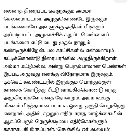
எல்லாத் திரைப்படங்களுக்கும் அம்மா
செல்லமாட்டாள். அழுதுகொண்டே இருக்கும்
படங்களையே அவளுக்கு அதிகம் பிடிக்கும்.
அப்படிப்பட்ட அழுகாச்சிக் கறுப்பு வெள்ளைப்
படங்களை எட்டு வயது முதல் நானும்
கண்டிருக்கிறேன். பல காட்சிகளில் என்னையும்
கட்டிக்கொண்டு திரையரங்கில் அழுதிருக்கிறாள்.
அம்மா மட்டுமல்ல; அன்று பெரும்பாலான பெண்கள்
இப்படி அழுவது எனக்கு விநோதமாக இருக்கும்.
டிக்கெட் கவுண்ட்டரில் இருக்கும் பொந்துக்குள்
காசைக் கொடுத்து சீட்டு வாங்கிக்கொண்டு வந்து
அழுகிறார்களே எனத் தோன்றும். அம்மாவுக்கு
மிகவும் பிடித்தமான படமாக ஒன்று தகுதி பெறுகிறது
என்றால், அதில், சற்றும் எதிர்பாராத வாழ்க்கையின்
ஆகப்பெரும் நெருக்கடியை எதிர்கொள்ளும்
கதாநாயகி இருப்பாள். ‘நெஞ்சில் ஓர் ஆலயம்’