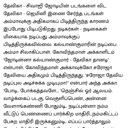
தேவிகா - சிவாஜி ஜோடியின் படங்களை விட
தேவிகா - ஜெமினி இணை சேர்ந்த படங்கள்
அம்மாவுக்கு அதிகமாகப் பிடித்திருந்த காரணம்
இப்போது பிடிபடுகிறது. நடிகர்கள் - நடிகைகள்
மிகையாக நடிப்பது அம்மாவுக்குப்
பிடித்திருக்கவில்லை. கல்யாண்குமாரின் நடிப்பை
அம்மா சிலாகிப்பாள். கோவிந்தமாள் அக்காளிடம்
‘ஜோடின்னா கல்யாண்குமார் - தேவிகா தானடி’
என்பாள். கோவிந்தமாள் அக்காவுக்கோ சரோஜா
தேவியை அதிகமும் பிடித்திருந்தது. ‘சரோஜா தேவிய
நடிப்புல அடிச்சுக்க முடியுமா?’ என்பார் அந்த அக்கா.
‘போடி.. போக்கத்தவளே... ‘நெஞ்சில் ஓர் ஆலயம்.
வாழ்க்கைப் படகு, வெகுளிப்பெண், அன்னை
வேளாங்கண்ணி போதும்டி.. நடிப்புன்னா நம்ம
வீட்டுப் பெண்ணைப் பார்க்கிற மாதிரி...நம்மகிட்டப்
பேசுற மாதிரி இருக்கனும்டி.. எப்பப் பார்த்தாலும்