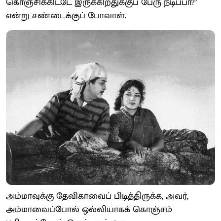
கொஞ்சிக்கிட்டே இருக்கிறதுக்குப் பேரு நடிப்பா?’
என்று சண்டைக்குப் போவாள்.
அம்மாவுக்கு தேவிகாவைப் பிடித்திருக்க, அவர்,
அம்மாவைப்போல் ஒல்லியாகக் கொஞ்சம்