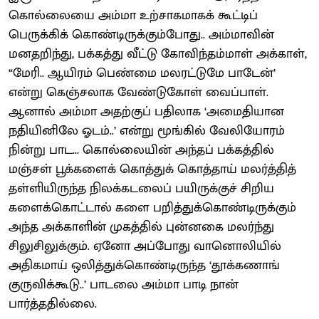
கொல்லையை அம்மா உற்சாகமாகக் கூட்டிப்
பெருக்கிக் கொண்டிருக்கும்போது.. அம்மாவின்
மனதறிந்து, பக்கத்து வீட்டு கோவிந்தம்மாள் அக்காள்,
“மேரி.. ஆயிரம் பெண்மை மலரட்டுமே பாடேன்’
என்று கெஞ்சலாக வேண்டுகோள் வைப்பாள்.
ஆனால் அம்மா அதற்குப் பதிலாக ‘அமைதியான
நதியினிலே ஓடம்..’ என்று மூங்கில் வேலியோரம்
நின்று பாட... கொல்லையின் அந்தப் பக்கத்தில்
மஞ்சள் பூக்களைக் கொத்துக் கொத்தாய் மலர்த்தித்
தள்ளியிருந்த நிலக்கடலைப் பயிருக்குச் சிறிய
களைக்கொட்டால் களை பறித்துக்கொண்டிருக்கும்
அந்த அக்காளின் முகத்தில் புன்னகை மலர்ந்து
சிலுசிலுக்கும். ஏனோ அப்போது வானொலியில்
அதிகமாய் ஒலித்துக்கொண்டிருந்த ‘தூக்கணாங்
குருவிக்கூடு..’ பாடலை அம்மா பாடி நான்
பார்த்ததில்லை.