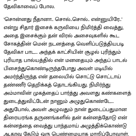
தேவிகாவைப் போல.
‘சொன்னது நீதானா.. சொல்..சொல்.. என்னுயிரே..’
என்று சிதார் இசைக் கருவியை நிமிர்த்தி வைத்து,
அதை இசைக்கும் தன் விரல் அசைவுகளில் கூட
சோகத்தின் மென் நடனத்தை வெளிப்படுத்தியபடி
தேவிகா பாட... அந்தக் காட்சியின் சூழல் புரிந்தும்
புரியாத பால்யத்தில் என் மனதையும் அந்தப் பாடல்
பிசைந்துகொண்டிருந்தபோது அவள் மடியில்
அமர்ந்திருந்த என் தலையில் சொட்டு சொட்டாய்
தண்ணீர் தெறிக்கத் தொடங்கியது. நிமிர்ந்து
அம்மாவின் முகத்தைப் பார்த்து அவளது கண்களைத்
துடைத்துவிட்டேன் நானும் அழுதுகொண்டே...
அதுபோல், அவள் அழுவதும் நான் துடைப்பதுமான
திரையரங்க தருணங்களில் தன் கன்னத்தோடு என்
கன்னத்தை வைத்து பாந்தமாய் அழுத்திக்கொண்டு
ஆதரவு தேடும் ஒரு பெண்மையாக மாறிப்போவாள்.