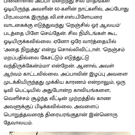
பின்னாளில் அப்பா மறைந்து சில மாதங்கள்
ஓடியிருந்த அவளின் 60-களின் நாட்களில், அப்போது
பிரபலமாக இருந்த வி.எச்.எஸ்.பிளேயரை
வாடகைக்கு எடுத்துவந்து ’நெஞ்சில் ஓர் ஆலயம்’
படத்தை பிளே செய்தேன். சில நிமிடங்கள் கூட
ஓடியிருக்கவில்லை. ஏனோ ஒரே வார்த்தையில்
‘அதை நிறுத்து’ என்று சொல்லிவிட்டாள். ‘நெஞ்சம்
மறப்பதில்லை கேசட்டும் எடுத்துட்டு
வந்திருக்கேன்ம்மா’ என்றேன். ஆனால், அவள்
ஆர்வம் காட்டவில்லை. அப்பாவின் இழப்பு அவளை
முடக்கியிருந்தது முக்கிய காரணம் என்றாலும், ஒரு
டிவி பெட்டியில் அதுபோன்ற காவியங்களை,
வெளிச்சம் சூழ்ந்த வீட்டின் முற்றத்தில் காண
அவளுக்குப் பிடிக்கவில்லை. அவளைப்
பொறுத்தவரைத் திரையரங்குதான் இன்னொரு
தேவாலயம்.