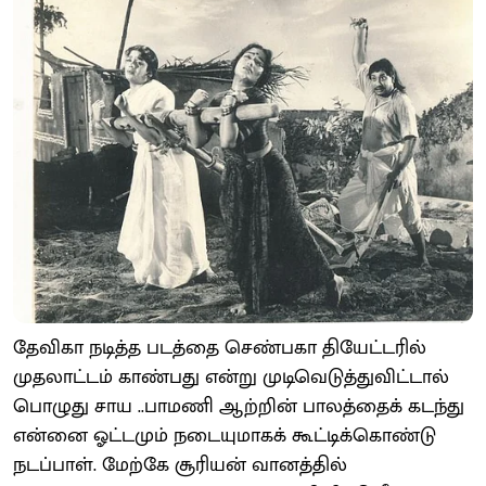
தேவிகா நடித்த படத்தை செண்பகா தியேட்டரில்
முதலாட்டம் காண்பது என்று முடிவெடுத்துவிட்டால்
பொழுது சாய ..பாமணி ஆற்றின் பாலத்தைக் கடந்து
என்னை ஓட்டமும் நடையுமாகக் கூட்டிக்கொண்டு
நடப்பாள். மேற்கே சூரியன் வானத்தில்