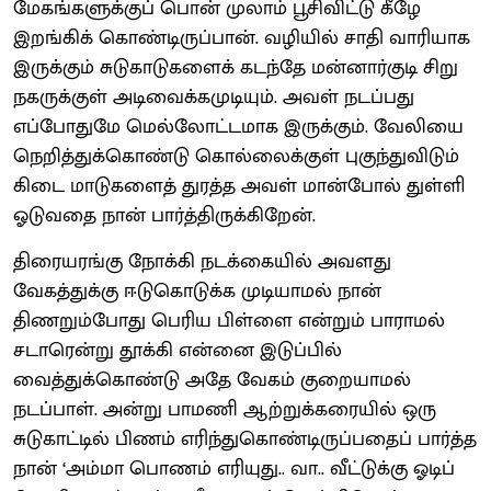
மேகங்களுக்குப் பொன் முலாம் பூசிவிட்டு கீழே
இறங்கிக் கொண்டிருப்பான். வழியில் சாதி வாரியாக
இருக்கும் சுடுகாடுகளைக் கடந்தே மன்னார்குடி சிறு
நகருக்குள் அடிவைக்கமுடியும். அவள் நடப்பது
எப்போதுமே மெல்லோட்டமாக இருக்கும். வேலியை
நெறித்துக்கொண்டு கொல்லைக்குள் புகுந்துவிடும்
கிடை மாடுகளைத் துரத்த அவள் மான்போல் துள்ளி
ஓடுவதை நான் பார்த்திருக்கிறேன்.
திரையரங்கு நோக்கி நடக்கையில் அவளது
வேகத்துக்கு ஈடுகொடுக்க முடியாமல் நான்
திணறும்போது பெரிய பிள்ளை என்றும் பாராமல்
சடாரென்று தூக்கி என்னை இடுப்பில்
வைத்துக்கொண்டு அதே வேகம் குறையாமல்
நடப்பாள். அன்று பாமணி ஆற்றுக்கரையில் ஒரு
சுடுகாட்டில் பிணம் எரிந்துகொண்டிருப்பதைப் பார்த்த
நான் ‘அம்மா பொணம் எரியுது.. வா.. வீட்டுக்கு ஓடிப்