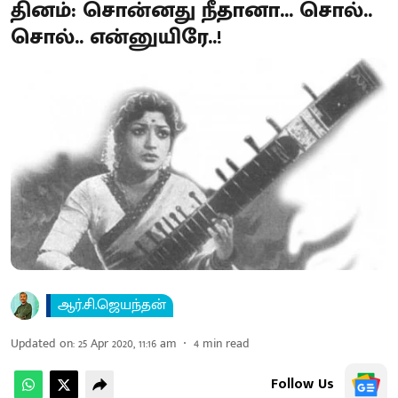
தினம்: சொன்னது நீதானா... சொல்..
சொல்.. என்னுயிரே..!
ஆர்.சி.ஜெயந்தன்
Updated on
:
25 Apr 2020, 11:16 am
4
min read
Follow Us