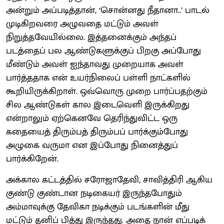
அன்றும் அப்படித்தான், ‘சொன்னது நீதானா..’ பாடல்
முடிகிறவரை அழுவதை மட்டும் அவள்
நிறுத்தவேயில்லை. இத்தனைக்கும் அந்தப்
படத்தைப் பல ஆண்டுகளுக்குப் பிறகு அப்போது
மீண்டும் அவள் ஐந்தாவது முறையாக அவள்
பார்த்ததாக என் உயர்நிலைப் பள்ளி நாட்களில்
கூறியிருக்கிறாள். ஒவ்வொரு முறை பார்ப்பதற்கும்
சில ஆண்டுகள் கால இடைவெளி இருக்கிறது
என்றாலும் ஏற்கெனவே தெரிந்துவிட்ட ஒரு
கதையைத் திரும்பத் திரும்பப் பார்க்கும்போது
அழுகை வருமா என இப்போது நினைத்துப்
பார்க்கிறேன்.
அக்கால கட்டத்தில் சரோஜாதேவி, சாவித்திரி ஆகிய
குண்டு குண்டான நடிகையர் இருந்தபோதும்
அம்மாவுக்கு தேவிகா நடிக்கும் படங்களின் மீது
மட்டும் தனிப் பித்து இருந்தது. அதை நான் எப்படிக்