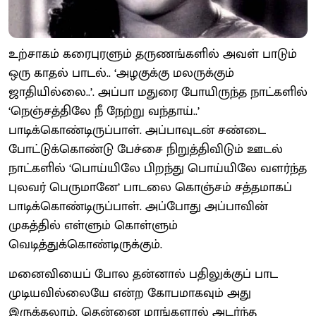
உற்சாகம் கரைபுரளும் தருணங்களில் அவள் பாடும்
ஒரு காதல் பாடல்.. ‘அழகுக்கு மலருக்கும்
ஜாதியில்லை..’. அப்பா மதுரை போயிருந்த நாட்களில்
‘நெஞ்சத்திலே நீ நேற்று வந்தாய்..’
பாடிக்கொண்டிருப்பாள். அப்பாவுடன் சண்டை
போட்டுக்கொண்டு பேச்சை நிறுத்திவிடும் ஊடல்
நாட்களில் ‘பொய்யிலே பிறந்து பொய்யிலே வளர்ந்த
புலவர் பெருமானே’ பாடலை கொஞ்சம் சத்தமாகப்
பாடிக்கொண்டிருப்பாள். அப்போது அப்பாவின்
முகத்தில் எள்ளும் கொள்ளும்
வெடித்துக்கொண்டிருக்கும்.
மனைவியைப் போல தன்னால் பதிலுக்குப் பாட
முடியவில்லையே என்ற கோபமாகவும் அது
இருக்கலாம். தென்னை மரங்களால் அடர்ந்த