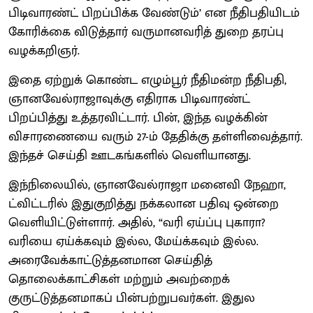
பிடிவாரண்ட் பிறப்பிக்க வேண்டும்’ என நீதிபதியிடம்
கோரிக்கை விடுத்தார் வருமானவரித் துறை தரப்பு
வழக்கறிஞர்.
இதை ஏற்றுக் கொண்ட எழும்பூர் நீதிமன்ற நீதிபதி,
ஞானவேல்ராஜாவுக்கு எதிராக பிடிவாரண்ட்
பிறப்பித்து உத்தரவிட்டார். பின், இந்த வழக்கின்
விசாரணையை வரும் 27-ம் தேதிக்கு தள்ளிவைத்தார்.
இந்தச் செய்தி ஊடகங்களில் வெளியானது.
இந்நிலையில், ஞானவேல்ராஜா மனைவி நேஹா,
ட்விட்டரில் இதுகுறித்து நக்கலான பதிவு ஒன்றை
வெளியிட்டுள்ளார். அதில், “வரி ஏய்ப்பு புகாரா?
வரியை ஏய்க்கவும் இல்ல, மேய்க்கவும் இல்ல.
அரைவேக்காட்டுத்தனமான செய்தித்
தொலைக்காட்சிகள் மற்றும் அவற்றைக்
குருட்டுத்தனமாகப் பின்பற்றுபவர்கள். இதுல