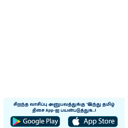
சிறந்த வாசிப்பு அனுபவத்துக்கு ‘இந்து தமிழ்
திசை App-ஐ பயன்படுத்துக..!