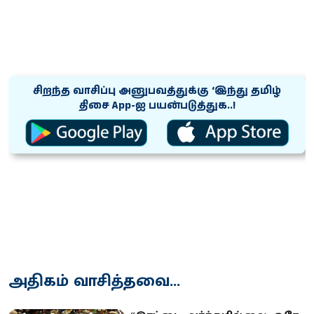
சிறந்த வாசிப்பு அனுபவத்துக்கு ‘இந்து தமிழ்
திசை App-ஐ பயன்படுத்துக..!
அதிகம் வாசித்தவை...