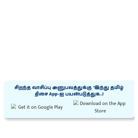
சிறந்த வாசிப்பு அனுபவத்துக்கு ‘இந்து தமிழ்
திசை App-ஐ பயன்படுத்துக..!