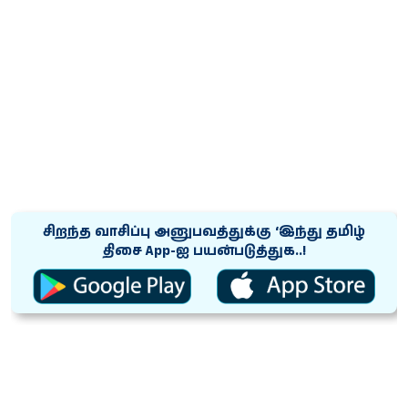
சிறந்த வாசிப்பு அனுபவத்துக்கு ‘இந்து தமிழ்
திசை App-ஐ பயன்படுத்துக..!