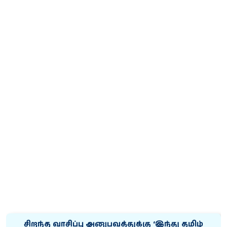
சிறந்த வாசிப்பு அனுபவத்துக்கு ‘இந்து தமிழ்