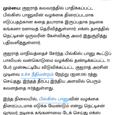
மும்பை:
குஜராத் கலவரத்தில் பாதிக்கப்பட்ட
பில்கிஸ் பானுவின் வழக்கை திரைப்படமாக
எடுப்பதற்கான கதை தயாராக இருப்பதாக நடிகை
கங்கனா ரனாவத் தெரிவித்துள்ளார். எக்ஸ் தளத்தில்
நெட்டிசன் ஒருவரின் கேள்விக்கு அவர் இதுகுறித்து
பதிலளித்துள்ளார்.
குஜராத் மாநிலத்தைச் சேர்ந்த பில்கிஸ் பானு கூட்டுப்
பாலியல் வன்கொடுமை வழக்கில் தண்டிக்கப்பட்ட 11
பேர் முன்கூட்டியே விடுவிக்கப்பட்ட குஜராத் அரசின்
முடிவை
உச்ச நீதிமன்றம்
நேற்று (ஜன.08) ரத்து
செய்தது. இந்தத் தீர்ப்பு இந்திய அளவில் பெரும்
கவனத்தை ஈர்த்துள்ளது.
இந்த நிலையில்,
பில்கிஸ் பானு
வின் வழக்கை
திரைப்படமாக எடுக்க வேண்டும் என்று நெட்டிசன்
ஒருவர், நடிகை கங்கனாவை டேக் செய்து எக்ஸ்