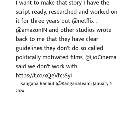
I want to make that story I have the
script ready, researched and worked on
it for three years but
@netflix
,
@amazonIN
and other studios wrote
back to me that they have clear
guidelines they don’t do so called
politically motivated films,
@JioCinema
said we don’t work with…
https://t.co/xQeVfc3SyI
— Kangana Ranaut (@KanganaTeam)
January 9,
2024