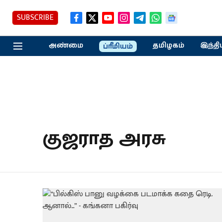
SUBSCRIBE
அண்மை
தமிழகம்
இந்தி
ப்ரீமியம்
குஜராத அரசு