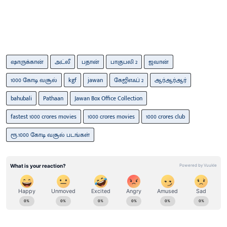
ஷாருக்கான்
அட்லீ
பதான்
பாகுபலி 2
ஜவான்
1000 கோடி வசூல்
kgf
jawan
கேஜிஎஃப் 2
ஆர்ஆர்ஆர்
bahubali
Pathaan
Jawan Box Office Collection
fastest 1000 crores movies
1000 crores movies
1000 crores club
ரூ.1000 கோடி வசூல் படங்கள்