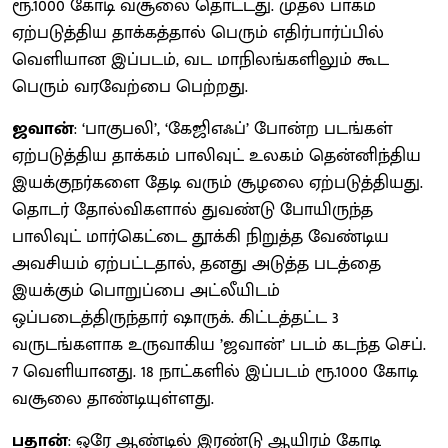
ரூ.1000 கோடி வசூலை தொட்டது. முதல் பாகம்
ஏற்படுத்திய தாக்கத்தால் பெரும் எதிர்பார்ப்பில்
வெளியான இப்படம், வட மாநிலங்களிலும் கூட
பெரும் வரவேற்பை பெற்றது.
ஜவான்
: ‘பாகுபலி’, ‘கேஜிஎஃப்’ போன்ற படங்கள்
ஏற்படுத்திய தாக்கம் பாலிவுட் உலகம் தென்னிந்திய
இயக்குநர்களை தேடி வரும் சூழலை ஏற்படுத்தியது.
தொடர் தோல்விகளால் துவண்டு போயிருந்த
பாலிவுட் மார்கெட்டை தூக்கி நிறுத்த வேண்டிய
அவசியம் ஏற்பட்டதால், தனது அடுத்த படத்தை
இயக்கும் பொறுப்பை அட்லீயிடம்
ஒப்படைத்திருந்தார் ஷாருக். கிட்டத்தட்ட 3
வருடங்களாக உருவாகிய ’ஜவான்’ படம் கடந்த செப்.
7 வெளியானது. 18 நாட்களில் இப்படம் ரூ.1000 கோடி
வசூலை தாண்டியுள்ளது.
பதான்
: ஒரே ஆண்டில் இரண்டு ஆயிரம் கோடி