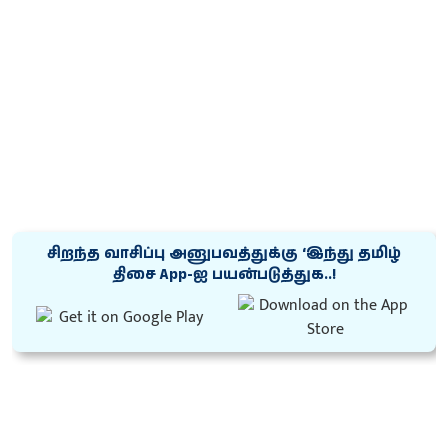
சிறந்த வாசிப்பு அனுபவத்துக்கு ‘இந்து தமிழ்
திசை App-ஐ பயன்படுத்துக..!