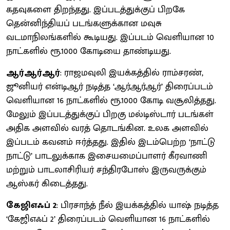
கதவுகளை திறந்தது. இப்படத்துக்குப் பிறகே
தென்னிந்தியப் படங்களுக்கான மவுசு
வடமாநிலங்களில் கூடியது. இப்படம் வெளியான 10
நாட்களில் ரூ.1000 கோடியை தாண்டியது.
ஆர்ஆர்ஆர்
: ராஜமவுலி இயக்கத்தில் ராம்சரண்,
ஜூனியர் என்டிஆர் நடித்த ‘ஆர்ஆர்ஆர்’ திரைப்படம்
வெளியான 16 நாட்களில் ரூ.1000 கோடி வசூலித்தது.
மேலும் இப்படத்துக்குப் பிறகு மல்டிஸ்டார் படங்கள்
அதிக அளவில் வரத் தொடங்கின. உலக அளவில்
இப்படம் கவனம் ஈர்த்தது. இதில் இடம்பெற்ற ‘நாட்டு
நாட்டு’ பாடலுக்காக இசையமைப்பாளர் கீரவாணி
மற்றும் பாடலாசிரியர் சந்திரபோஸ் இருவருக்கும்
ஆஸ்கர் கிடைத்தது.
கேஜிஎஃப் 2
: பிரசாந்த் நீல் இயக்கத்தில் யாஷ் நடித்த
‘கேஜிஎஃப் 2’ திரைப்படம் வெளியான 16 நாட்களில்