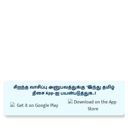
சிறந்த வாசிப்பு அனுபவத்துக்கு ‘இந்து தமிழ்
திசை App-ஐ பயன்படுத்துக..!