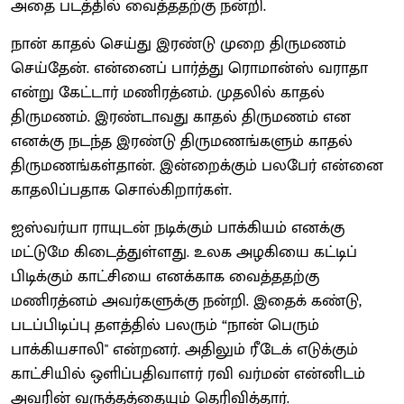
அதை படத்தில் வைத்ததற்கு நன்றி.
நான் காதல் செய்து இரண்டு முறை திருமணம்
செய்தேன். என்னைப் பார்த்து ரொமான்ஸ் வராதா
என்று கேட்டார் மணிரத்னம். முதலில் காதல்
திருமணம். இரண்டாவது காதல் திருமணம் என
எனக்கு நடந்த இரண்டு திருமணங்களும் காதல்
திருமணங்கள்தான். இன்றைக்கும் பலபேர் என்னை
காதலிப்பதாக சொல்கிறார்கள்.
ஐஸ்வர்யா ராயுடன் நடிக்கும் பாக்கியம் எனக்கு
மட்டுமே கிடைத்துள்ளது. உலக அழகியை கட்டிப்
பிடிக்கும் காட்சியை எனக்காக வைத்ததற்கு
மணிரத்னம் அவர்களுக்கு நன்றி. இதைக் கண்டு,
படப்பிடிப்பு தளத்தில் பலரும் “நான் பெரும்
பாக்கியசாலி" என்றனர். அதிலும் ரீடேக் எடுக்கும்
காட்சியில் ஒளிப்பதிவாளர் ரவி வர்மன் என்னிடம்
அவரின் வருத்தத்தையும் தெரிவித்தார்.