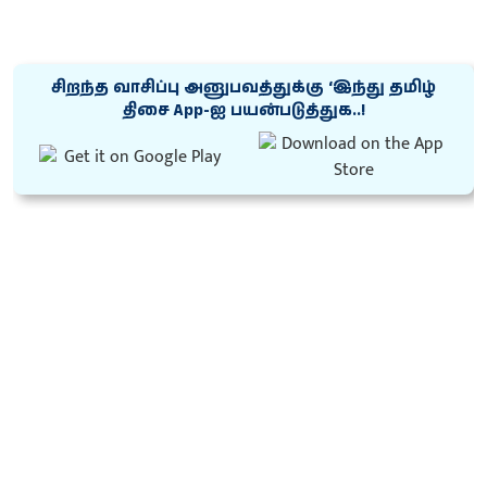
சிறந்த வாசிப்பு அனுபவத்துக்கு ‘இந்து தமிழ்
திசை App-ஐ பயன்படுத்துக..!