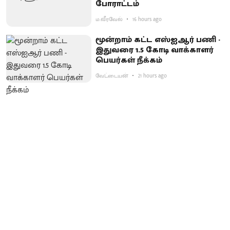
போராட்டம்
ம.வீரவேல்
16 hours ago
மூன்றாம் கட்ட எஸ்ஐஆர் பணி -
இதுவரை 1.5 கோடி வாக்காளர்
பெயர்கள் நீக்கம்
வேட்டையன்
21 hours ago