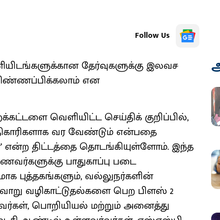
Follow Us
அ
ணியிடங்களுக்கான தேர்வுகளுக்கு இலவச
 விண்ணப்பிக்கலாம் என
்கட்டளை வெளியிட்ட செய்திக் குறிப்பில்,
திகாரிகளாக வர வேண்டும் என்பதை
என்ற திட்டத்தை தொடங்கியுள்ளோம். இந்த
் மாணவர்களுக்கு பாதுகாப்பு படை
க புத்தகங்களும், வல்லுநர்களின்
வ்வாறு வழிகாட்டுதல்களை பெற பிளஸ் 2
ாணவர்கள், பொறியியல் மற்றும் அனைத்து