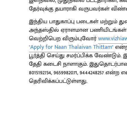
இளநிலை, முதுநிலை பட்டதாரிகள், கட
தேர்வுக்கு தயாராகி வருபவர்கள் விண்
இந்திய பாதுகாப்பு படைகள் மற்றும் த
அந்தஸ்தில் ஏராளமான பணியிடங்கள்
வெற்றிபெற விரும்புவோர்
www.vizhia
"Apply for Naan Thalaivan Thittam"
என்ற
பூர்த்தி செய்து சமர்ப்பிக்க வேண்டும்.
தேதி கடைசி நாளாகும். இதுதொடர்பான க
8015192734, 9659982071, 9444248257 
தெரிவிக்கப்பட்டுள்ளது.