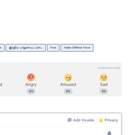
e
இந்திய பாதுகாப்பு படை
Free
Indian Defense Force