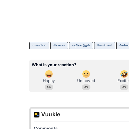
பணியிடம்
கோவை
வழிகாட்டுதல்
Recruitment
Guidanc