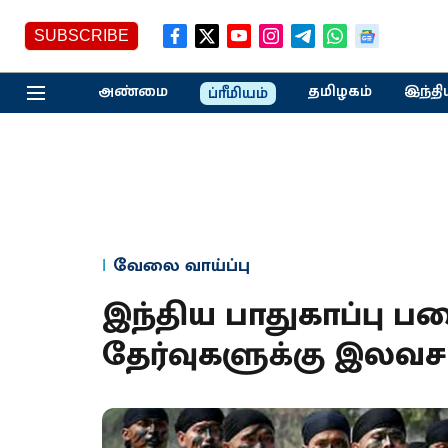
SUBSCRIBE
அண்மை
தமிழகம்
இந்தி
ப்ரீமியம்
வேலை வாய்ப்பு
இந்திய பாதுகாப்பு 
தேர்வுகளுக்கு இலவ