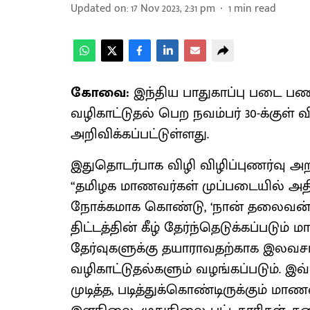
Updated on
:
17 Nov 2023, 2:31 pm
1
min read
கோவை:
இந்திய பாதுகாப்பு படை ப
வழிகாட்டுதல் பெற நவம்பர் 30-க்குள்
அறிவிக்கப்பட்டுள்ளது.
இதுதொடர்பாக விழி விழிப்புணர்வு அறக
“தமிழக மாணவர்கள் முப்படையில் அ
நோக்கமாக கொண்டு, ‘நான் தலைவன்’ 
திட்டத்தின் கீழ் தேர்ந்தெடுக்கப்படும
தேர்வுகளுக்கு தயாராவதற்காக இலவசமா
வழிகாட்டுதல்களும் வழங்கப்படும். இ
முடித்த, படித்துக்கொண்டிருக்கும் ம