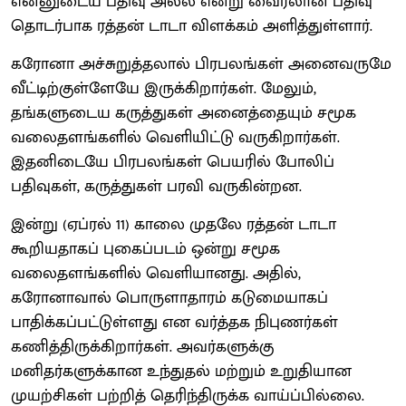
என்னுடைய பதிவு அல்ல என்று வைரலான பதிவு
தொடர்பாக ரத்தன் டாடா விளக்கம் அளித்துள்ளார்.
கரோனா அச்சுறுத்தலால் பிரபலங்கள் அனைவருமே
வீட்டிற்குள்ளேயே இருக்கிறார்கள். மேலும்,
தங்களுடைய கருத்துகள் அனைத்தையும் சமூக
வலைதளங்களில் வெளியிட்டு வருகிறார்கள்.
இதனிடையே பிரபலங்கள் பெயரில் போலிப்
பதிவுகள், கருத்துகள் பரவி வருகின்றன.
இன்று (ஏப்ரல் 11) காலை முதலே ரத்தன் டாடா
கூறியதாகப் புகைப்படம் ஒன்று சமூக
வலைதளங்களில் வெளியானது. அதில்,
கரோனாவால் பொருளாதாரம் கடுமையாகப்
பாதிக்கப்பட்டுள்ளது என வர்த்தக நிபுணர்கள்
கணித்திருக்கிறார்கள். அவர்களுக்கு
மனிதர்களுக்கான உந்துதல் மற்றும் உறுதியான
முயற்சிகள் பற்றித் தெரிந்திருக்க வாய்ப்பில்லை.