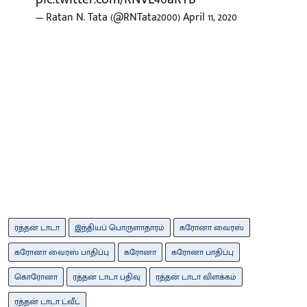
— Ratan N. Tata (@RNTata2000)
April 11, 2020
ரத்தன் டாடா
இந்தியப் பொருளாதாரம்
கரோனா வைரஸ்
கரோனா வைரஸ் பாதிப்பு
கரோனா
கரோனா பாதிப்பு
கொரோனா
ரத்தன் டாடா பதிவு
ரத்தன் டாடா விளக்கம்
ரத்தன் டாடா ட்வீட்