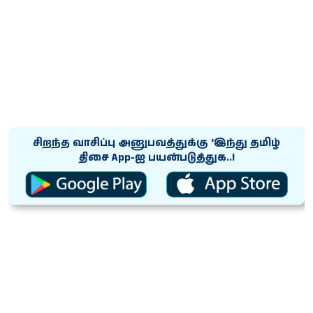
சிறந்த வாசிப்பு அனுபவத்துக்கு ‘இந்து தமிழ்
திசை App-ஐ பயன்படுத்துக..!