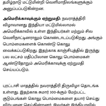
தமிழ்நாடு மட்டுமின்றி வெளிமாநிலங்களுக்கும்
அனுப்பப்படுகின்றன.
அமெரிக்காவுக்கும் ஏற்றுமதி:
நவராத்த்திரி
விழாவானது இந்தியா மட்டுமில்லாமல்
அமெரிக்காவில் உள்ள இந்தியர்கள் மற்றும் சில
வெளிநாட்டினராலும் கொண்டாடப்படுகிறது. அங்கும்
பொம்மைகளைக் கொண்டு கொலு
வைக்கப்படுகிறது. இதற்காக காஞ்சிபுத்தில் இருந்து
பல லட்சம் மதிப்பிலான கொலு பொம்மைகள்
ஆண்டுதோறும் அமெரிக்காவுக்கு ஏற்றுமதி
செய்யப்படும்.
புரட்டாசி மாதத்தில் நவராத்திரி திருவிழா தொடங்க
உள்ளது. இதற்காக சுமார் 300-க்கும் மேற்பட்ட
குடும்பங்கள் கொலு பொம்மைகளை தயார் செய்து
விற்பனை செய்கின்றனர். இவர்கள் இந்தியாவில்