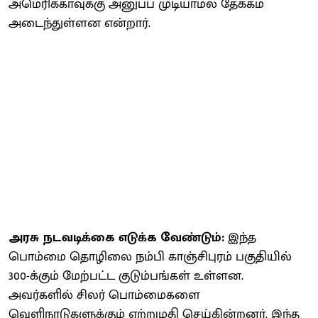
அமெரிக்காவுக்கு அனுப்ப முடியாமல் தேக்கம்
அடைந்துள்ளன என்றார்.
அரசு நடவடிக்கை எடுக்க வேண்டும்:
இந்த
பொம்மை தொழிலை நம்பி காஞ்சிபுரம் பகுதியில்
300-க்கும் மேற்பட்ட குடும்பங்கள் உள்ளன.
அவர்களில் சிலர் பொம்மைகளை
வெளிநாடுகளுக்கும் ஏற்றுமதி செய்கின்றனர். இந்த