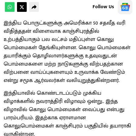
Follow Us
இந்திய பொருட்களுக்கு அமெரிக்கா 50 சதவீத வரி
விதித்ததன் விளைவாக காஞ்சிபுரத்தில்
உற்பத்தியாகும் பல லட்சம் மதிப்புள்ள கொலு
பொம்மைகள் தேங்கியுள்ளன. கொலு பொம்மைகள்
தயாரிக்கும் தொழிலாளர்களுக்கு உதவுவதுடன்
பொம்மைகளை மற்ற நாடுகளுக்கு விற்பதற்கான
விற்பனை வாய்ப்புகளையும் உருவாக்க வேண்டும்
என்று சமூக ஆர்வலர்கள் வலியுறுத்துகின்றனர்.
இந்தியாவில் கொண்டாடப்படும் முக்கிய
விழாக்களில் நவராத்திரி விழாவும் ஒன்று.. இந்த
விழாவில் கொலு பொம்மைகள் வைப்பது என்பது
பாரம்பரியம். இதற்காக ஏராளமான
கொலுபொம்மைகள் காஞ்சிபுரம் பகுதியில் தயாராகி
வருகின்றன.