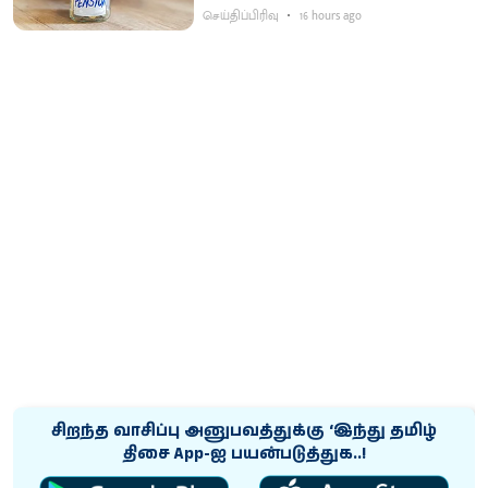
செய்திப்பிரிவு
16 hours ago
சிறந்த வாசிப்பு அனுபவத்துக்கு ‘இந்து தமிழ்
திசை App-ஐ பயன்படுத்துக..!