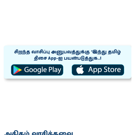
சிறந்த வாசிப்பு அனுபவத்துக்கு ‘இந்து தமிழ்
திசை App-ஐ பயன்படுத்துக..!
அதிகம் வாசித்தவை...