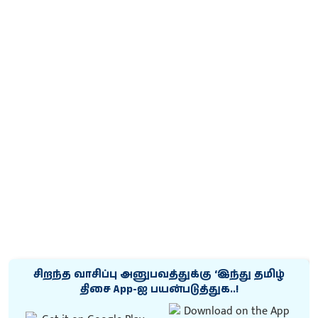
சிறந்த வாசிப்பு அனுபவத்துக்கு ‘இந்து தமிழ்
திசை App-ஐ பயன்படுத்துக..!