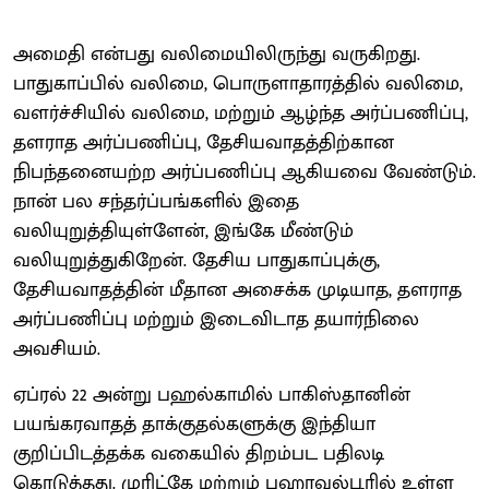
அமைதி என்பது வலிமையிலிருந்து வருகிறது.
பாதுகாப்பில் வலிமை, பொருளாதாரத்தில் வலிமை,
வளர்ச்சியில் வலிமை, மற்றும் ஆழ்ந்த அர்ப்பணிப்பு,
தளராத அர்ப்பணிப்பு, தேசியவாதத்திற்கான
நிபந்தனையற்ற அர்ப்பணிப்பு ஆகியவை வேண்டும்.
நான் பல சந்தர்ப்பங்களில் இதை
வலியுறுத்தியுள்ளேன், இங்கே மீண்டும்
வலியுறுத்துகிறேன். தேசிய பாதுகாப்புக்கு,
தேசியவாதத்தின் மீதான அசைக்க முடியாத, தளராத
அர்ப்பணிப்பு மற்றும் இடைவிடாத தயார்நிலை
அவசியம்.
ஏப்ரல் 22 அன்று பஹல்காமில் பாகிஸ்தானின்
பயங்கரவாதத் தாக்குதல்களுக்கு இந்தியா
குறிப்பிடத்தக்க வகையில் திறம்பட பதிலடி
கொடுத்தது. முரிட்கே மற்றும் பஹாவல்பூரில் உள்ள