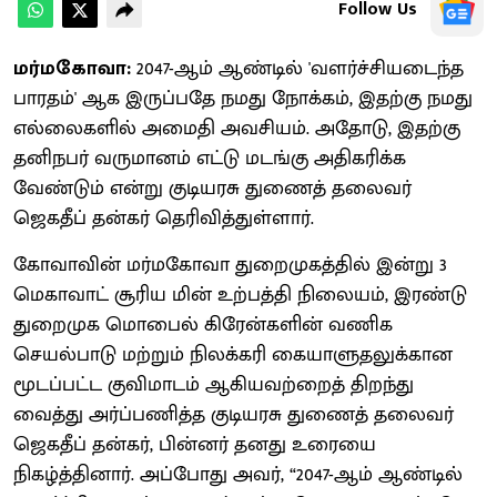
Follow Us
மர்மகோவா:
2047-ஆம் ஆண்டில் 'வளர்ச்சியடைந்த
பாரதம்' ஆக இருப்பதே நமது நோக்கம், இதற்கு நமது
எல்லைகளில் அமைதி அவசியம். அதோடு, இதற்கு
தனிநபர் வருமானம் எட்டு மடங்கு அதிகரிக்க
வேண்டும் என்று குடியரசு துணைத் தலைவர்
ஜெகதீப் தன்கர் தெரிவித்துள்ளார்.
கோவாவின் மர்மகோவா துறைமுகத்தில் இன்று 3
மெகாவாட் சூரிய மின் உற்பத்தி நிலையம், இரண்டு
துறைமுக மொபைல் கிரேன்களின் வணிக
செயல்பாடு மற்றும் நிலக்கரி கையாளுதலுக்கான
மூடப்பட்ட குவிமாடம் ஆகியவற்றைத் திறந்து
வைத்து அர்ப்பணித்த குடியரசு துணைத் தலைவர்
ஜெகதீப் தன்கர், பின்னர் தனது உரையை
நிகழ்த்தினார். அப்போது அவர், “2047-ஆம் ஆண்டில்