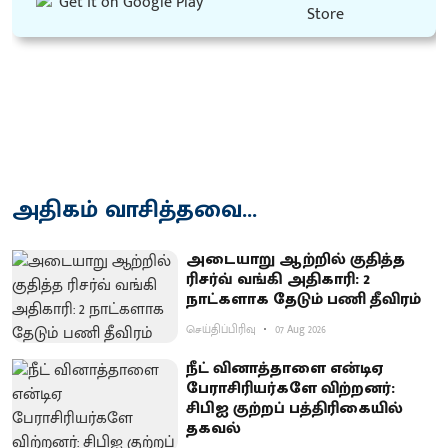
அதிகம் வாசித்தவை...
அடையாறு ஆற்றில் குதித்த
ரிசர்வ் வங்கி அதிகாரி: 2
நாட்களாக தேடும் பணி தீவிரம்
செய்திப்பிரிவு
07 Aug 2026
நீட் வினாத்தாளை என்டிஏ
பேராசிரியர்களே விற்றனர்:
சிபிஐ குற்றப் பத்திரிகையில்
தகவல்