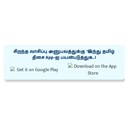
சிறந்த வாசிப்பு அனுபவத்துக்கு ‘இந்து தமிழ்
திசை App-ஐ பயன்படுத்துக..!