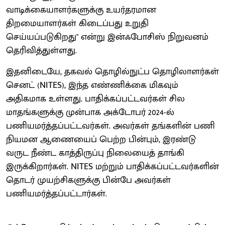
வாடிக்கையாளர்களுக்கு உயர்தரமான
திறமையாளர்கள் கிடைப்பது உறுதி
செய்யப்படுகிறது" என்று இன்ஃபோசிஸ் நிறுவனம்
தெரிவித்துள்ளது.
இதனிடையே, தகவல் தொழில்நுட்ப தொழிலாளர்கள்
செனட் (NITES), இந்த எண்ணிக்கை மிகவும்
அதிகமாக உள்ளது. பாதிக்கப்பட்டவர்கள் சில
மாதங்களுக்கு முன்பாக அக்டோபர் 2024-ல்
பணியமர்த்தப்பட்டவர்கள். அவர்கள் தங்களின் பணி
நியமன ஆணையைப் பெற்ற பின்பும், இரண்டு
வருட நீண்ட காத்திருப்பு நிலையைத் தாங்கி
இருக்கிறார்கள். NITES மற்றும் பாதிக்கப்பட்டவர்களின்
தொடர் முயற்சிகளுக்கு பின்பே அவர்கள்
பணியமர்த்தப்பட்டார்கள்.