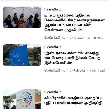
வணிகம்
மாதம் ரூ.30,000: புதிதாக
வேலையில் சேர்பவர்களுக்கான
ஆரம்ப சம்பள பட்டியலில்
சென்னை முதலிடம்!
செய்திப்பிரிவு
07 Jul 2025
2
min read
வணிகம்
‘இன்டர்னல் எக்ஸாம்’ வைத்து
300 பேரை பணி நீக்கம் செய்த
இன்ஃபோசிஸ்!
செய்திப்பிரிவு
07 Feb 2025
1
min read
வணிகம்
விப்ரோவில் ஊதியம் குறைப்பு:
புதிய பணியாளர்கள் அதிருப்தி