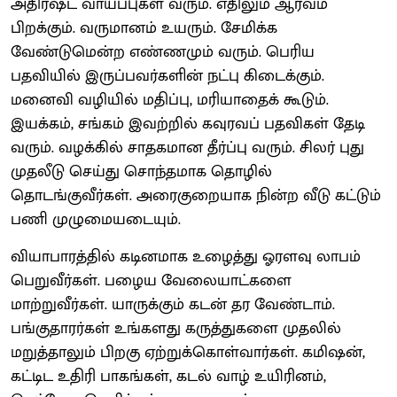
அதிர்ஷ்ட வாய்ப்புகள் வரும். எதிலும் ஆர்வம்
பிறக்கும். வருமானம் உயரும். சேமிக்க
வேண்டுமென்ற எண்ணமும் வரும். பெரிய
பதவியில் இருப்பவர்களின் நட்பு கிடைக்கும்.
மனைவி வழியில் மதிப்பு, மரியாதைக் கூடும்.
இயக்கம், சங்கம் இவற்றில் கவுரவப் பதவிகள் தேடி
வரும். வழக்கில் சாதகமான தீர்ப்பு வரும். சிலர் புது
முதலீடு செய்து சொந்தமாக தொழில்
தொடங்குவீர்கள். அரைகுறையாக நின்ற வீடு கட்டும்
பணி முழுமையடையும்.
வியாபாரத்தில் கடினமாக உழைத்து ஓரளவு லாபம்
பெறுவீர்கள். பழைய வேலையாட்களை
மாற்றுவீர்கள். யாருக்கும் கடன் தர வேண்டாம்.
பங்குதாரர்கள் உங்களது கருத்துகளை முதலில்
மறுத்தாலும் பிறகு ஏற்றுக்கொள்வார்கள். கமிஷன்,
கட்டிட உதிரி பாகங்கள், கடல் வாழ் உயிரினம்,