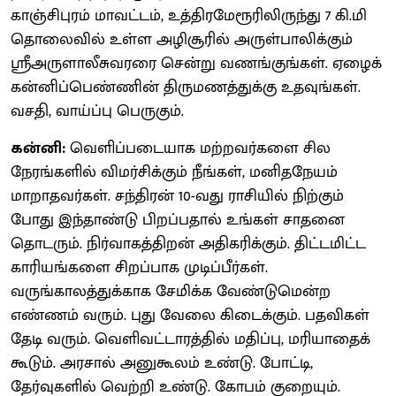
காஞ்சிபுரம் மாவட்டம், உத்திரமேரூரிலிருந்து 7 கி.மி
தொலைவில் உள்ள அழிசூரில் அருள்பாலிக்கும்
ஸ்ரீஅருளாலீசுவரரை சென்று வணங்குங்கள். ஏழைக்
கன்னிப்பெண்ணின் திருமணத்துக்கு உதவுங்கள்.
வசதி, வாய்ப்பு பெருகும்.
கன்னி:
வெளிப்படையாக மற்றவர்களை சில
நேரங்களில் விமர்சிக்கும் நீங்கள், மனிதநேயம்
மாறாதவர்கள். சந்திரன் 10-வது ராசியில் நிற்கும்
போது இந்தாண்டு பிறப்பதால் உங்கள் சாதனை
தொடரும். நிர்வாகத்திறன் அதிகரிக்கும். திட்டமிட்ட
காரியங்களை சிறப்பாக முடிப்பீர்கள்.
வருங்காலத்துக்காக சேமிக்க வேண்டுமென்ற
எண்ணம் வரும். புது வேலை கிடைக்கும். பதவிகள்
தேடி வரும். வெளிவட்டாரத்தில் மதிப்பு, மரியாதைக்
கூடும். அரசால் அனுகூலம் உண்டு. போட்டி,
தேர்வுகளில் வெற்றி உண்டு. கோபம் குறையும்.