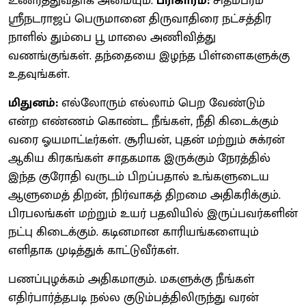
உணர்த்துவதாக அமையும்.
பரிகாரம்:
சிதம்பரம்
ஸ்ரீநடராஜப் பெருமானை திருவாதிரை நட்சத்திர
நாளில் தும்பை பூ மாலை அணிவித்து
வணங்குங்கள். தந்தையை இழந்த பிள்ளைகளுக்கு
உதவுங்கள்.
மிதுனம்:
எல்லோரும் எல்லாம் பெற வேண்டும்
என்ற எண்ணம் கொண்ட நீங்கள், நீதி கிடைக்கும்
வரை ஓயமாட்டீர்கள். சூரியன், புதன் மற்றும் சுக்ரன்
ஆகிய கிரகங்கள் சாதகமாக இருக்கும் நேரத்தில்
இந்த குரோதி வருடம் பிறப்பதால் உங்களுடைய
ஆளுமைத் திறன், நிர்வாகத் திறமை அதிகரிக்கும்.
பிரபலங்கள் மற்றும் உயர் பதவியில் இருப்பவர்களின்
நட்பு கிடைக்கும். கடினமான காரியங்களையும்
எளிதாக முடித்துக் காட்டுவீர்கள்.
பணப்புழக்கம் அதிகமாகும். மகளுக்கு நீங்கள்
எதிர்பார்த்தபடி நல்ல குடும்பத்திலிருந்து வரன்