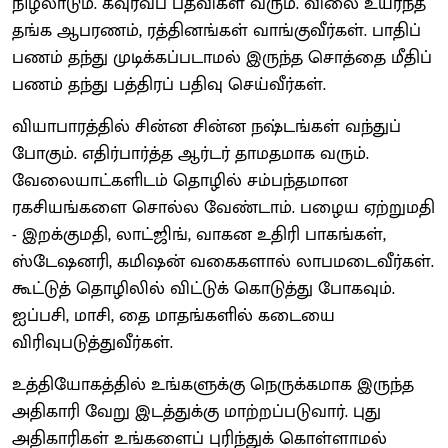
நிழலாடும். கவுரவப் பதவிகள் வரும். விலை உயர்ந்த
தங்க ஆபரணம், ரத்தினங்கள் வாங்குவீர்கள். பாதிப்
பணம் தந்து முடிக்கப்படாமல் இருந்த சொத்தை மீதிப்
பணம் தந்து பத்திரப் பதிவு செய்வீர்கள்.
வியாபாரத்தில் சின்ன சின்ன நஷ்டங்கள் வந்துப்
போகும். எதிர்பார்த்த ஆர்டர் தாமதமாக வரும்.
வேலையாட்களிடம் தொழில் சம்பந்தமான
ரகசியங்களை சொல்ல வேண்டாம். பழைய ஏற்றுமதி
- இறக்குமதி, லாட்ஜிங், வாகன உதிரி பாகங்கள்,
ஸ்டேஷனரி, கமிஷன் வகைகளால் லாபமடைவீர்கள்.
கூட்டுத் தொழிலில் விட்டுக் கொடுத்து போகவும்.
ஐப்பசி, மாசி, தை மாதங்களில் கடையை
விரிவுபடுத்துவீர்கள்.
உத்தியோகத்தில் உங்களுக்கு நெருக்கமாக இருந்த
அதிகாரி வேறு இடத்துக்கு மாற்றப்படுவார். புது
அதிகாரிகள் உங்களைப் புரிந்துக் கொள்ளாமல்