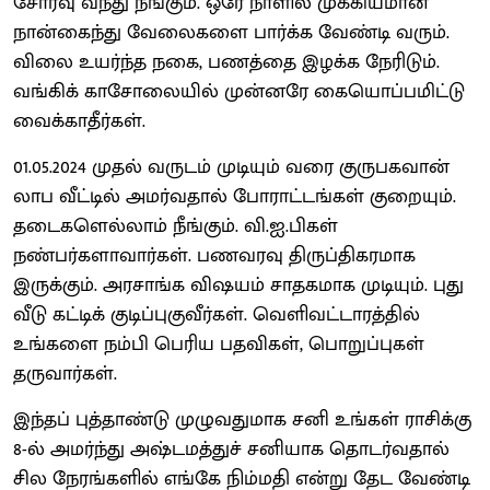
சோர்வு வந்து நீங்கும். ஒரே நாளில் முக்கியமான
நான்கைந்து வேலைகளை பார்க்க வேண்டி வரும்.
விலை உயர்ந்த நகை, பணத்தை இழக்க நேரிடும்.
வங்கிக் காசோலையில் முன்னரே கையொப்பமிட்டு
வைக்காதீர்கள்.
01.05.2024 முதல் வருடம் முடியும் வரை குருபகவான்
லாப வீட்டில் அமர்வதால் போராட்டங்கள் குறையும்.
தடைகளெல்லாம் நீங்கும். வி.ஐ.பிகள்
நண்பர்களாவார்கள். பணவரவு திருப்திகரமாக
இருக்கும். அரசாங்க விஷயம் சாதகமாக முடியும். புது
வீடு கட்டிக் குடிப்புகுவீர்கள். வெளிவட்டாரத்தில்
உங்களை நம்பி பெரிய பதவிகள், பொறுப்புகள்
தருவார்கள்.
இந்தப் புத்தாண்டு முழுவதுமாக சனி உங்கள் ராசிக்கு
8-ல் அமர்ந்து அஷ்டமத்துச் சனியாக தொடர்வதால்
சில நேரங்களில் எங்கே நிம்மதி என்று தேட வேண்டி