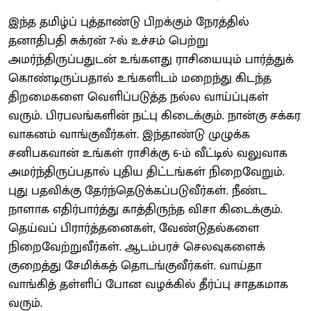
இந்த தமிழ்ப் புத்தாண்டு பிறக்கும் நேரத்தில்
தனாதிபதி சுக்ரன் 7-ல் உச்சம் பெற்று
அமர்ந்திருப்பதுடன் உங்களது ராசியையும் பார்த்துக்
கொண்டிருப்பதால் உங்களிடம் மறைந்து கிடந்த
திறமைகளை வெளிப்படுத்த நல்ல வாய்ப்புகள்
வரும். பிரபலங்களின் நட்பு கிடைக்கும். நான்கு சக்கர
வாகனம் வாங்குவீர்கள். இந்தாண்டு முழுக்க
சனிபகவான் உங்கள் ராசிக்கு 6-ம் வீட்டில் வலுவாக
அமர்ந்திருப்பதால் புதிய திட்டங்கள் நிறைவேறும்.
புது பதவிக்கு தேர்ந்தெடுக்கப்படுவீர்கள். நீண்ட
நாளாக எதிர்பார்த்து காத்திருந்த விசா கிடைக்கும்.
தெய்வப் பிரார்த்தனைகள், வேண்டுதல்களை
நிறைவேற்றுவீர்கள். ஆடம்பரச் செலவுகளைக்
குறைத்து சேமிக்கத் தொடங்குவீர்கள். வாய்தா
வாங்கித் தள்ளிப் போன வழக்கில் தீர்ப்பு சாதகமாக
வரும்.