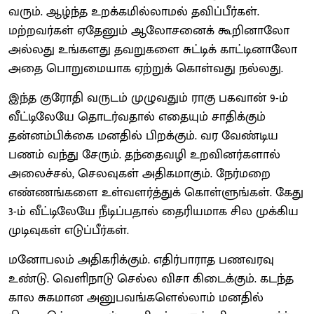
வரும். ஆழ்ந்த உறக்கமில்லாமல் தவிப்பீர்கள்.
மற்றவர்கள் ஏதேனும் ஆலோசனைக் கூறினாலோ
அல்லது உங்களது தவறுகளை சுட்டிக் காட்டினாலோ
அதை பொறுமையாக ஏற்றுக் கொள்வது நல்லது.
இந்த குரோதி வருடம் முழுவதும் ராகு பகவான் 9-ம்
வீட்டிலேயே தொடர்வதால் எதையும் சாதிக்கும்
தன்னம்பிக்கை மனதில் பிறக்கும். வர வேண்டிய
பணம் வந்து சேரும். தந்தைவழி உறவினர்களால்
அலைச்சல், செலவுகள் அதிகமாகும். நேர்மறை
எண்ணங்களை உள்வளர்த்துக் கொள்ளுங்கள். கேது
3-ம் வீட்டிலேயே நீடிப்பதால் தைரியமாக சில முக்கிய
முடிவுகள் எடுப்பீர்கள்.
மனோபலம் அதிகரிக்கும். எதிர்பாராத பணவரவு
உண்டு. வெளிநாடு செல்ல விசா கிடைக்கும். கடந்த
கால சுகமான அனுபவங்களெல்லாம் மனதில்