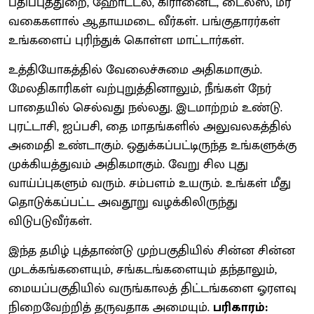
பதிப்புத்துறை, ஹோட்டல், கிரானைட், டைல்ஸ், மர
வகைகளால் ஆதாயமடை வீர்கள். பங்குதாரர்கள்
உங்களைப் புரிந்துக் கொள்ள மாட்டார்கள்.
உத்தியோகத்தில் வேலைச்சுமை அதிகமாகும்.
மேலதிகாரிகள் வற்புறுத்தினாலும், நீங்கள் நேர்
பாதையில் செல்வது நல்லது. இடமாற்றம் உண்டு.
புரட்டாசி, ஐப்பசி, தை மாதங்களில் அலுவலகத்தில்
அமைதி உண்டாகும். ஒதுக்கப்பட்டிருந்த உங்களுக்கு
முக்கியத்துவம் அதிகமாகும். வேறு சில புது
வாய்ப்புகளும் வரும். சம்பளம் உயரும். உங்கள் மீது
தொடுக்கப்பட்ட அவதூறு வழக்கிலிருந்து
விடுபடுவீர்கள்.
இந்த தமிழ் புத்தாண்டு முற்பகுதியில் சின்ன சின்ன
முடக்கங்களையும், சங்கடங்களையும் தந்தாலும்,
மையப்பகுதியில் வருங்காலத் திட்டங்களை ஓரளவு
நிறைவேற்றித் தருவதாக அமையும்.
பரிகாரம்: