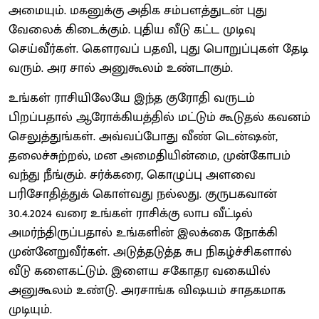
அமையும். மகனுக்கு அதிக சம்பளத்துடன் புது
வேலைக் கிடைக்கும். புதிய வீடு கட்ட முடிவு
செய்வீர்கள். கௌரவப் பதவி, புது பொறுப்புகள் தேடி
வரும். அர சால் அனுகூலம் உண்டாகும்.
உங்கள் ராசியிலேயே இந்த குரோதி வருடம்
பிறப்பதால் ஆரோக்கியத்தில் மட்டும் கூடுதல் கவனம்
செலுத்துங்கள். அவ்வப்போது வீண் டென்ஷன்,
தலைச்சுற்றல், மன அமைதியின்மை, முன்கோபம்
வந்து நீங்கும். சர்க்கரை, கொழுப்பு அளவை
பரிசோதித்துக் கொள்வது நல்லது. குருபகவான்
30.4.2024 வரை உங்கள் ராசிக்கு லாப வீட்டில்
அமர்ந்திருப்பதால் உங்களின் இலக்கை நோக்கி
முன்னேறுவீர்கள். அடுத்தடுத்த சுப நிகழ்ச்சிகளால்
வீடு களைகட்டும். இளைய சகோதர வகையில்
அனுகூலம் உண்டு. அரசாங்க விஷயம் சாதகமாக
முடியும்.