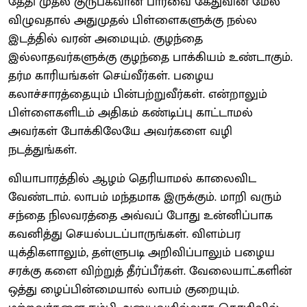
தேதி முதல் குருபகவான் பார்வை கேதுவின் மேல்
விழுவதால் அதுமுதல் பிள்ளைகளுக்கு நல்ல
இடத்தில் வரன் அமையும். குழந்தை
இல்லாதவர்களுக்கு குழந்தை பாக்கியம் உண்டாகும்.
தர்ம காரியங்கள் செய்வீர்கள். பழைய
கலாச்சாரத்தையும் பின்பற்றுவீர்கள். என்றாலும்
பிள்ளைகளிடம் அதிகம் கண்டிப்பு காட்டாமல்
அவர்கள் போக்கிலேயே அவர்களை வழி
நடத்துங்கள்.
வியாபாரத்தில் ஆழம் தெரியாமல் காலைவிட
வேண்டாம். லாபம் மந்தமாக இருக்கும். மாறி வரும்
சந்தை நிலவரத்தை அவ்வப் போது உன்னிப்பாக
கவனித்து செயல்படப்பாருங்கள். விளம்பர
யுக்திகளாலும், தள்ளுபடி அறிவிப்பாலும் பழைய
சரக்கு களை விற்றுத் தீர்ப்பீர்கள். வேலையாட்களின்
ஒத்து ழைப்பின்மையால் லாபம் குறையும்.