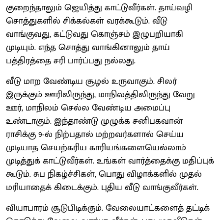
குறைந்தாலும் ஜெயித்து காட்டுவீர்கள். தாய்வழி
சொத்துகளில் சிக்கல்கள் வரக்கூடும். வீடு
வாங்குவது, கட்டுவது கொஞ்சம் இழுபறியாகி
முடியும். எந்த சொத்து வாங்கினாலும் தாய்
பத்திரத்தை சரி பார்ப்பது நல்லது.
வீடு மாற வேண்டிய சூழல் உருவாகும். சிலர்
இருக்கும் ஊரிலிருந்து, மாநிலத்திலிருந்து வேறு
ஊர், மாநிலம் செல்ல வேண்டிய அமைப்பு
உண்டாகும். இந்தாண்டு முழுக்க சனிபகவான்
ராசிக்கு 9-ல் நிற்பதால் மற்றவர்களால் செய்ய
முடியாத செயற்கரிய காரியங்களையெல்லாம்
முடித்துக் காட்டுவீர்கள். உங்கள் வார்த்தைக்கு மதிப்புக்
கூடும். சுப நிகழ்ச்சிகள், பொது விழாக்களில் முதல்
மரியாதைக் கிடைக்கும். புதிய வீடு வாங்குவீர்கள்.
வியாபாரம் சூடுபிடிக்கும். வேலையாட்களைத் தட்டிக்