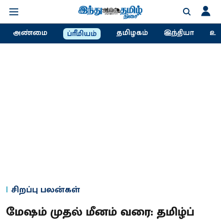
அண்மை
தமிழகம்
இந்தியா
உல
ப்ரீமியம்
சிறப்பு பலன்கள்
மேஷம் முதல் மீனம் வரை: தமிழ்ப்