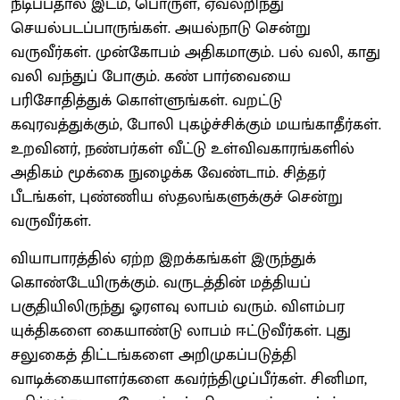
நீடிப்பதால் இடம், பொருள், ஏவலறிந்து
செயல்படப்பாருங்கள். அயல்நாடு சென்று
வருவீர்கள். முன்கோபம் அதிகமாகும். பல் வலி, காது
வலி வந்துப் போகும். கண் பார்வையை
பரிசோதித்துக் கொள்ளுங்கள். வறட்டு
கவுரவத்துக்கும், போலி புகழ்ச்சிக்கும் மயங்காதீர்கள்.
உறவினர், நண்பர்கள் வீட்டு உள்விவகாரங்களில்
அதிகம் மூக்கை நுழைக்க வேண்டாம். சித்தர்
பீடங்கள், புண்ணிய ஸ்தலங்களுக்குச் சென்று
வருவீர்கள்.
வியாபாரத்தில் ஏற்ற இறக்கங்கள் இருந்துக்
கொண்டேயிருக்கும். வருடத்தின் மத்தியப்
பகுதியிலிருந்து ஓரளவு லாபம் வரும். விளம்பர
யுக்திகளை கையாண்டு லாபம் ஈட்டுவீர்கள். புது
சலுகைத் திட்டங்களை அறிமுகப்படுத்தி
வாடிக்கையாளர்களை கவர்ந்திழுப்பீர்கள். சினிமா,