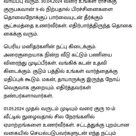
வாய்ப்பு வரும். 30.04.2024 வரை உங்கள் ராசிக்கு
குருபகவான் 9-ல் நிற்பதால் பிரச்சினைகளை
தொலைநோக்குப் பார்வையுடன் தீர்க்கும்
சூட்சுமத்தை உணர்வீர்கள். எதிர்பார்த்திருந்த தொகை
கைக்கு வரும்.
பெரிய மனிதர்களின் நட்பு கிடைக்கும்.
அரைகுறையாக நின்ற வீடு கட்டும் பணியை
விரைந்து முடிப்பீர்கள். வங்கிக் கடன் உதவி
கிடைக்கும். குடும் பத்தில் உங்கள் வார்த்தைக்கு
மதிப்புக் கூடும். மகன், தாயாருக்கு இருந்த நோய்
வெகுவாக குறையும். எதிர்த்தவர்கள்
நண்பர்களாவார்கள்.
01.05.2024 முதல் வருடம் முடியும் வரை குரு 10-ம்
வீட்டில் நுழைவதால் சில நேரங்களில்
ஏமாற்றங்களை உணர்வீர்கள். சட்டத்துக்கு புறம்பான
வகையில் செயல்படுபவர்களுடன் எந்த நட்பும்