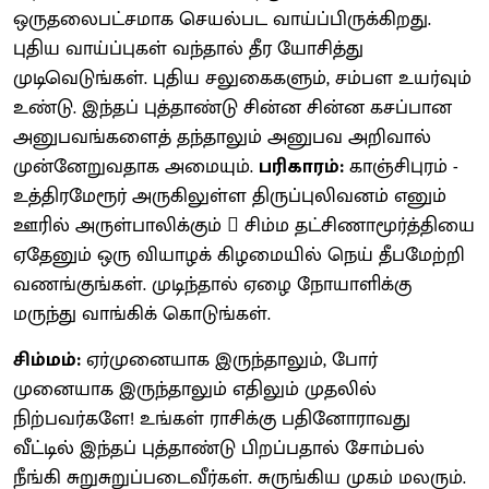
ஒருதலைபட்சமாக செயல்பட வாய்ப்பிருக்கிறது.
புதிய வாய்ப்புகள் வந்தால் தீர யோசித்து
முடிவெடுங்கள். புதிய சலுகைகளும், சம்பள உயர்வும்
உண்டு. இந்தப் புத்தாண்டு சின்ன சின்ன கசப்பான
அனுபவங்களைத் தந்தாலும் அனுபவ அறிவால்
முன்னேறுவதாக அமையும்.
பரிகாரம்:
காஞ்சிபுரம் -
உத்திரமேரூர் அருகிலுள்ள திருப்புலிவனம் எனும்
ஊரில் அருள்பாலிக்கும்  சிம்ம தட்சிணாமூர்த்தியை
ஏதேனும் ஒரு வியாழக் கிழமையில் நெய் தீபமேற்றி
வணங்குங்கள். முடிந்தால் ஏழை நோயாளிக்கு
மருந்து வாங்கிக் கொடுங்கள்.
சிம்மம்:
ஏர்முனையாக இருந்தாலும், போர்
முனையாக இருந்தாலும் எதிலும் முதலில்
நிற்பவர்களே! உங்கள் ராசிக்கு பதினோராவது
வீட்டில் இந்தப் புத்தாண்டு பிறப்பதால் சோம்பல்
நீங்கி சுறுசுறுப்படைவீர்கள். சுருங்கிய முகம் மலரும்.