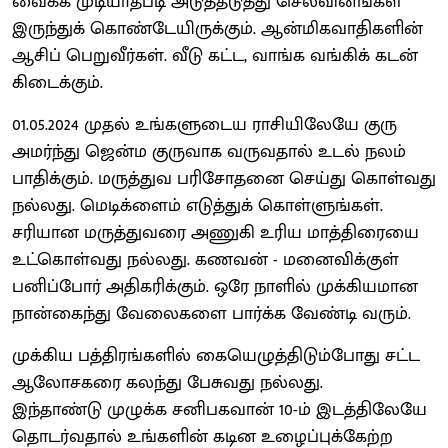
வைக்க முடியாதபடி அடுத்தடுத்து செலவினங்கள்
இருந்துக் கொண்டேயிருக்கும். ஆன்மிகவாதிகளின்
ஆசிப் பெறுவீர்கள். வீடு கட்ட, வாங்க வங்கிக் கடன்
கிடைக்கும்.
01.05.2024 முதல் உங்களுடைய ராசியிலேயே குரு
அமர்ந்து ஜென்ம குருவாக வருவதால் உடல் நலம்
பாதிக்கும். மருத்துவ பரிசோதனை செய்து கொள்வது
நல்லது. மெடிக்ளைம் எடுத்துக் கொள்ளுங்கள்.
சரியான மருத்துவரை அணுகி உரிய மாத்திரையை
உட்கொள்வது நல்லது. கணவன் - மனைவிக்குள்
பனிப்போர் அதிகரிக்கும். ஒரே நாளில் முக்கியமான
நான்கைந்து வேலைகளை பார்க்க வேண்டி வரும்.
முக்கிய பத்திரங்களில் கையெழுத்திடும்போது சட்ட
ஆலோசகரை கலந்து பேசுவது நல்லது.
இந்தாண்டு முழுக்க சனிபகவான் 10-ம் இடத்திலேயே
தொடர்வதால் உங்களின் கடின உழைப்புக்கேற்ற