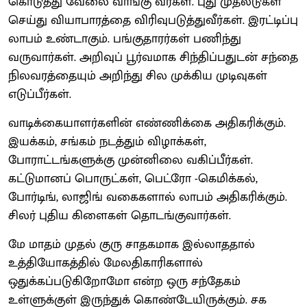
கொடுத்து வேலை வாங்கு வீர்கள். புது முதலீடுகள்
செய்து வியாபாரத்தை விரிவுபடுத்துவீர்கள். இரட்டிப்பு
லாபம் உண்டாகும். பங்குதாரர்கள் பணிந்து
வருவார்கள். அறிவுப் பூர்வமாக சிந்திப்பதுடன் சந்தை
நிலவரத்தையும் அறிந்து சில முக்கிய முடிவுகள்
எடுப்பீர்கள்.
வாடிக்கையாளர்களின் எண்ணிக்கை அதிகரிக்கும்.
இயக்கம், சங்கம் நடத்தும் விழாக்கள்,
போராட்டங்களுக்கு முன்னிலை வகிப்பீர்கள்.
கட்டுமானப் பொருட்கள், பெட்ரோ -கெமிக்கல்,
போர்டிங், லாஜிங் வகைகளால் லாபம் அதிகரிக்கும்.
சிலர் புதிய கிளைகள் தொடங்குவார்கள்.
மே மாதம் முதல் குரு சாதகமாக இல்லாததால்
உத்தியோகத்தில் மேலதிகாரிகளால்
ஒதுக்கப்படுகிறோமோ என்ற ஒரு சந்தேகம்
உள்ளுக்குள் இருந்துக் கொண்டேயிருக்கும். சக