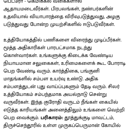
பெட்ரோ - கெமிக்கல் வகைகளால்
ஆதாயமடைவீர்கள். பிரபலங்கள், நண்பர்களின்
உதவியால் வியாபாரத்தை விரிவுபடுத்துவது, அழகு
படுத்துவது போன்ற முயற்சிகளில் ஈடுபடுவீர்கள்.
உத்தியோகத்தில் பணிகளை விரைந்து முடிப்பீர்கள்.
மூத்த அதிகாரிகள் பாரபட்சமாக நடந்து
கொள்வார்கள். உங்களுக்கு கிடைக்க வேண்டிய
நியாயமான சலுகைகள், உரிமைகளைக் கூட போராடி
பெற வேண்டி வரும். கார்த்திகை, பங்குனி
மாதங்களில் சம்பள உயர்வு உண்டு. அதிக
சம்பளத்துடன் புது வாய்ப்புகளும் தேடி வரும். சிலர்
உத்தியோகம் சம்பந்தமாக அயல்நாடு சென்று
வருவீர்கள். இந்த குரோதி வருடம் நீங்கள் கையில்
எடுத்த காரியங்கள் அனைத்திலும் உங்களை வெற்றி
பெற வைக்கும்.
பரிகாரம்:
தூத்துக்குடி மாவட்டம்,
திருச்செந்தூரில் உள்ள முருகப்பெருமான் கோயில்