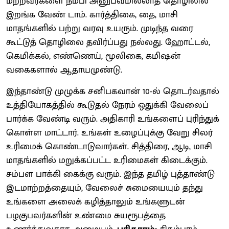
மற்றவர்களை நம்பி அனுபவமில்லாத தொழிலில்
இறங்க வேண் டாம். கார்த்திகை, தை, மாசி
மாதங்களில் பற்று வரவு உயரும். முடிந்த வரை
கூட்டுத் தொழிலை தவிர்ப்பது நல்லது. ஹோட்டல்,
கெமிக்கல், எண்ணெய், மூலிகை, கமிஷன்
வகைகளால் ஆதாயமுண்டு.
இந்தாண்டு முழுக்க சனிபகவான் 10-ல் தொடர்வதால்
உத்தியோகத்தில் கூடுதல் நேரம் ஒதுக்கி வேலைப்
பார்க்க வேண்டி வரும். அதிகாரி உங்களைப் புரிந்துக்
கொள்ள மாட்டார். உங்கள் உழைப்புக்கு வேறு சிலர்
உரிமைக் கொண்டாடுவார்கள். சித்திரை, ஆடி, மாசி
மாதங்களில் மறுக்கப்பட்ட உரிமைகள் கிடைக்கும்.
சம்பள பாக்கி கைக்கு வரும். இந்த தமிழ் புத்தாண்டு
இடமாற்றத்தையும், வேலைச் சுமையையும் தந்து
உங்களை அலைக் கழித்தாலும் உங்களுடன்
பழகுபவர்களின் உண்மை சுயரூபத்தை