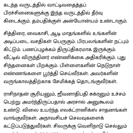
கடந்த வருடத்தில் வாட்டிவதைத்தப்
பிரச்சினைகளுக்கு இந்த வருடத்தில் தீர்வு
கிடைக்கும். தம்பதிக்குள் அன்யோன்யம் உண்டாகும்.
சித்திரை, வைகாசி, ஆடி மாதங்களில் உங்களின்
அடிப்படை வசதிகள் பெருகும். பிரபலங்களின் நட்பும்
கிட்டும். பணப்புழக்கம் திருப்திகரமாக இருக்கும்.
வீட்டில் விருந்தினர் எண்ணிக்கை அதிகரிக்கும். புது
சிந்தனைகள் பிறக்கும். பிள்ளைகளின் நெடுநாள்
எண்ணங்களை பூர்த்தி செய்வீர்கள். அவர்களின்
வருங்காலத்திற்காக சேமிக்கத் தொடங்குவீர்கள்.
ராசிநாதன் சூரியனும், ஜீவனாதிபதி சுக்ரனும் உச்சம்
பெற்று அமர்ந்திருப்பதால் அரசால் அனுகூலம்
உண்டு. விலை உயர்ந்த எலக்ட்ரானிக்ஸ் சாதனங்கள்
வாங்குவீர்கள். அநாவசியச் செலவுகளைக்
கட்டுப்படுத்துவீர்கள். சிலருக்கு வெளிநாடு செல்லும்