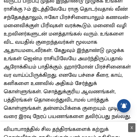
வருடப் பிறப்பு முதல் இந்தாண்டு முழுக்க உங்கள்
ராசிக்கு 7-ம் இடத்திலேயே ராகு தொடர்வதால் வீண்
சந்தேகத்தாலும், ஈகோ பிரச்சினையாலும் கணவன்-
மனைவிக்குள் பிரிவுகள் வரக்கூடும். மனைவி வழி
உறவினர்களுடன் மனத்தாங்கல் வரும். உங்களை
விட வயதில் குறைந்தவர்கள் மூலமாக
ஆதாயமடைவீர்கள். கேதுவும் இந்தாண்டு முழுக்க
உங்கள் ஜென்ம ராசியிலேயே அமர்ந்திருப்பதால்
ஆரோக்கியம் பாதிக்கும். ஹார்மோன் பிரச்சினைகள்
வர வாய்ப்பிருக்கிறது. எனவே பச்சை கீரை, காய்,
கனிகளை உணவில் அதிகம் சேர்த்துக்
கொள்ளுங்கள். சொத்துக்குரிய ஆவணங்கள்,
பத்திரங்கள் தொலைந்துவிடாமல் பார்த்துக்
கொள்ளுங்கள். தன்னம்பிக்கை குறையும். முடிந்த
வரை இரவு நேரப் பயணங்களை தவிர்ப்பது நல்லது.
X
வியாபாரத்தில் சில தந்திரங்களைக் கற்றுக்