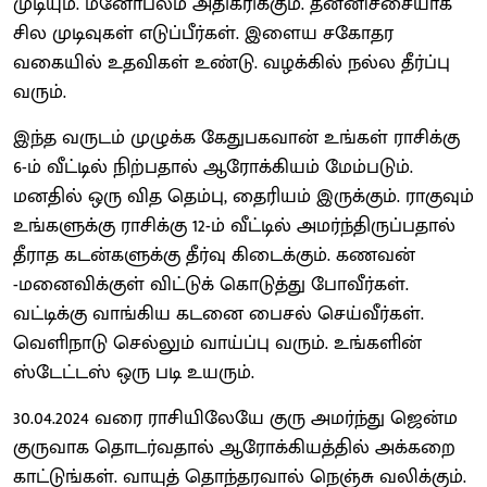
முடியும். மனோபலம் அதிகரிக்கும். தன்னிச்சையாக
சில முடிவுகள் எடுப்பீர்கள். இளைய சகோதர
வகையில் உதவிகள் உண்டு. வழக்கில் நல்ல தீர்ப்பு
வரும்.
இந்த வருடம் முழுக்க கேதுபகவான் உங்கள் ராசிக்கு
6-ம் வீட்டில் நிற்பதால் ஆரோக்கியம் மேம்படும்.
மனதில் ஒரு வித தெம்பு, தைரியம் இருக்கும். ராகுவும்
உங்களுக்கு ராசிக்கு 12-ம் வீட்டில் அமர்ந்திருப்பதால்
தீராத கடன்களுக்கு தீர்வு கிடைக்கும். கணவன்
-மனைவிக்குள் விட்டுக் கொடுத்து போவீர்கள்.
வட்டிக்கு வாங்கிய கடனை பைசல் செய்வீர்கள்.
வெளிநாடு செல்லும் வாய்ப்பு வரும். உங்களின்
ஸ்டேட்டஸ் ஒரு படி உயரும்.
30.04.2024 வரை ராசியிலேயே குரு அமர்ந்து ஜென்ம
குருவாக தொடர்வதால் ஆரோக்கியத்தில் அக்கறை
காட்டுங்கள். வாயுத் தொந்தரவால் நெஞ்சு வலிக்கும்.