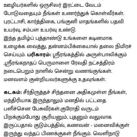
ஊழியர்களில் ஒருசிலர் இரட்டை வேடம்
போடுவதையும் நீங்கள் உணர்ந்துக் கொள்வீர்கள்.
புரட்டாசி, கார்த்திகை, பங்குனி மாதங்களில் பதவி
உயர்வு, சம்பள உயர்வு உண்டு.
இந்த தமிழ்ப் புத்தாண்டு உங்களை கடினமாக
உழைக்க வைத்து, தன்னம்பிக்கையால் தலை நிமிரச்
செய்யும்.
பரிகாரம்:
ஸ்ரீரங்கத்தில் அருள்பாலிக்கும்
,ஸ்ரீரங்கநாதப் பெருமாளை ரேவதி நட்சத்திரம்
நடைபெறும் நாளில் சென்று வணங்குங்கள்.
மனவளம் குன்றியவர்களுக்கு உதவுங்கள்.
கடகம்:
சீர்திருத்தச் சிந்தனை அதிகமுள்ள நீங்கள்,
மந்திரியாக இருந்தாலும் மனதில் பட்டதை
பளிச்சென பேசுவீர்கள்.குரோதி வருடம்
பிறக்கும்போது சூரியனும், புதனும் வலுவாக
இருப்பதால் குடும்பத்தில், கணவன் - மனைவிக்குள்
இருந்து வந்தப் பிணக்குகள் நீங்கும். வெளிநாடு