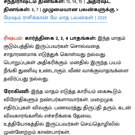
சந்திராஷ்டம தினங்கள்:
13, 14, 15 |
அதிர்ஷ்ட
தினங்கள்:
6, 7 |
முழுமையான பலன்களுக்கு >
மேஷம் ராசிக்கான மே மாத பலன்கள் | 2025
ரிஷபம்:
கார்த்திகை 2, 3, 4 பாதங்கள்:
இந்த மாதம்
குடும்பத்தில் இருப்பவர்கள் சொல்வதை
சாதாரணமாக எடுத்துக் கொள்வது நல்லது.
பொறுப்புகள் அதிகரிக்கும். மனதில் இருந்த பயம்
நீங்கி துணிவு உண்டாகும். வீண் வாக்குவாதஙக்ளை
தவிர்ப்பது நல்லது.
ரோகிணி:
இந்த மாதம் எடுத்த காரியம் கைகூடும்.
விரோதிகளும் நண்பர்களாவார்கள். மறைமுக
எதிர்ப்புகள் விலகும். பணவரத்து திருப்தி தரும், கடன்
விவகாரங்களில் எச்சரிக்கை தேவை.
உத்தியோகத்தில் இருப்பவர்கள் செய்தொழிலில்
முன்னேற்றம் காண்பார்கள்.