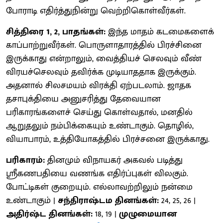
போராடி எதிர்த்துநின்று வெற்றிகொள்வீர்கள்.
சித்திரை 1, 2, பாதங்கள்:
இந்த மாதம் கடமைகளைக்
காப்பாற்றுவீர்கள். பொருளாதாரத்தில் பிரச்சினை
இருக்காது என்றாலும், வைத்தியச் செலவும் வீண்
விரயச்செலவும் தவிர்க்க முடியாததாக இருக்கும்.
அதனால் சிலசமயம் விரக்தி ஏற்படலாம். ஜாதக
தசாபுக்தியை அனுசரித்து தேவையான
பரிகாரங்களைச் செய்து கொள்வதால், மனதில்
ஆறுதலும் நம்பிக்கையும் உண்டாகும். தொழில்,
வியாபாரம், உத்தியோகத்தில் பிரச்சனை இருக்காது.
பரிகாரம்:
தினமும் விநாயகர் அகவல் படித்து
ஸ்ரீகணபதியை வணங்க எதிர்ப்புகள் விலகும்.
போட்டிகள் குறையும். எல்லாவற்றிலும் நன்மை
உண்டாகும் |
சந்திராஷ்டம தினங்கள்:
24, 25, 26 |
அதிர்ஷ்ட தினங்கள்:
18, 19 |
முழுமையான