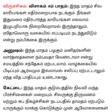
விருச்சிகம்:
விசாகம் 4ம் பாதம்:
இந்த மாதம் சில
காரியங்கள் எதிர்மறையாக நடக்கும். நீங்கள்
இதுவரை எதிர்பார்த்த காரியங்கள் எல்லாம்
இழுபறியாக நிறைவேறாமல் இருந்தாலும்,
ஏதோவொரு வகையில் எப்படியும் நடந்துவிடும்
என்று நம்பிக்கை இருக்கும்.
அனுஷம்:
இந்த மாதம் பழகும் மனிதர்களின்
வார்த்தைகளை நம்புவதா வேண்டாமா என்று
சமயத்தில் சந்தேகம் ஏற்படலாம். வாழ்க்கையில்
பிடிப்பும் ஆர்வமும் இல்லாமல் சலிப்பு ஏற்பட்டாலும்
எந்த வித பாதிப்பும் உண்டாகாது.
கேட்டை:
இந்த மாதம் குடும்பத்தில் நிலவி வந்த
பிரச்சினைகள் மறையும். சிலருக்கு திருமணம்
மற்றும் சுப நிகழ்ச்சிகள் நடப்பதில் தாமதம் ஏற்படும்.
யாருக்கும் வாக்கு கொடுக்கும் முன் ஆலோசனைகள்