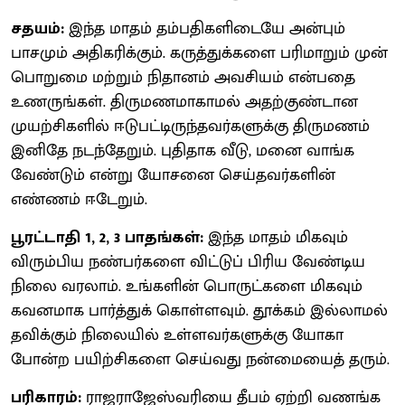
சதயம்:
இந்த மாதம் தம்பதிகளிடையே அன்பும்
பாசமும் அதிகரிக்கும். கருத்துக்களை பரிமாறும் முன்
பொறுமை மற்றும் நிதானம் அவசியம் என்பதை
உணருங்கள். திருமணமாகாமல் அதற்குண்டான
முயற்சிகளில் ஈடுபட்டிருந்தவர்களுக்கு திருமணம்
இனிதே நடந்தேறும். புதிதாக வீடு, மனை வாங்க
வேண்டும் என்று யோசனை செய்தவர்களின்
எண்ணம் ஈடேறும்.
பூரட்டாதி 1, 2, 3 பாதங்கள்:
இந்த மாதம் மிகவும்
விரும்பிய நண்பர்களை விட்டுப் பிரிய வேண்டிய
நிலை வரலாம். உங்களின் பொருட்களை மிகவும்
கவனமாக பார்த்துக் கொள்ளவும். தூக்கம் இல்லாமல்
தவிக்கும் நிலையில் உள்ளவர்களுக்கு யோகா
போன்ற பயிற்சிகளை செய்வது நன்மையைத் தரும்.
பரிகாரம்:
ராஜராஜேஸ்வரியை தீபம் ஏற்றி வணங்க