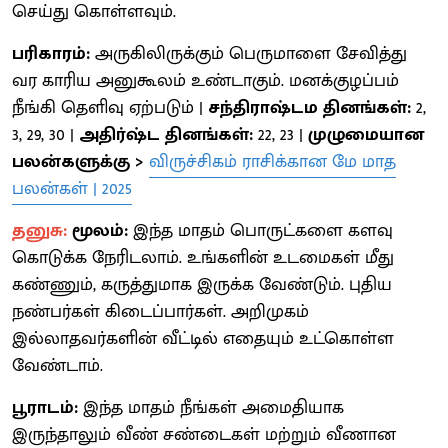
செய்து கொள்ளவும்.
பரிகாரம்:
அருகிலிருக்கும் பெருமாளை சேவித்து
வர காரிய அனுகூலம் உண்டாகும். மனக்குழப்பம்
நீங்கி தெளிவு ஏற்படும் |
சந்திராஷ்டம தினங்கள்:
2,
3, 29, 30 |
அதிர்ஷ்ட தினங்கள்:
22, 23 |
முழுமையான
பலன்களுக்கு >
விருச்சிகம் ராசிக்கான மே மாத
பலன்கள் | 2025
தனுசு:
மூலம்:
இந்த மாதம் பொருட்களை களவு
கொடுக்க நேரிடலாம். உங்களின் உடமைகள் மீது
கண்ணும், கருத்துமாக இருக்க வேண்டும். புதிய
நண்பர்கள் கிடைப்பார்கள். அறிமுகம்
இல்லாதவர்களின் வீட்டில் எதையும் உட்கொள்ள
வேண்டாம்.
பூராடம்:
இந்த மாதம் நீங்கள் அமைதியாக
இருந்தாலும் வீண் சண்டைகள் மற்றும் வீணான