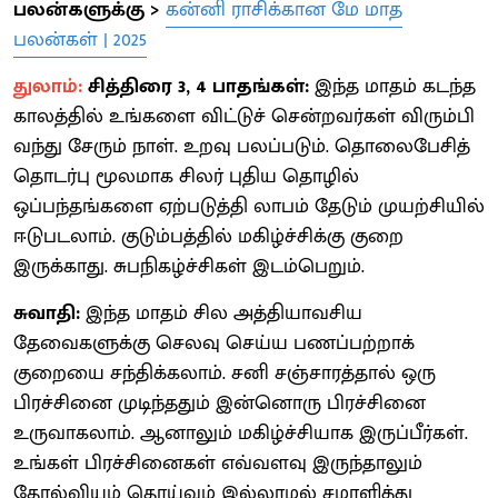
பலன்களுக்கு >
கன்னி ராசிக்கான மே மாத
பலன்கள் | 2025
துலாம்:
சித்திரை 3, 4 பாதங்கள்:
இந்த மாதம் கடந்த
காலத்தில் உங்களை விட்டுச் சென்றவர்கள் விரும்பி
வந்து சேரும் நாள். உறவு பலப்படும். தொலைபேசித்
தொடர்பு மூலமாக சிலர் புதிய தொழில்
ஒப்பந்தங்களை ஏற்படுத்தி லாபம் தேடும் முயற்சியில்
ஈடுபடலாம். குடும்பத்தில் மகிழ்ச்சிக்கு குறை
இருக்காது. சுபநிகழ்ச்சிகள் இடம்பெறும்.
சுவாதி:
இந்த மாதம் சில அத்தியாவசிய
தேவைகளுக்கு செலவு செய்ய பணப்பற்றாக்
குறையை சந்திக்கலாம். சனி சஞ்சாரத்தால் ஒரு
பிரச்சினை முடிந்ததும் இன்னொரு பிரச்சினை
உருவாகலாம். ஆனாலும் மகிழ்ச்சியாக இருப்பீர்கள்.
உங்கள் பிரச்சினைகள் எவ்வளவு இருந்தாலும்
தோல்வியும் தொய்வும் இல்லாமல் சமாளித்து