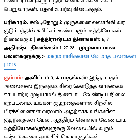
பணிபுரிபவர்களும் நற்பலன்கள் கிடைக்கப்
பெறுவார்கள். பதவி உயர்வு கிடைக்கும்.
பரிகாரம்:
சஷ்டிதோறும் முருகனை வணங்கி வர
குடும்பத்தில் சுபிட்சம் உண்டாகும். உத்தியோகம்
நிலைக்கும் |
சந்திராஷ்டம தினங்கள்:
6, 7 |
அதிர்ஷ்ட தினங்கள்:
1, 27, 28 |
முழுமையான
பலன்களுக்கு >
மகரம் ராசிக்கான மே மாத பலன்கள்
| 2025
கும்பம்:
அவிட்டம் 3, 4 பாதங்கள்:
இந்த மாதம்
அலைச்சல் இருக்கும். சிலர் கொடுத்த வாக்கைக்
காப்பாற்ற முடியாமல் திண்டாட வேண்டிய நிலை
ஏற்படலாம். உங்கள் குழந்தைகளால் சிற்சில
பிரச்சினைகள் வரலாம். அதற்காக உங்களின்
குழந்தைகள் மேல் ஆத்திரம் கொள்ள வேண்டாம்.
உத்தியோகஸ்தர்களுக்கு வேலையில் வரும்
கஷ்டங்களை தாங்கிக் கொள்ளுங்கள்.