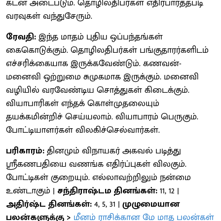
கடன் அடைபடும். தொழிலதிபர்கள் எதிர்பார்த்தபடி
வரவுகள் வந்துசேரும்.
ரேவதி:
இந்த மாதம் புதிய ஒப்பந்தங்கள்
கைகொடுக்கும். தொழிலதிபர்கள் பங்குதாரர்களிடம்
எச்சரிக்கையாக இருக்கவேண்டும். கணவன்-
மனைவி ஒற்றுமை சுமுகமாக இருக்கும். மனைவி
வழியில் வரவேண்டிய சொத்துகள் கிடைக்கும்.
வியாபாரிகள் எந்தக் கொள்முதலையும்
தயக்கமின்றிச் செய்யலாம். வியாபாரம் பெருகும்.
போட்டியாளர்கள் விலகிச்செல்வார்கள்.
பரிகாரம்:
தினமும் விநாயகர் அகவல் படித்து
ஸ்ரீகணபதியை வணங்க எதிர்ப்புகள் விலகும்.
போட்டிகள் குறையும். எல்லாவற்றிலும் நன்மை
உண்டாகும் |
சந்திராஷ்டம தினங்கள்:
11, 12 |
அதிர்ஷ்ட தினங்கள்:
4, 5, 31 |
முழுமையான
பலன்களுக்கு >
மீனம் ராசிக்கான மே மாத பலன்கள்