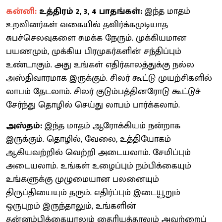
கன்னி:
உத்திரம் 2, 3, 4 பாதங்கள்:
இந்த மாதம்
உறவினர்கள் வகையில் தவிர்க்கமுடியாத
சுபச்செலவுகளை சுமக்க நேரும். முக்கியமான
பயணமும், முக்கிய பிரமுகர்களின் சந்திப்பும்
உண்டாகும். அது உங்கள் எதிர்காலத்துக்கு நல்ல
அஸ்திவாரமாக இருக்கும். சிலர் கூட்டு முயற்சிகளில்
லாபம் தேடலாம். சிலர் குடும்பத்தினரோடு கூட்டுச்
சேர்ந்து தொழில் செய்து லாபம் பார்க்கலாம்.
அஸ்தம்:
இந்த மாதம் ஆரோக்கியம் நன்றாக
இருக்கும். தொழில், வேலை, உத்தியோகம்
ஆகியவற்றில் வெற்றி அடையலாம். சேமிப்பும்
அடையலாம். உங்கள் உழைப்பும் நம்பிக்கையும்
உங்களுக்கு முழுமையான பலனையும்
திருப்தியையும் தரும். எதிர்ப்பும் இடையூறும்
ஒருபுறம் இருந்தாலும், உங்களின்
தன்னம்பிக்கையாலும் தைரியத்தாலும் அவற்றைப்