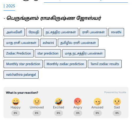
| 2025
- பெருங்குளம் ராமகிருஷ்ண ஜோஸ்யர்
அஸ்வினி
ரேவதி
நட்சத்திர பலன்கள்
ராசி பலன்கள்
revathi
மாத ராசி பலன்கள்
ashwini
தமிழில் ராசி பலன்கள்
Zodiac Prediction
star prediction
மாத நட்சத்திர பலன்கள்
Monthly star prediction
Monthly zodiac prediction
Tamil zodiac results
natchathira palangal