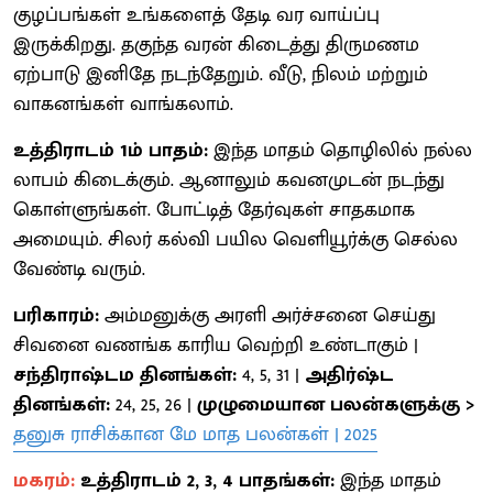
குழப்பங்கள் உங்களைத் தேடி வர வாய்ப்பு
இருக்கிறது. தகுந்த வரன் கிடைத்து திருமணம
ஏற்பாடு இனிதே நடந்தேறும். வீடு, நிலம் மற்றும்
வாகனங்கள் வாங்கலாம்.
உத்திராடம் 1ம் பாதம்:
இந்த மாதம் தொழிலில் நல்ல
லாபம் கிடைக்கும். ஆனாலும் கவனமுடன் நடந்து
கொள்ளுங்கள். போட்டித் தேர்வுகள் சாதகமாக
அமையும். சிலர் கல்வி பயில வெளியூர்க்கு செல்ல
வேண்டி வரும்.
பரிகாரம்:
அம்மனுக்கு அரளி அர்ச்சனை செய்து
சிவனை வணங்க காரிய வெற்றி உண்டாகும் |
சந்திராஷ்டம தினங்கள்:
4, 5, 31 |
அதிர்ஷ்ட
தினங்கள்:
24, 25, 26 |
முழுமையான பலன்களுக்கு >
தனுசு ராசிக்கான மே மாத பலன்கள் | 2025
மகரம்:
உத்திராடம் 2, 3, 4 பாதங்கள்:
இந்த மாதம்