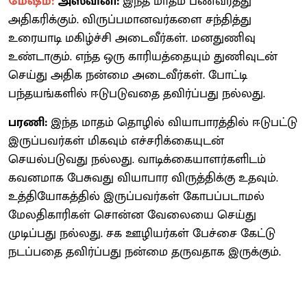
மேஷம்:
அஸ்வினி:
இந்த மாதம் பணவரத்து
அதிகரிக்கும். விருப்பமானவர்களை சந்தித்து
உரையாடி மகிழ்ச்சி அடைவீர்கள். மனதுணிவு
உண்டாகும். எந்த ஒரு காரியத்தையும் துணிவுடன்
செய்து அதிக நன்மை அடைவீர்கள். போட்டி
பந்தயங்களில் ஈடுபடுவதை தவிர்ப்பது நல்லது.
பரணி:
இந்த மாதம் தொழில் வியாபாரத்தில் ஈடுபட்டு
இருப்பவர்கள் மிகவும் எச்சரிக்கையுடன்
செயல்படுவது நல்லது. வாடிக்கையாளர்களிடம்
கவனமாக பேசுவது வியாபார விருத்திக்கு உதவும்.
உத்தியோகத்தில் இருப்பவர்கள் கோபப்படாமல்
மேலதிகாரிகள் சொன்ன வேலையை செய்து
முடிப்பது நல்லது. சக ஊழியர்கள் பேச்சை கேட்டு
நடப்பதை தவிர்ப்பது நன்மை தருவதாக இருக்கும்.