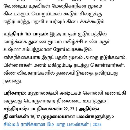
வேண்டிய உதவிகள் மேலதிகாரிகள் மூலம்
கிடைக்கும். பொறுப்புகள் கூடும். சிலருக்கு
எதிர்பார்த்த பதவி உயர்வும் கிடைக்கக்கூடும்.
உத்திரம் 1ம் பாதம்:
இந்த மாதம் குடும்பத்தில்
வாழ்க்கை துணை மூலம் மகிழ்ச்சி உண்டாகும்.
உஷ்ண சம்பந்தமான நோய்வரக்கூடும்.
எச்சரிக்கையாக இருப்பதன் மூலம் அதை தடுக்கலாம்.
பிள்ளைகள் மனம் மகிழும்படி நடந்து கொள்வார்கள்.
வீண் விவகாரங்களில் தலையிடுவதை தவிர்ப்பது
நல்லது.
பரிகாரம்:
மஹாலக்ஷ்மி அஷ்டகம் சொல்லி வணங்கி
வருவது பொருளாதார நிலையை உயர்த்தும் |
சந்திராஷ்டம தினங்கள்:
22, 23 |
அதிர்ஷ்ட
தினங்கள்:
16, 17
முழுமையான பலன்களுக்கு >
சிம்மம் ராசிக்கான மே மாத பலன்கள் | 2025