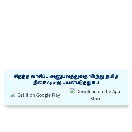
சிறந்த வாசிப்பு அனுபவத்துக்கு ‘இந்து தமிழ்
திசை App-ஐ பயன்படுத்துக..!