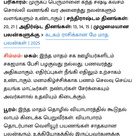
பரிகாரம்:
முருகப் பெருமானை கந்த சஷ்டி கவசம்
சொல்லி வணங்கி வர அனைத்து நலன்களும்
வளங்களும் உண்டாகும் |
சந்திராஷ்டம தினங்கள்:
20, 21 |
அதிர்ஷ்ட தினங்கள்:
13, 14, 15 |
முழுமையான
பலன்களுக்கு >
கடகம் ராசிக்கான மே மாத
பலன்கள் | 2025
சிம்மம்:
மகம்:
இந்த மாதம் சக ஊழியர்களிடம்
சகஜமாக பேசி பழகுவது நல்லது. பணவரத்து
அதிகமாகும். எதிர்ப்புகள் நீங்கி எதிலும் உற்சாகம்
உண்டாகும். மனமகிழ்ச்சிக்காக பணம் செலவு செய்ய
தயங்க மாட்டீர்கள். நண்பர்கள் சேர்க்கையும்
அவர்களால் உதவியும் கிடைக்கும்.
பூரம்:
இந்த மாதம் தொழில் வியாபாரத்தில் கூடுதல்
லாபம் கிடைக்க பெறுவீர்கள். வியாபாரம்
தொடர்பான வெளியூர் பயணங்கள் சாதகமான
பலன்தரும். உத்தியோகத்தில் இருப்பவர்களுக்கு