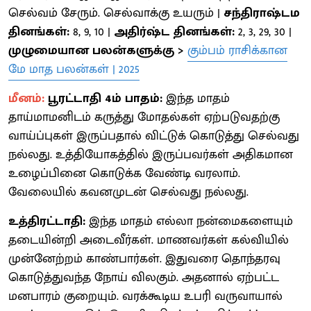
செல்வம் சேரும். செல்வாக்கு உயரும் |
சந்திராஷ்டம
தினங்கள்:
8, 9, 10 |
அதிர்ஷ்ட தினங்கள்:
2, 3, 29, 30 |
முழுமையான பலன்களுக்கு >
கும்பம் ராசிக்கான
மே மாத பலன்கள் | 2025
மீனம்:
பூரட்டாதி 4ம் பாதம்:
இந்த மாதம்
தாய்மாமனிடம் கருத்து மோதல்கள் ஏற்படுவதற்கு
வாய்ப்புகள் இருப்பதால் விட்டுக் கொடுத்து செல்வது
நல்லது. உத்தியோகத்தில் இருப்பவர்கள் அதிகமான
உழைப்பினை கொடுக்க வேண்டி வரலாம்.
வேலையில் கவனமுடன் செல்வது நல்லது.
உத்திரட்டாதி:
இந்த மாதம் எல்லா நன்மைகளையும்
தடையின்றி அடைவீர்கள். மாணவர்கள் கல்வியில்
முன்னேற்றம் காண்பார்கள். இதுவரை தொந்தரவு
கொடுத்துவந்த நோய் விலகும். அதனால் ஏற்பட்ட
மனபாரம் குறையும். வரக்கூடிய உபரி வருவாயால்